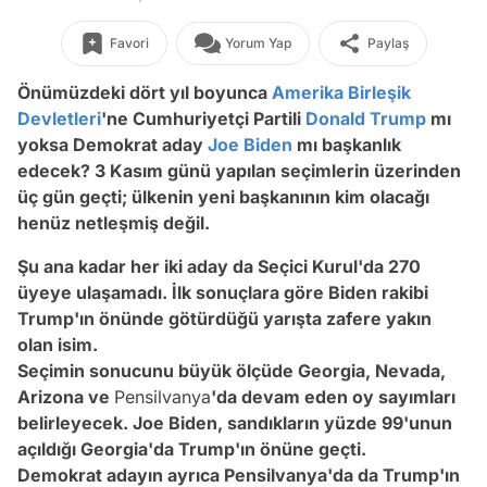
Favori
Yorum Yap
Paylaş
Önümüzdeki dört yıl boyunca
Amerika Birleşik
Devletleri
'ne Cumhuriyetçi Partili
Donald Trump
mı
yoksa Demokrat aday
Joe Biden
mı başkanlık
edecek? 3 Kasım günü yapılan seçimlerin üzerinden
üç gün geçti; ülkenin yeni başkanının kim olacağı
henüz netleşmiş değil.
Şu ana kadar her iki aday da Seçici Kurul'da 270
üyeye ulaşamadı. İlk sonuçlara göre Biden rakibi
Trump'ın önünde götürdüğü yarışta zafere yakın
olan isim.
Seçimin sonucunu büyük ölçüde Georgia, Nevada,
Arizona ve
Pensilvanya
'da devam eden oy sayımları
belirleyecek. Joe Biden, sandıkların yüzde 99'unun
açıldığı Georgia'da Trump'ın önüne geçti.
Demokrat adayın ayrıca Pensilvanya'da da Trump'ın