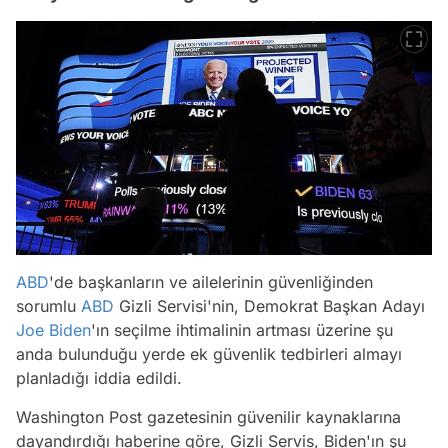
ABD
'de başkanların ve ailelerinin güvenliğinden
sorumlu
ABD
Gizli Servisi'nin, Demokrat Başkan Adayı
Joe Biden
'ın seçilme ihtimalinin artması üzerine şu
anda bulunduğu yerde ek güvenlik tedbirleri almayı
planladığı iddia edildi.
Washington Post gazetesinin güvenilir kaynaklarına
dayandırdığı haberine göre, Gizli Servis, Biden'ın şu