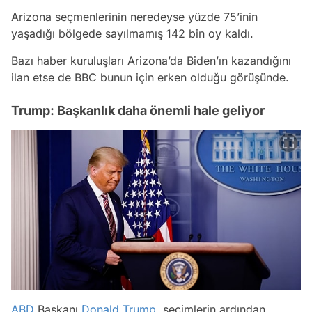
Arizona seçmenlerinin neredeyse yüzde 75’inin
yaşadığı bölgede sayılmamış 142 bin oy kaldı.
Bazı haber kuruluşları Arizona’da Biden’ın kazandığını
ilan etse de BBC bunun için erken olduğu görüşünde.
Trump: Başkanlık daha önemli hale geliyor
ABD
Başkanı
Donald Trump
, seçimlerin ardından