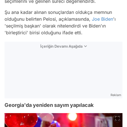
seçimlerini ve gelinen süreci değerlendirdi.
Şu ana kadar alınan sonuçlardan oldukça memnun
olduğunu belirten Pelosi, açıklamasında,
Joe Biden
'ı
'seçilmiş başkan' olarak nitelendirdi ve Biden'ın
'birleştirici' birisi olduğunu ifade etti.
İçeriğin Devamı Aşağıda
Reklam
Georgia'da yeniden sayım yapılacak