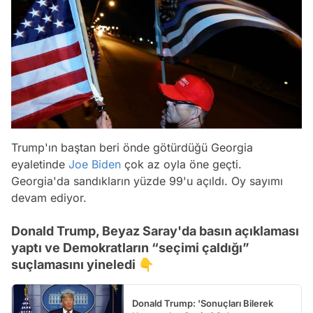
Trump'ın baştan beri önde götürdüğü Georgia
eyaletinde
Joe Biden
çok az oyla öne geçti.
Georgia'da sandıkların yüzde 99'u açıldı. Oy sayımı
devam ediyor.
Donald Trump, Beyaz Saray'da basın açıklaması
yaptı ve Demokratların “seçimi çaldığı”
suçlamasını yineledi 👇
Donald Trump: 'Sonuçları Bilerek