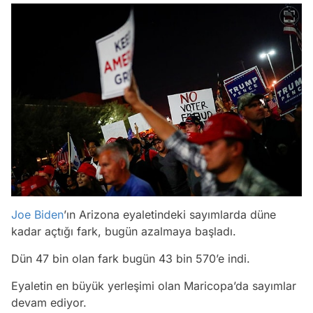
Joe Biden
’ın Arizona eyaletindeki sayımlarda düne
kadar açtığı fark, bugün azalmaya başladı.
Dün 47 bin olan fark bugün 43 bin 570’e indi.
Eyaletin en büyük yerleşimi olan Maricopa’da sayımlar
devam ediyor.