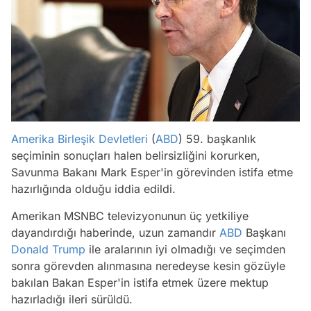
Amerika Birleşik Devletleri
(
ABD
) 59. başkanlık
seçiminin sonuçları halen belirsizliğini korurken,
Savunma Bakanı Mark Esper'in görevinden istifa etme
hazırlığında olduğu iddia edildi.
Amerikan MSNBC televizyonunun üç yetkiliye
dayandırdığı haberinde, uzun zamandır
ABD
Başkanı
Donald Trump
ile aralarının iyi olmadığı ve seçimden
sonra görevden alınmasına neredeyse kesin gözüyle
bakılan Bakan Esper'in istifa etmek üzere mektup
hazırladığı ileri sürüldü.