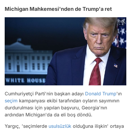
Michigan Mahkemesi'nden de Trump'a ret
Cumhuriyetçi Parti'nin başkan adayı
Donald Trump
'ın
seçim
kampanyası ekibi tarafından oyların sayımının
durdurulması için yapılan başvuru, Georgia'nın
ardından Michigan'da da eli boş döndü.
Yargıç, 'seçimlerde
usulsüzlük
olduğuna ilişkin' ortaya