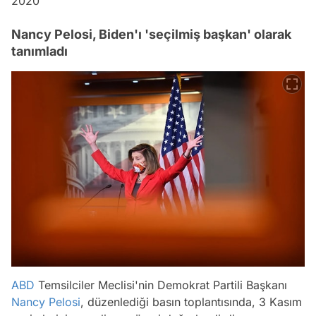
2020
Nancy Pelosi, Biden'ı 'seçilmiş başkan' olarak
tanımladı
ABD
Temsilciler Meclisi'nin Demokrat Partili Başkanı
Nancy Pelosi
, düzenlediği basın toplantısında, 3 Kasım