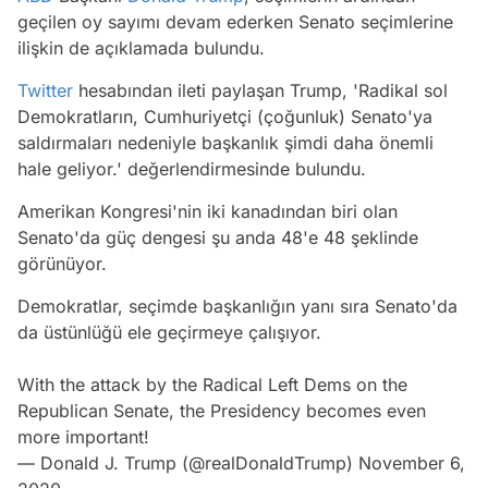
geçilen oy sayımı devam ederken Senato seçimlerine
ilişkin de açıklamada bulundu.
Twitter
hesabından ileti paylaşan Trump, 'Radikal sol
Demokratların, Cumhuriyetçi (çoğunluk) Senato'ya
saldırmaları nedeniyle başkanlık şimdi daha önemli
hale geliyor.' değerlendirmesinde bulundu.
Amerikan Kongresi'nin iki kanadından biri olan
Senato'da güç dengesi şu anda 48'e 48 şeklinde
görünüyor.
Demokratlar, seçimde başkanlığın yanı sıra Senato'da
da üstünlüğü ele geçirmeye çalışıyor.
With the attack by the Radical Left Dems on the
Republican Senate, the Presidency becomes even
more important!
— Donald J. Trump (@realDonaldTrump)
November 6,