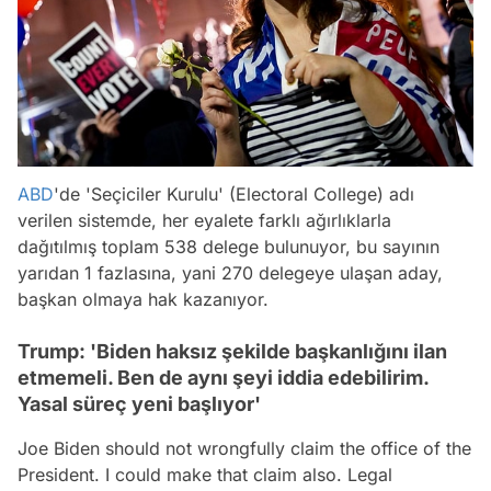
ABD
'de 'Seçiciler Kurulu' (Electoral College) adı
verilen sistemde, her eyalete farklı ağırlıklarla
dağıtılmış toplam 538 delege bulunuyor, bu sayının
yarıdan 1 fazlasına, yani 270 delegeye ulaşan aday,
başkan olmaya hak kazanıyor.
Trump: 'Biden haksız şekilde başkanlığını ilan
etmemeli. Ben de aynı şeyi iddia edebilirim.
Yasal süreç yeni başlıyor'
Joe Biden should not wrongfully claim the office of the
President. I could make that claim also. Legal