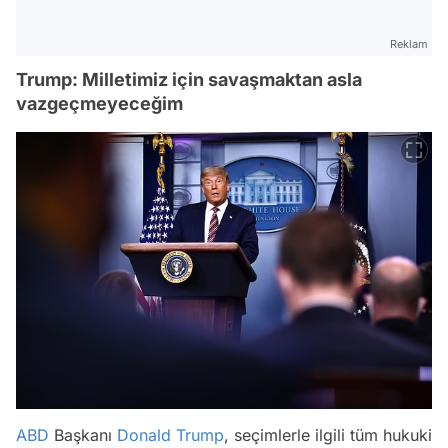
Reklam
Trump: Milletimiz için savaşmaktan asla
vazgeçmeyeceğim
ABD
Başkanı
Donald Trump
, seçimlerle ilgili tüm hukuki