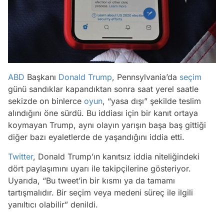
ABD
Başkanı
Donald Trump
, Pennsylvania’da
seçim
günü sandıklar kapandıktan sonra saat yerel saatle
sekizde on binlerce
oyun
, “yasa dışı” şekilde teslim
alındığını öne sürdü. Bu iddiası için bir kanıt ortaya
koymayan Trump, aynı olayın yarışın başa baş gittiği
diğer bazı eyaletlerde de yaşandığını iddia etti.
Twitter
, Donald Trump’ın kanıtsız iddia niteliğindeki
dört paylaşımını uyarı ile takipçilerine gösteriyor.
Uyarıda, “Bu tweet’in bir kısmı ya da tamamı
tartışmalıdır. Bir seçim veya medeni süreç ile ilgili
yanıltıcı olabilir” denildi.