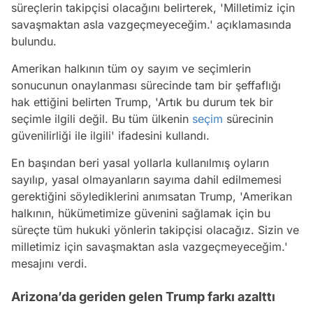
süreçlerin takipçisi olacağını belirterek, 'Milletimiz için
savaşmaktan asla vazgeçmeyeceğim.' açıklamasında
bulundu.
Amerikan halkının tüm oy sayım ve seçimlerin
sonucunun onaylanması sürecinde tam bir şeffaflığı
hak ettiğini belirten Trump, 'Artık bu durum tek bir
seçimle ilgili değil. Bu tüm ülkenin
seçim
sürecinin
güvenilirliği ile ilgili' ifadesini kullandı.
En başından beri yasal yollarla kullanılmış oyların
sayılıp, yasal olmayanların sayıma dahil edilmemesi
gerektiğini söylediklerini anımsatan Trump, 'Amerikan
halkının, hükümetimize güvenini sağlamak için bu
süreçte tüm hukuki yönlerin takipçisi olacağız. Sizin ve
milletimiz için savaşmaktan asla vazgeçmeyeceğim.'
mesajını verdi.
Arizona’da geriden gelen Trump farkı azalttı