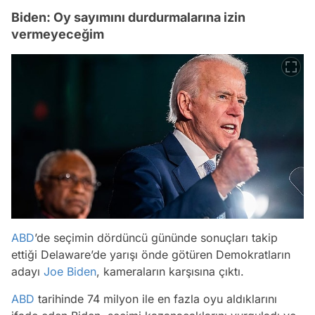
Biden: Oy sayımını durdurmalarına izin
vermeyeceğim
ABD
’de seçimin dördüncü gününde sonuçları takip
ettiği Delaware’de yarışı önde götüren Demokratların
adayı
Joe Biden
, kameraların karşısına çıktı.
ABD
tarihinde 74 milyon ile en fazla oyu aldıklarını