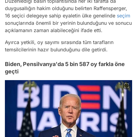
Düzenlediği basın toplantısında her iki tarafta da
duygusallığın hakim olduğunu belirten Raffensperger,
16 seçici delegeye sahip eyaletin ülke genelinde
seçim
sonuçlarında önemli bir yerinin bulunduğunu ve sonucu
açıklamanın zaman alabileceğini ifade etti.
Ayırca yetkili, oy sayımı sırasında tüm tarafların
temsilcilerinin hazır bulunduğunu dile getirdi.
Biden, Pensilvanya'da 5 bin 587 oy farkla öne
geçti