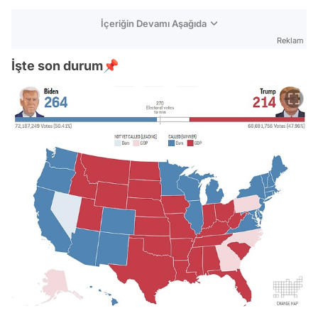
İçeriğin Devamı Aşağıda
Reklam
İşte son durum📌