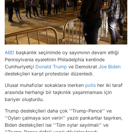
ABD
başkanlık seçiminde oy sayımının devam ettiği
Pennsylvania eyaletinin Philadelphia kentinde
Cumhuriyetçi
Donald Trump
ve Demokrat
Joe Biden
destekçileri karşıt protestolar düzenledi.
Ulusal muhafızlar sokaklara inerken
polis
her iki taraf
arasında herhangi bir taşkınlık yaşanmaması için
bariyer oluşturdu.
Trump destekçileri daha çok ''Trump-Pence'' ve
''Oyları çalmaya son verin'' yazılı pankartlar taşırken,
Biden destekçileri ise ''Tüm oylar sayılmalı'' ve