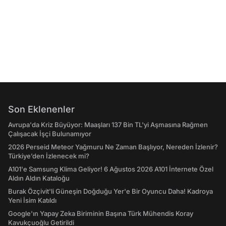
Son Eklenenler
Avrupa'da Kriz Büyüyor: Maaşları 137 Bin TL'yi Aşmasına Rağmen
Çalışacak İşçi Bulunamıyor
2026 Perseid Meteor Yağmuru Ne Zaman Başlıyor, Nereden İzlenir?
Türkiye’den İzlenecek mi?
A101'e Samsung Klima Geliyor! 6 Ağustos 2026 A101 İnternete Özel
Aldın Aldın Kataloğu
Burak Özçivit'li Güneşin Doğduğu Yer'e Bir Oyuncu Daha! Kadroya
Yeni İsim Katıldı
Google'ın Yapay Zeka Biriminin Başına Türk Mühendis Koray
Kavukçuoğlu Getirildi