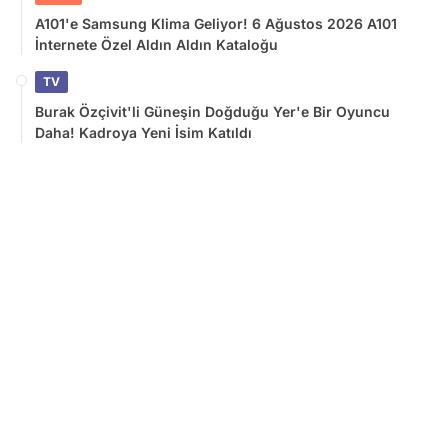
A101'e Samsung Klima Geliyor! 6 Ağustos 2026 A101
İnternete Özel Aldın Aldın Kataloğu
TV
Burak Özçivit'li Güneşin Doğduğu Yer'e Bir Oyuncu
Daha! Kadroya Yeni İsim Katıldı