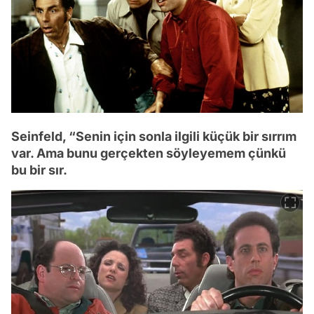
Seinfeld, “Senin için sonla ilgili küçük bir sırrım
var. Ama bunu gerçekten söyleyemem çünkü
bu bir sır.