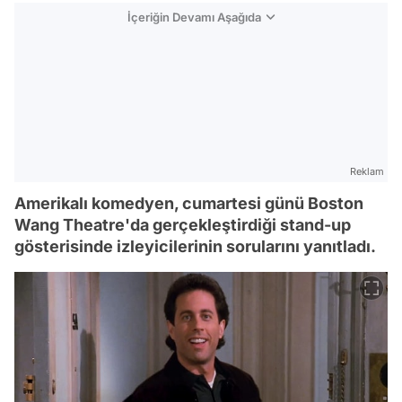
İçeriğin Devamı Aşağıda
Reklam
Amerikalı komedyen, cumartesi günü Boston
Wang Theatre'da gerçekleştirdiği stand-up
gösterisinde izleyicilerinin sorularını yanıtladı.