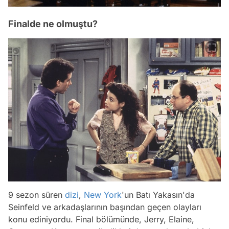
Finalde ne olmuştu?
9 sezon süren
dizi
,
New York
'un Batı Yakasın'da
Seinfeld ve arkadaşlarının başından geçen olayları
konu ediniyordu. Final bölümünde, Jerry, Elaine,