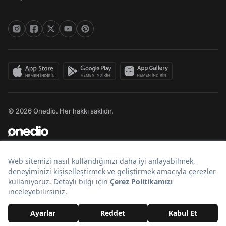
© 2026 Onedio. Her hakkı saklıdır.
Bir
markasıdır.