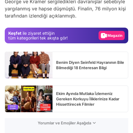
George ve Kramer sergiledikleri davranışlar sebebiyle
Video
yargılanmış ve hapse düşmüştü. Finalin, 76 milyon kişi
tarafından izlendiği açıklanmıştı.
Test
Gündem
Keşfet
ile ziyaret ettiğin
Magazin
tüm kategorileri tek akışta gör!
Video
Test
Benim Diyen Seinfeld Hayranının Bile
Bilmediği 18 Enteresan Bilgi
Ekim Ayında Mutlaka İzlemeniz
Gereken Korkuyu İliklerinize Kadar
Hissettirecek Filmler
Yorumlar ve Emojiler Aşağıda