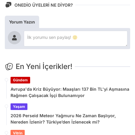
ONEDİO ÜYELERİ NE DİYOR?
Yorum Yazın
En Yeni İçerikler!
Gündem
Avrupa'da Kriz Büyüyor: Maaşları 137 Bin TL'yi Aşmasına
Rağmen Çalışacak İşçi Bulunamıyor
Yaşam
2026 Perseid Meteor Yağmuru Ne Zaman Başlıyor,
Nereden İzlenir? Türkiye’den İzlenecek mi?
Vitrin