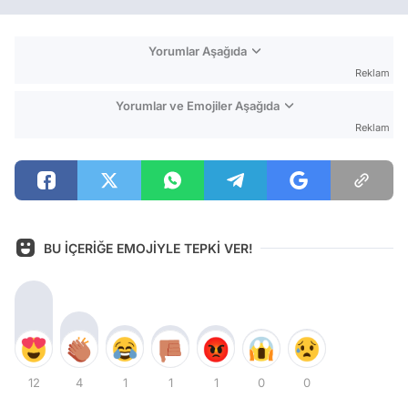
Yorumlar Aşağıda
Reklam
Yorumlar ve Emojiler Aşağıda
Reklam
BU İÇERİĞE EMOJİYLE TEPKİ VER!
12
4
1
1
1
0
0