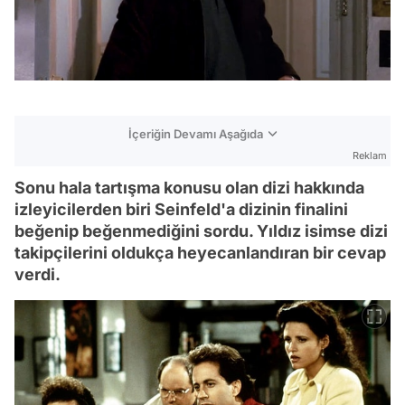
İçeriğin Devamı Aşağıda
Reklam
Sonu hala tartışma konusu olan dizi hakkında
izleyicilerden biri Seinfeld'a dizinin finalini
beğenip beğenmediğini sordu. Yıldız isimse dizi
takipçilerini oldukça heyecanlandıran bir cevap
verdi.