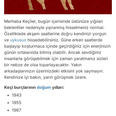
Merhaba Keçiler, bugün içerisinde üstünüze yığılan
beklentiler nedeniyle yıpranmış hissetmeniz normal.
Özelliklede akşam saatlerine doğru kendinizi yorgun
ve
uykusuz
hissedebilirsiniz. Güne erken saatlerde
başlayıp koşturmaca içinde geçirdiğiniz için enerjinizin
günün ortalarında bitmiş olabilir. Ancak sevdiğiniz
insanlarla görüşebilmek için zaman yaratmanız sizleri
bir nebze de olsa toparlayacaktır. Yakın
arkadaşlarınızın üzerinizdeki etkisini yok saymayın.
Kendinize iyi bakın, yarın görüşmek üzere.
Keçi burçlarının
doğum
yılları:
1943
1955
1967