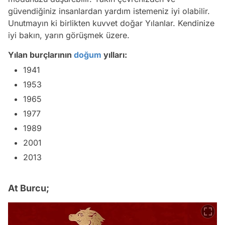
güvendiğiniz insanlardan yardım istemeniz iyi olabilir.
Unutmayın ki birlikten kuvvet doğar Yılanlar. Kendinize
iyi bakın, yarın görüşmek üzere.
Yılan burçlarının
doğum
yılları:
1941
1953
1965
1977
1989
2001
2013
At Burcu;