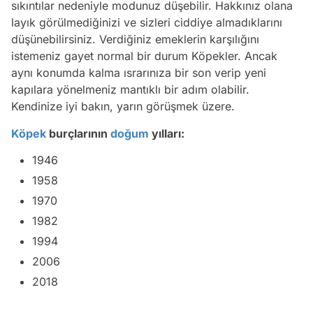
sıkıntılar nedeniyle modunuz düşebilir. Hakkınız olana
layık görülmediğinizi ve sizleri ciddiye almadıklarını
düşünebilirsiniz. Verdiğiniz emeklerin karşılığını
istemeniz gayet normal bir durum Köpekler. Ancak
aynı konumda kalma ısrarınıza bir son verip yeni
kapılara yönelmeniz mantıklı bir adım olabilir.
Kendinize iyi bakın, yarın görüşmek üzere.
Köpek
burçlarının
doğum
yılları:
1946
1958
1970
1982
1994
2006
2018