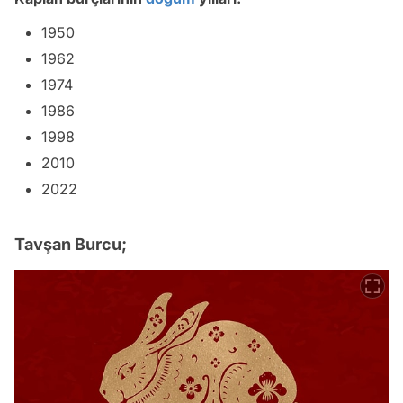
1950
1962
1974
1986
1998
2010
2022
Tavşan Burcu;