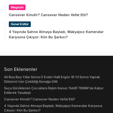
Magazin
Cansever Kimdir? Cansever Neden Vefat Etti?
Genel Kültür
4 Yaşında Sahne Almaya Başladı, Makyajsız Kameralar
Karşısına Çıkıyor: Kim Bu Şarkıcı?
Son Eklenenler
Ali Rıza Bey Yıllar Sonra O Evde! Halil Ergün 16 Yıl Sonra Yaprak
Dökümü'nün Çekildiği Konağa Gitti
Suça Sürüklenen Çocuklara İlişkin Kanun Teklifi TBMM'de Kabul
Edilerek Yasalaştı
Cansever Kimdir? Cansever Neden Vefat Etti?
4 Yaşında Sahne Almaya Başladı, Makyajsız Kameralar Karşısına
Çıkıyor: Kim Bu Şarkıcı?