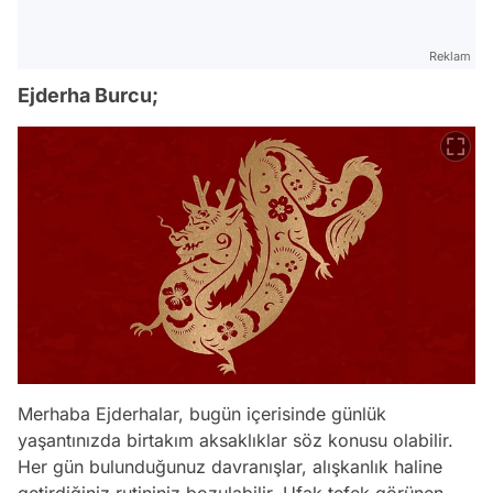
Reklam
Ejderha Burcu;
Merhaba Ejderhalar, bugün içerisinde günlük
yaşantınızda birtakım aksaklıklar söz konusu olabilir.
Her gün bulunduğunuz davranışlar, alışkanlık haline
getirdiğiniz rutininiz bozulabilir. Ufak tefek görünen