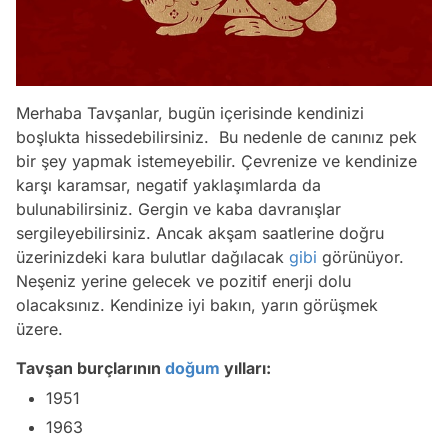
Merhaba Tavşanlar, bugün içerisinde kendinizi
boşlukta hissedebilirsiniz. Bu nedenle de canınız pek
bir şey yapmak istemeyebilir. Çevrenize ve kendinize
karşı karamsar, negatif yaklaşımlarda da
bulunabilirsiniz. Gergin ve kaba davranışlar
sergileyebilirsiniz. Ancak akşam saatlerine doğru
üzerinizdeki kara bulutlar dağılacak
gibi
görünüyor.
Neşeniz yerine gelecek ve pozitif enerji dolu
olacaksınız. Kendinize iyi bakın, yarın görüşmek
üzere.
Tavşan burçlarının
doğum
yılları:
1951
1963