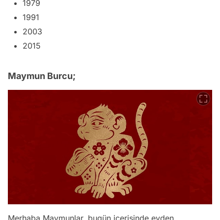
1979
1991
2003
2015
Maymun Burcu;
Merhaba Maymunlar, bugün içerisinde evden