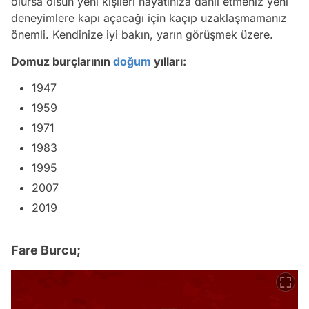
olursa olsun yeni kişileri hayatınıza dahil etmeniz yeni
deneyimlere kapı açacağı için kaçıp uzaklaşmamanız
önemli. Kendinize iyi bakın, yarın görüşmek üzere.
Domuz burçlarının
doğum
yılları:
1947
1959
1971
1983
1995
2007
2019
Fare Burcu;