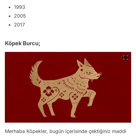
1993
2005
2017
Köpek Burcu;
Merhaba Köpekler, bugün içerisinde çektiğiniz maddi