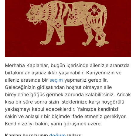
Merhaba Kaplanlar, bugün içerisinde ailenizle aranızda
birtakım anlaşmazlıklar yaşanabilir. Kariyerinizin ve
aileniz arasında bir
seçim
yapmanız gerebilir.
Geleceğinizin gidişatından hoşnut olmayan aile
bireylerine göğüs germek zorunda kalabilirsiniz. Ancak
kısa bir süre sonra sizin isteklerinize karşı hoşgörülü
yaklaşmayı kabul edeceklerdir. Yalnızca kendinizi
sakin ve anlaşılır bir biçimde ifade etmeniz gerekiyor.
Kendinize iyi bakın, yarın görüşmek üzere.
Kaplan
burçlarının
doğum
yılları: