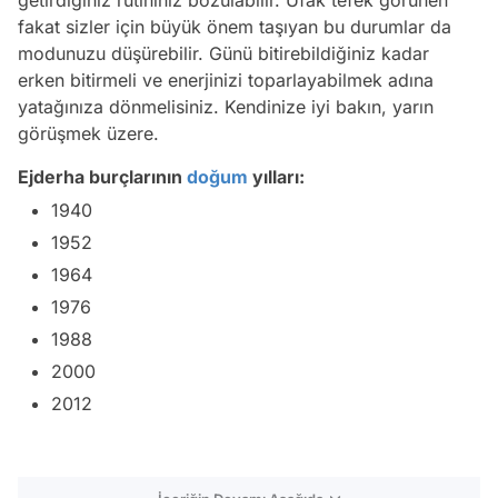
fakat sizler için büyük önem taşıyan bu durumlar da
modunuzu düşürebilir. Günü bitirebildiğiniz kadar
erken bitirmeli ve enerjinizi toparlayabilmek adına
yatağınıza dönmelisiniz. Kendinize iyi bakın, yarın
görüşmek üzere.
Ejderha burçlarının
doğum
yılları:
1940
1952
1964
1976
1988
2000
2012