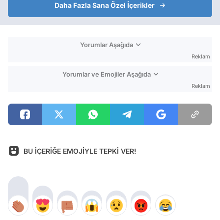
Daha Fazla Sana Özel İçerikler
Yorumlar Aşağıda
Reklam
Yorumlar ve Emojiler Aşağıda
Reklam
BU İÇERİĞE EMOJİYLE TEPKİ VER!