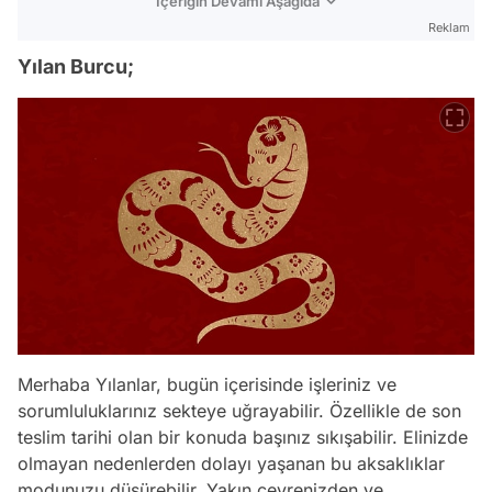
İçeriğin Devamı Aşağıda
Reklam
Yılan Burcu;
Merhaba Yılanlar, bugün içerisinde işleriniz ve
sorumluluklarınız sekteye uğrayabilir. Özellikle de son
teslim tarihi olan bir konuda başınız sıkışabilir. Elinizde
olmayan nedenlerden dolayı yaşanan bu aksaklıklar
modunuzu düşürebilir. Yakın çevrenizden ve