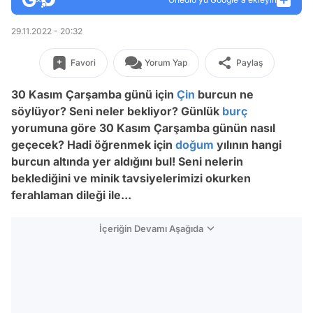
29.11.2022 - 20:32
Favori
Yorum Yap
Paylaş
30 Kasım Çarşamba günü için
Çin
burcun ne
söylüyor? Seni neler bekliyor? Günlük
burç
yorumuna göre 30 Kasım Çarşamba günün nasıl
geçecek? Hadi öğrenmek için
doğum
yılının hangi
burcun altında yer aldığını bul! Seni nelerin
beklediğini ve minik tavsiyelerimizi okurken
ferahlaman dileği ile...
İçeriğin Devamı Aşağıda