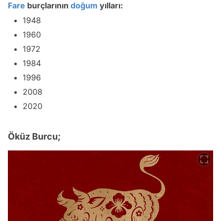
Fare
burçlarının
doğum
yılları:
1948
1960
1972
1984
1996
2008
2020
Öküz Burcu;