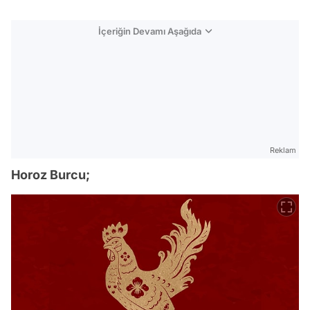
İçeriğin Devamı Aşağıda
Reklam
Horoz Burcu;