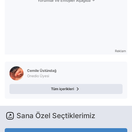
Yorumlar ve Emojiler Aşağıda
Reklam
Cemile Üstündağ
Onedio Üyesi
Tüm içerikleri
Sana Özel Seçtiklerimiz