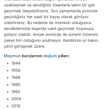
uzaklaşmak ve sevdiğiniz insanlarla sakin bir gün
geçirmek isteyebilirsiniz. Son zamanlarda evinizde
geçirdiğiniz her saati bir kayıp olarak görüyor
olabilirsiniz. Bu nedenle de mümkün olduğunca
sevdiklerinizle dışarıda vakit geçirmek hoşunuza
gidiyor olabilir. Ancak evinizde de sizlerin özlemini
çeken biri olduğunu unutmayın. Kendinize iyi bakın,
yarın görüşmek üzere.
Maymun
burçlarının
doğum
yılları:
1944
1956
1968
1980
1992
2004
2016