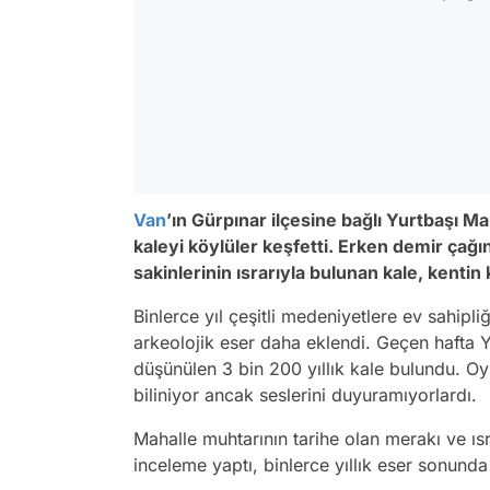
Van
’ın Gürpınar ilçesine bağlı Yurtbaşı Mah
kaleyi köylüler keşfetti. Erken demir çağ
sakinlerinin ısrarıyla bulunan kale, kentin
Binlerce yıl çeşitli medeniyetlere ev sahipli
arkeolojik eser daha eklendi. Geçen hafta 
düşünülen 3 bin 200 yıllık kale bulundu. Oysa
biliniyor ancak seslerini duyuramıyorlardı.
Mahalle muhtarının tarihe olan merakı ve ı
inceleme yaptı, binlerce yıllık eser sonunda 