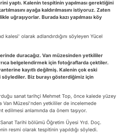
erini yaptı. Kalenin tespitinin yapılması gerektiğini
artılmasını ayağa kaldırılmasını istiyoruz. Zaten
likle uğraşıyorlar. Burada kazı yapılması köy
end kalesi' olarak adlandırdığını söyleyen Yücel
 üzerinde duracağız. Van müzesinden yetkililer
rıca belgelendirmek için fotoğraflarda çektiler.
anterine kayıtlı değilmiş. Kalenin çok eski
söylediler. Biz burayı gösterdiğimiz için
 kurduğu sanat tarihçi Mehmet Top, önce kalede yüzey
da Van Müzesi'nden yetkililer de incelemede
yıt edilmesi anlamında da önem taşıyor.
i Sanat Tarihi bölümü Öğretim Üyesi Yrd. Doç.
in resmi olarak tespitinin yapıldığı söyledi.