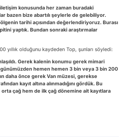
n iletişim konusunda her zaman buradaki
r bazen bize abartılı şeylerle de gelebiliyor.
bölgenin tarihi açısından değerlendiriyoruz. Burası
spitini yaptık. Bundan sonraki araştırmalar
00 yıllık olduğunu kaydeden Top, şunları söyledi:
anlaşıldı. Gerek kalenin konumu gerek mimari
arı günümüzden hemen hemen 3 bin veya 3 bin 200
anın daha önce gerek Van müzesi, gerekse
rafından kayıt altına alınmadığını gördük. Bu
orta çağ hem de ilk çağ dönemine ait kayıtlara