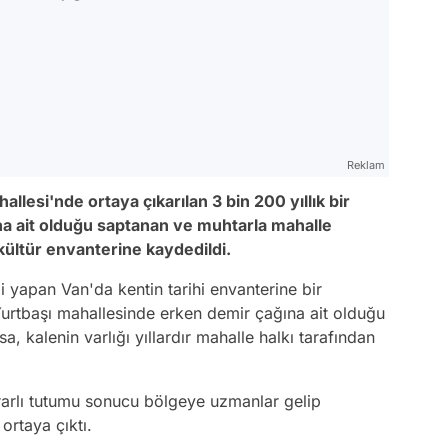
Reklam
allesi'nde ortaya çıkarılan 3 bin 200 yıllık bir
ına ait olduğu saptanan ve muhtarla mahalle
 kültür envanterine kaydedildi.
ği yapan Van'da kentin tarihi envanterine bir
Yurtbaşı mahallesinde erken demir çağına ait olduğu
, kalenin varlığı yıllardır mahalle halkı tarafından
srarlı tutumu sonucu bölgeye uzmanlar gelip
ortaya çıktı.