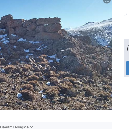
n Devamı Aşağıda