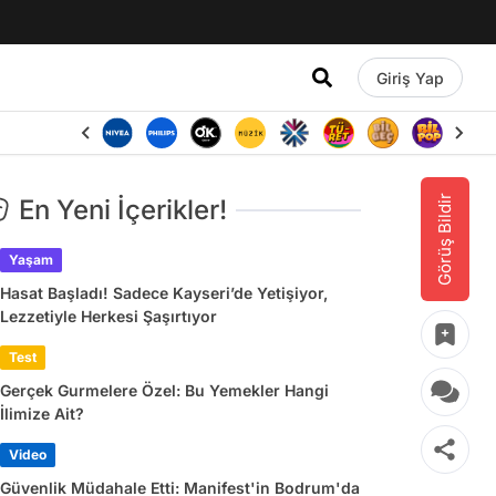
Giriş Yap
Görüş Bildir
En Yeni İçerikler!
Yaşam
Hasat Başladı! Sadece Kayseri’de Yetişiyor,
Lezzetiyle Herkesi Şaşırtıyor
Test
Gerçek Gurmelere Özel: Bu Yemekler Hangi
İlimize Ait?
Video
Güvenlik Müdahale Etti: Manifest'in Bodrum'da