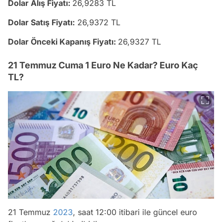
Dolar Alış Fiyatı:
26,9283 TL
Dolar Satış Fiyatı:
26,9372 TL
Dolar Önceki Kapanış Fiyatı:
26,9327 TL
21 Temmuz Cuma 1 Euro Ne Kadar? Euro Kaç
TL?
21 Temmuz
2023
, saat 12:00 itibari ile güncel euro