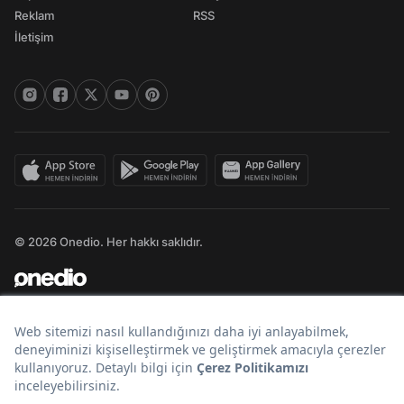
Reklam
RSS
İletişim
© 2026 Onedio. Her hakkı saklıdır.
Bir
markasıdır.