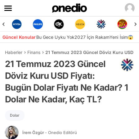
Güncel Konular
Bu Gece Uyku Yok
2027 İçin Rakam
Yeni İsim😱
Haberler
Finans
21 Temmuz 2023 Güncel Döviz Kuru USD Fiya
21 Temmuz 2023 Güncel
Döviz Kuru USD Fiyatı:
Bugün Dolar Fiyatı Ne Kadar? 1
Dolar Ne Kadar, Kaç TL?
Dolar
İrem Özgür
- Onedio Editörü