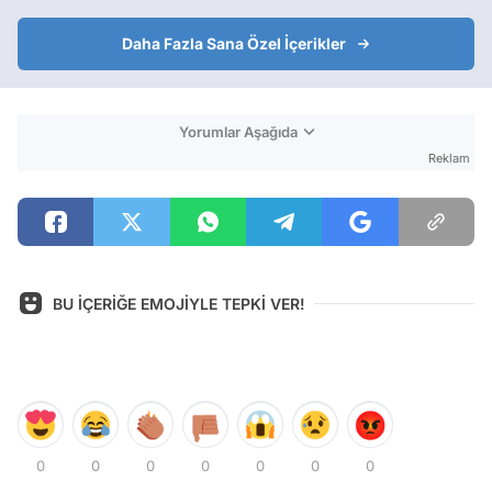
Daha Fazla Sana Özel İçerikler
Yorumlar Aşağıda
Reklam
BU İÇERİĞE EMOJİYLE TEPKİ VER!
0
0
0
0
0
0
0