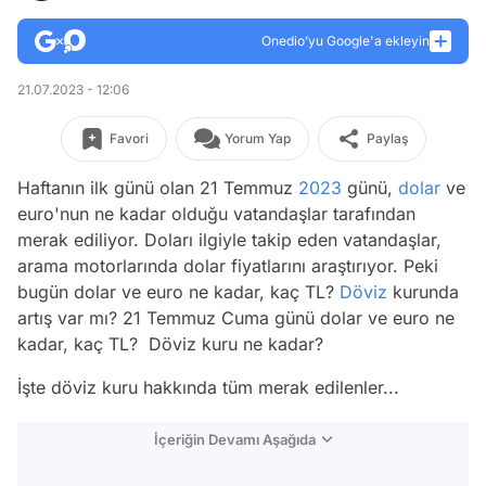
Onedio’yu Google'a ekleyin
21.07.2023 - 12:06
Favori
Yorum Yap
Paylaş
Haftanın ilk günü olan 21 Temmuz
2023
günü,
dolar
ve
euro'nun ne kadar olduğu vatandaşlar tarafından
merak ediliyor. Doları ilgiyle takip eden vatandaşlar,
arama motorlarında dolar fiyatlarını araştırıyor. Peki
bugün dolar ve euro ne kadar, kaç TL?
Döviz
kurunda
artış var mı? 21 Temmuz Cuma günü dolar ve euro ne
kadar, kaç TL? Döviz kuru ne kadar?
İşte döviz kuru hakkında tüm merak edilenler...
İçeriğin Devamı Aşağıda