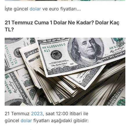
İşte güncel
dolar
ve euro fiyatları...
21 Temmuz Cuma 1 Dolar Ne Kadar? Dolar Kaç
TL?
21 Temmuz
2023
, saat 12:00 itibari ile
güncel
dolar
fiyatları aşağıdaki gibidir: