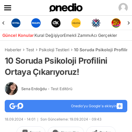
Güncel Konular
Kural Değişiyor
Emekli Zammı
Acı Gerçekler
Haberler
Test
Psikoloji Testleri
10 Soruda Psikoloji Profilini
10 Soruda Psikoloji Profilini
Ortaya Çıkarıyoruz!
Sena Erdoğdu
- Test Editörü
Onedio’yu Google'a ekleyin
18.09.2024 - 14:01
Son Güncelleme: 19.09.2024 - 09:43