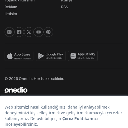
Topluluk Kuralları
Künye
Reklam
RSS
İletişim
© 2026 Onedio. Her hakkı saklıdır.
Bir
markasıdır.