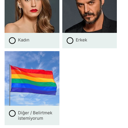
Kadın
Erkek
Diğer / Belirtmek
istemiyorum