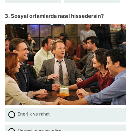
3. Sosyal ortamlarda nasıl hissedersin?
Enerjik ve rahat
Normal, duruma göre