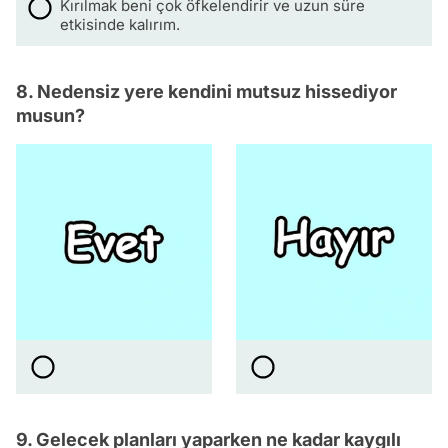
Kırılmak beni çok öfkelendirir ve uzun süre
etkisinde kalırım.
8. Nedensiz yere kendini mutsuz hissediyor
musun?
9. Gelecek planları yaparken ne kadar kaygılı