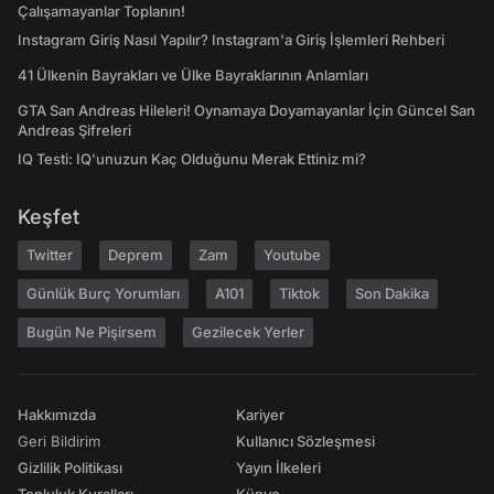
Çalışamayanlar Toplanın!
Instagram Giriş Nasıl Yapılır? Instagram'a Giriş İşlemleri Rehberi
41 Ülkenin Bayrakları ve Ülke Bayraklarının Anlamları
GTA San Andreas Hileleri! Oynamaya Doyamayanlar İçin Güncel San
Andreas Şifreleri
IQ Testi: IQ'unuzun Kaç Olduğunu Merak Ettiniz mi?
Keşfet
Twitter
Deprem
Zam
Youtube
Günlük Burç Yorumları
A101
Tiktok
Son Dakika
Bugün Ne Pişirsem
Gezilecek Yerler
Hakkımızda
Kariyer
Geri Bildirim
Kullanıcı Sözleşmesi
Gizlilik Politikası
Yayın İlkeleri