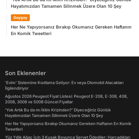
Hayatımızdan Tamamen Silinmek Üzere Olan 10 Şey
Goygoy
Her Ne Yapıyorsanız Bırakıp Okumanız Gereken Haftanın
En Komik Tweetleri
Son Eklenenler
'Evim' Sistemine Kısıtlama Geliyor: Ev veya Otomobil Alacakları
İlgilendiriyor
Ağustos 2026 Peugeot Fiyat Listesi: Peugeot E-208, E-308, 408,
2008, 3008 ve 5008 Güncel Fiyatlar
‘Yok Artık Bu da mı İklim Krizinden?’ Diyeceğiniz Günlük
Hayatımızdan Tamamen Silinmek Üzere Olan 10 Şey
Her Ne Yapıyorsanız Bırakıp Okumanız Gereken Haftanın En Komik
Tweetleri
Yüz Yıllık Ağaç İçin 3 Kuşak Boyunca Servet Ödediler: Harcadıkları