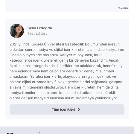
Reklam
Sena Erdoğdu
Test Editörü
2021 yılında Kocaeli Üniversitesi Gazetecilik Bölümü’nden mezun
olduktan sonra, medya ve dijital içerik üretimi alanındaki kariyerime
Onedio bünyesinde başladım. Kariyerim boyunca, farklı
kategorilerde içerik üreterek geniş bir deneyim kazandım. Ancak,
özellikle test kategorisindeki içeriklerime odaklanarak, hedef kitleyi
hem eğlendirmeyi hem de onlara değerli bir deneyim sunmayı
amaçladım. Yaratıcı içeriklerle, okuyucuların ilgisini çekmek ve
onların dijital ortamda keyifli vakit geçirmelerini sağlamak, çalışma
anlayışımın temelini oluşturuyor. Hem içerik üretimi hem de dijital
medya trendlerini takip etme konusundaki tutkum, beni sürekli
olarak gelişen medya dünyasına uyum sağlamaya yönlendiriyor.
Tüm içerikleri