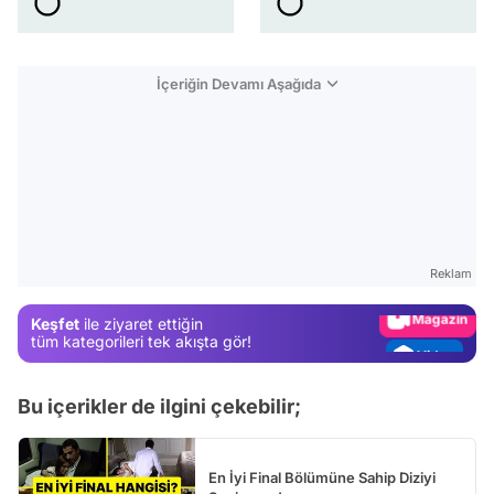
İçeriğin Devamı Aşağıda
Video
Test
Gündem
Reklam
Magazin
Keşfet
ile ziyaret ettiğin
Video
tüm kategorileri tek akışta gör!
Test
Bu içerikler de ilgini çekebilir;
En İyi Final Bölümüne Sahip Diziyi