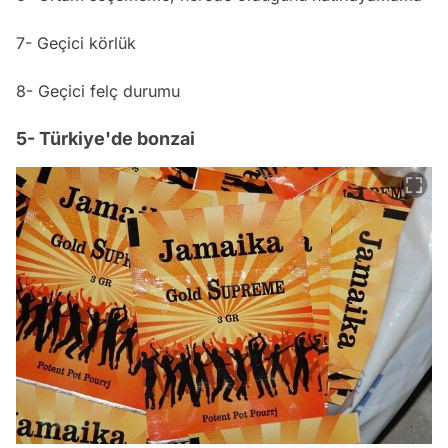
7- Geçici körlük
8- Geçici felç durumu
5- Türkiye'de bonzai