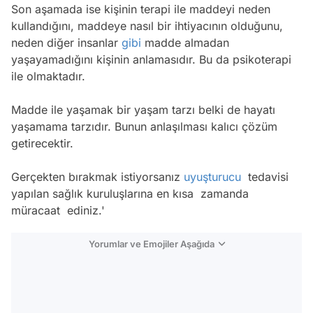
Son aşamada ise kişinin terapi ile maddeyi neden
kullandığını, maddeye nasıl bir ihtiyacının olduğunu,
neden diğer insanlar
gibi
madde almadan
yaşayamadığını kişinin anlamasıdır. Bu da psikoterapi
ile olmaktadır.
Madde ile yaşamak bir yaşam tarzı belki de hayatı
yaşamama tarzıdır. Bunun anlaşılması kalıcı çözüm
getirecektir.
Gerçekten bırakmak istiyorsanız
uyuşturucu
tedavisi
yapılan sağlık kuruluşlarına en kısa zamanda
müracaat ediniz.'
Yorumlar ve Emojiler Aşağıda
Video
Test