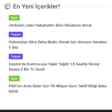
En Yeni İçerikler!
Spor
ultrAslan Lideri Sebahattin Şirin Gözaltına Alındı
Yaşam
Psikolojiye Göre Daha Mutlu Olmak İçin Almanız Gereken
5 Şey
Yaşam
Çeşme'de Kumrucuya Tepki Yağdı! 1,5 Saatlik Süreyi
Aşana 2 Bin TL Ücret
Spor
PSG’nin Arda Güler İçin 115 Milyon Euro Teklif Ettiği İddia
Edildi