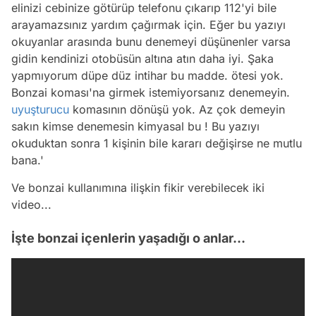
elinizi cebinize götürüp telefonu çıkarıp 112'yi bile
arayamazsınız yardım çağırmak için. Eğer bu yazıyı
okuyanlar arasında bunu denemeyi düşünenler varsa
gidin kendinizi otobüsün altına atın daha iyi. Şaka
yapmıyorum düpe düz intihar bu madde. ötesi yok.
Bonzai koması'na girmek istemiyorsanız denemeyin.
uyuşturucu
komasının dönüşü yok. Az çok demeyin
sakın kimse denemesin kimyasal bu ! Bu yazıyı
okuduktan sonra 1 kişinin bile kararı değişirse ne mutlu
bana.'
Ve bonzai kullanımına ilişkin fikir verebilecek iki
video...
İşte bonzai içenlerin yaşadığı o anlar...