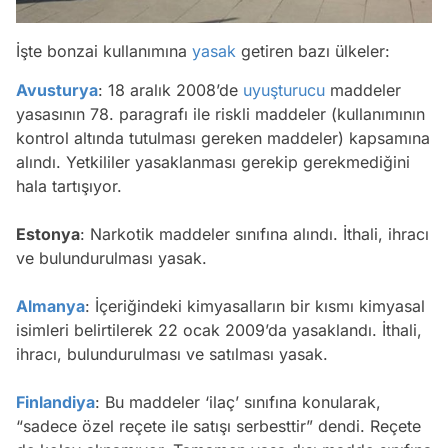
İşte bonzai kullanımına
yasak
getiren bazı ülkeler:
Avusturya
: 18 aralık 2008’de
uyuşturucu
maddeler
yasasının 78. paragrafı ile riskli maddeler (kullanımının
kontrol altında tutulması gereken maddeler) kapsamına
alındı. Yetkililer yasaklanması gerekip gerekmediğini
hala tartışıyor.
Estonya
: Narkotik maddeler sınıfına alındı. İthali, ihracı
ve bulundurulması yasak.
Almanya
: İçeriğindeki kimyasalların bir kısmı kimyasal
isimleri belirtilerek 22 ocak 2009’da yasaklandı. İthali,
ihracı, bulundurulması ve satılması yasak.
Finlandiya
: Bu maddeler ‘ilaç’ sınıfına konularak,
“sadece özel reçete ile satışı serbesttir” dendi. Reçete