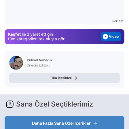
Gündem
Magazin
Reklam
Video
Keşfet
ile ziyaret ettiğin
Test
tüm kategorileri tek akışta gör!
Yüksel Venedik
Onedio Editörü
Tüm içerikleri
Sana Özel Seçtiklerimiz
Daha Fazla Sana Özel İçerikler