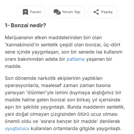
Favori
Yorum Yap
Paylaş
1- Bonzai nedir?
Marijuananın etken maddelerinden biri olan
'kannabinoid'in sentetik çeşidi olan bonzai, üç-dört
sene içinde yaygınlaşan, son bir senede ise kullanım
oranı bakımından adeta bir
patlama
yaşanan bir
madde.
Son dönemde narkotik ekiplerinin yaptıkları
operasyonlarla, maalesef zaman zaman basına
yansıyan 'ölümleri'yle ismini duymaya alıştığımız bir
madde haline gelen bonzai son birkaç yıl içerisinde
aşırı bir şekilde yaygınlaştı. Bunda maddenin sentetik,
yani doğal olmayan çizgisinden ötürü ucuz olması
önemli oldu ve 'esrara benzer bir madde' denilerek
uyuşturucu
kullanılan ortamlarda gitgide yaygınlaştı.