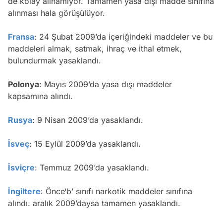
de kolay alınamıyor. Tamamen yasa dışı madde sınıfına
alınması hala görüşülüyor.
Fransa
: 24 Şubat 2009’da içeriğindeki maddeler ve bu
maddeleri almak, satmak, ihraç ve ithal etmek,
bulundurmak yasaklandı.
Polonya
: Mayıs 2009’da yasa dışı maddeler
kapsamına alındı.
Rusya
: 9 Nisan 2009’da yasaklandı.
İsveç
: 15 Eylül 2009’da yasaklandı.
İsviçre
: Temmuz 2009’da yasaklandı.
İngiltere
: Önce‘b’ sınıfı narkotik maddeler sınıfına
alındı. aralık 2009’daysa tamamen yasaklandı.