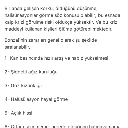
Bir anda gelişen korku, öldüğünü düşünme,
halisünasyonlar görme söz konusu olabilir; bu esnada
kalp krizi görülme riski oldukça yüksektir. Ve bu kriz
maddeyi kullanan kişileri ölüme götürebilmektedir.
Bonzai'nin zararları genel olarak şu şekilde
sıralanabilir,
1- Kan basıncında hızlı artış ve nabız yükselmesi
2- Şiddetli ağız kuruluğu
3- Göz kızarıklığı
4- Halüsülasyon hayal görme
5- Açlık hissi
6- Ortam seçememe, nerede olduğunu hatırlayamama