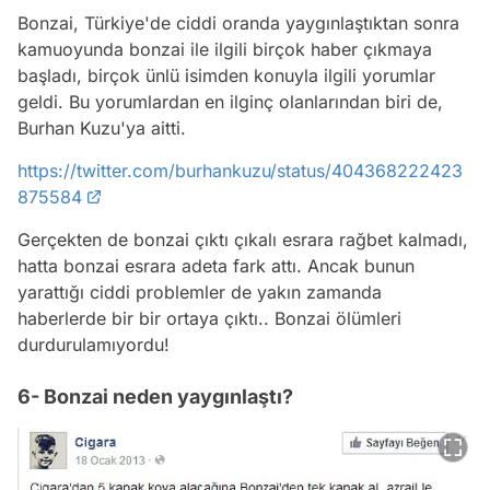
Bonzai, Türkiye'de ciddi oranda yaygınlaştıktan sonra
kamuoyunda bonzai ile ilgili birçok haber çıkmaya
başladı, birçok ünlü isimden konuyla ilgili yorumlar
geldi. Bu yorumlardan en ilginç olanlarından biri de,
Burhan Kuzu'ya aitti.
https://twitter.com/burhankuzu/status/404368222423
875584
Gerçekten de bonzai çıktı çıkalı esrara rağbet kalmadı,
hatta bonzai esrara adeta fark attı. Ancak bunun
yarattığı ciddi problemler de yakın zamanda
haberlerde bir bir ortaya çıktı.. Bonzai ölümleri
durdurulamıyordu!
6- Bonzai neden yaygınlaştı?