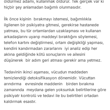
öldürmez adamı, kullanmak öldürür. Tek gerçek var ki
hiçbir şey anlamadan bağımlı olunmasıdır.
İlk önce kişinin bırakmayı istemesi, bağımlılıkla
ilgilenen bir psikiyatra gitmesi, gerekirse hastanede
yatması, bu tür ortamlardan uzaklaşması ve kullanan
arkadaşlarını uyarıp maddeyi bıraktığını söylemesi,
telefon kartını değiştirmesi, ortam değişikliği yapması,
kendini kandırmadan zararlarını iyi analiz edip her
aklına geldiğinde kötü sonuçlarını ve ailesini
düşünerek bir adım geri atması gerekir ama yetmez.
Tedavinin ikinci aşaması, vücudun maddeden
temizlendiği detoksifikasyon dönemidir. Vücuttan
arındırma evresinde maddenin birden bırakma
zamanında meydana gelen yoksunluk belirtilerine göre
psikiyatr kontrolü ve tedavi ile bu belirtileri ortadan
kaldırmak esastır.