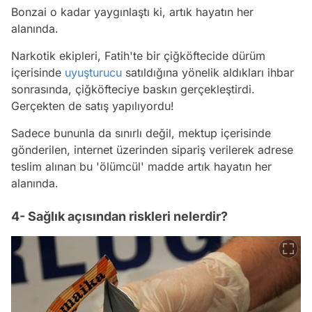
Bonzai o kadar yaygınlaştı ki, artık hayatın her
alanında.
Narkotik ekipleri, Fatih'te bir çiğköftecide dürüm
içerisinde
uyuşturucu
satıldığına yönelik aldıkları ihbar
sonrasında, çiğköfteciye baskın gerçekleştirdi.
Gerçekten de satış yapılıyordu!
Sadece bununla da sınırlı değil, mektup içerisinde
gönderilen, internet üzerinden sipariş verilerek adrese
teslim alınan bu 'ölümcül' madde artık hayatın her
alanında.
4- Sağlık açısından riskleri nelerdir?