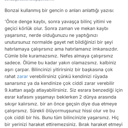
Bonzai kullanmış bir gencin o anları anlattığı yazısı:
'Önce denge kaybı, sonra yavaşça bilinç yitimi ve
geçici körlük olur. Sonra zaman ve mekan kaybı
yaşarsınız, nerde olduğunuzu ne yaptığınızı
unutursunuz normalde gayet net bildiğinizi bir şeyi
hatırlamaya çalışırsınız ama hatırlamanız imkansızdır.
Cümle bile kuramazsınız. Nefes almaya çalışırsınız
sadece. Ölüme bu kadar yakın olamazsınız. kalbiniz
aşırı çarpar. Bilincinizi yitirirsiniz bir başkasına çok
rahat
zarar
verebilirsiniz çünkü kendinizi rüyada
sanarsınız ya da kendinize çok ciddi zarar verebilir
9.kattan aşağı atlayabilirsiniz. Siz esrara benzediği için
esrar kafasını yaşamayı beklerken 2 dünya arasında
sıkışır kalırsınız. bir an önce geçsin diye dua etmeye
çalışırsınız. Sürekli ölüyormuşsunuz hissi olur ve bu
çok ciddi bir his. Bunu tüm bilincinizle yaşarsınız. Hiç
bir yerinizi haraket ettiremezsiniz. Bırak haraket etmeyi