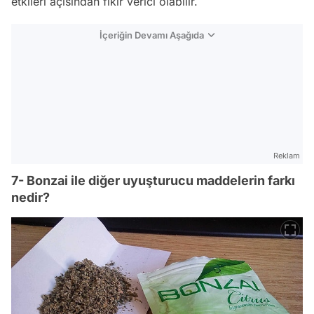
etkileri açısından fikir verici olabilir.
İçeriğin Devamı Aşağıda
Reklam
7- Bonzai ile diğer uyuşturucu maddelerin farkı
nedir?