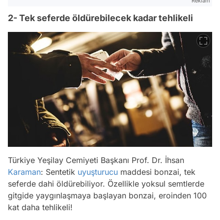
Reklam
2- Tek seferde öldürebilecek kadar tehlikeli
Türkiye Yeşilay Cemiyeti Başkanı Prof. Dr. İhsan
Karaman
: Sentetik
uyuşturucu
maddesi bonzai, tek
seferde dahi öldürebiliyor. Özellikle yoksul semtlerde
gitgide yaygınlaşmaya başlayan bonzai, eroinden 100
kat daha tehlikeli!