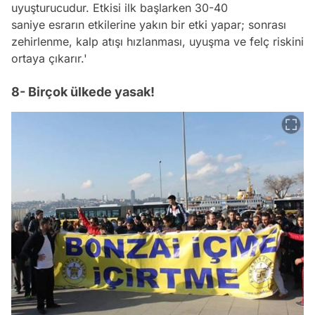
uyuşturucudur. Etkisi ilk başlarken 30-40
saniye esrarın etkilerine yakın bir etki yapar; sonrası
zehirlenme, kalp atışı hızlanması, uyuşma ve felç riskini
ortaya çıkarır.'
8- Birçok ülkede yasak!