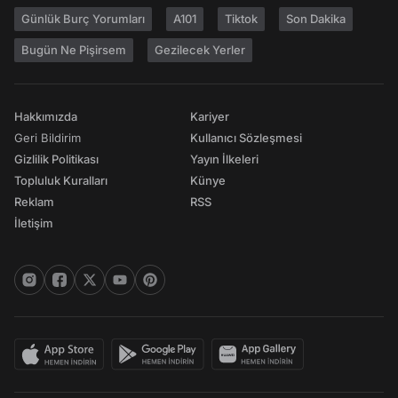
Günlük Burç Yorumları
A101
Tiktok
Son Dakika
Bugün Ne Pişirsem
Gezilecek Yerler
Hakkımızda
Kariyer
Geri Bildirim
Kullanıcı Sözleşmesi
Gizlilik Politikası
Yayın İlkeleri
Topluluk Kuralları
Künye
Reklam
RSS
İletişim