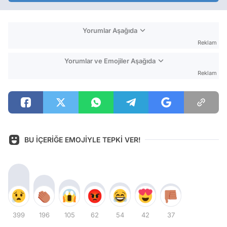
Yorumlar Aşağıda
Reklam
Yorumlar ve Emojiler Aşağıda
Reklam
BU İÇERİĞE EMOJİYLE TEPKİ VER!
399
196
105
62
54
42
37