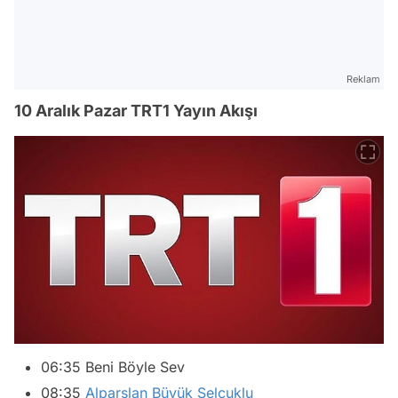
Reklam
10 Aralık Pazar TRT1 Yayın Akışı
06:35 Beni Böyle Sev
08:35
Alparslan Büyük Selçuklu