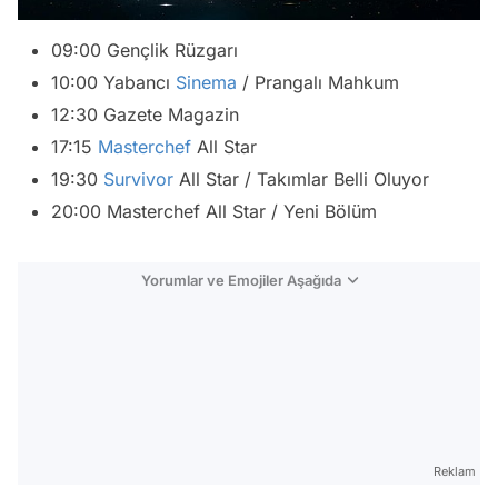
09:00 Gençlik Rüzgarı
10:00 Yabancı
Sinema
/ Prangalı Mahkum
12:30 Gazete Magazin
17:15
Masterchef
All Star
19:30
Survivor
All Star / Takımlar Belli Oluyor
20:00 Masterchef All Star / Yeni Bölüm
Yorumlar ve Emojiler Aşağıda
Video
Test
Gündem
Reklam