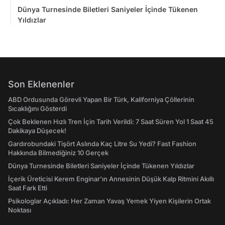
Dünya Turnesinde Biletleri Saniyeler İçinde Tükenen
Yıldızlar
Son Eklenenler
ABD Ordusunda Görevli Yapan Bir Türk, Kaliforniya Çöllerinin
Sıcaklığını Gösterdi
Çok Beklenen Hızlı Tren İçin Tarih Verildi: 7 Saat Süren Yol 1 Saat 45
Dakikaya Düşecek!
Gardırobundaki Tişört Aslında Kaç Litre Su Yedi? Fast Fashion
Hakkında Bilmediğiniz 10 Gerçek
Dünya Turnesinde Biletleri Saniyeler İçinde Tükenen Yıldızlar
İçerik Üreticisi Kerem Enginar'ın Annesinin Düşük Kalp Ritmini Akıllı
Saat Fark Etti
Psikologlar Açıkladı: Her Zaman Yavaş Yemek Yiyen Kişilerin Ortak
Noktası