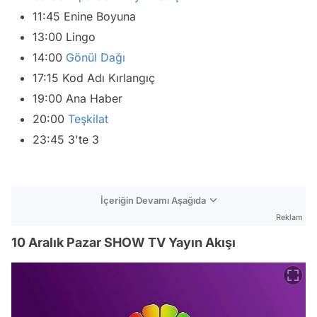
11:45 Enine Boyuna
13:00 Lingo
14:00
Gönül Dağı
17:15 Kod Adı Kırlangıç
19:00 Ana Haber
20:00
Teşkilat
23:45 3'te 3
İçeriğin Devamı Aşağıda
Reklam
10 Aralık Pazar SHOW TV Yayın Akışı