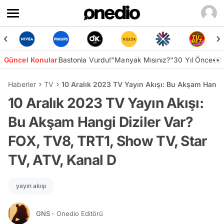
Güncel Konular
Bastonla Vurdu!
"Manyak Mısınız?"
30 Yıl Önce👀
Haberler
TV
10 Aralık 2023 TV Yayın Akışı: Bu Akşam Hangi 
10 Aralık 2023 TV Yayın Akışı:
Bu Akşam Hangi Diziler Var?
FOX, TV8, TRT1, Show TV, Star
TV, ATV, Kanal D
yayın akışı
GNS
- Onedio Editörü