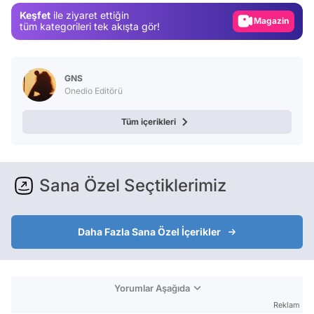
Magazin
Keşfet
ile ziyaret ettiğin
Video
tüm kategorileri tek akışta gör!
Test
GNS
Onedio Editörü
Tüm içerikleri
Sana Özel Seçtiklerimiz
Daha Fazla Sana Özel İçerikler
Yorumlar Aşağıda
Reklam