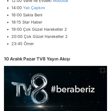
12:00 Vahe ile Evdeki
Mutluluk
14:00
Yalı Çapkını
16:00 Sakla Beni
18:15 Star Haber
19:00 Çok Güzel Hareketler 2
20:00 Çok Güzel Hareketler 2
23:45 Ömer
10 Aralık Pazar TV8 Yayın Akışı