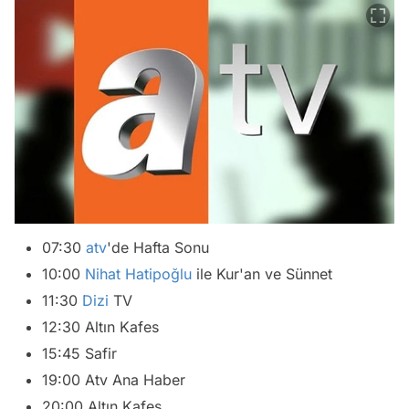
07:30
atv
'de Hafta Sonu
10:00
Nihat Hatipoğlu
ile Kur'an ve Sünnet
11:30
Dizi
TV
12:30 Altın Kafes
15:45 Safir
19:00 Atv Ana Haber
20:00 Altın Kafes