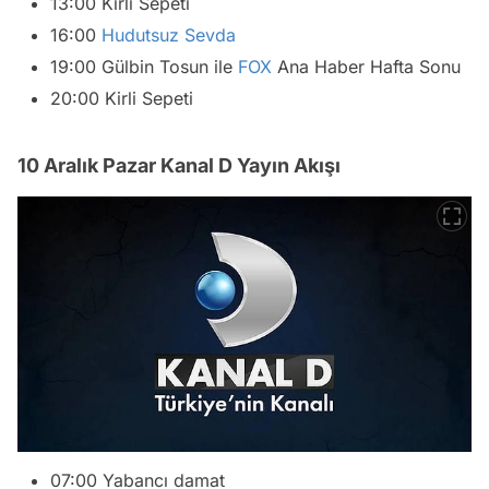
13:00 Kirli Sepeti
16:00
Hudutsuz Sevda
19:00 Gülbin Tosun ile
FOX
Ana Haber Hafta Sonu
20:00 Kirli Sepeti
10 Aralık Pazar Kanal D Yayın Akışı
07:00 Yabancı damat