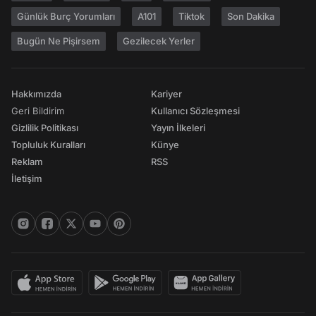
Günlük Burç Yorumları
A101
Tiktok
Son Dakika
Bugün Ne Pişirsem
Gezilecek Yerler
Hakkımızda
Kariyer
Geri Bildirim
Kullanıcı Sözleşmesi
Gizlilik Politikası
Yayın İlkeleri
Topluluk Kuralları
Künye
Reklam
RSS
İletişim