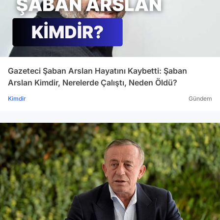
Gazeteci Şaban Arslan Hayatını Kaybetti: Şaban
Arslan Kimdir, Nerelerde Çalıştı, Neden Öldü?
Kimdir
Gündem