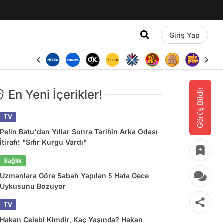
Giriş Yap
Görüş Bildir
En Yeni İçerikler!
TV
Pelin Batu'dan Yıllar Sonra Tarihin Arka Odası
İtirafı! "Sıfır Kurgu Vardı"
Sağlık
Uzmanlara Göre Sabah Yapılan 5 Hata Gece
Uykusunu Bozuyor
TV
Hakan Çelebi Kimdir, Kaç Yaşında? Hakan