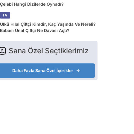
Çelebi Hangi Dizilerde Oynadı?
TV
Ülkü Hilal Çiftçi Kimdir, Kaç Yaşında Ve Nereli?
Babası Ünal Çiftçi Ne Davası Açtı?
Sana Özel Seçtiklerimiz
Daha Fazla Sana Özel İçerikler