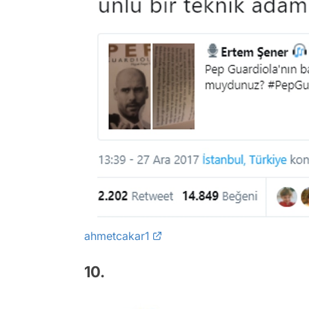
ahmetcakar1
10.