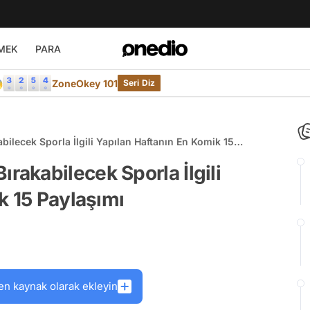
MEK
PARA

ZoneOkey 101
Seri Diz
lecek Sporla İlgili Yapılan Haftanın En Komik 15
akabilecek Sporla İlgili
k 15 Paylaşımı
en kaynak olarak ekleyin