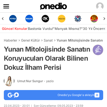
Güncel Konular
Bastonla Vurdu!
"Manyak Mısınız?"
30 Yıl Önce👀
Haberler
Genel Kültür
Sanat
Yunan Mitolojisinde Sanatın Ko
Yunan Mitolojisinde Sanatın
Koruyucuları Olarak Bilinen
Dokuz İlham Perisi
Umut Nur Sungur
- yazio
Onedio’yu Google'a ekleyin
22.04.2023 - 20:01
Son Güncelleme: 09.05.2023 - 23:59