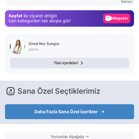
Reklam
Gündem
Keşfet
ile ziyaret ettiğin
Magazin
tüm kategorileri tek akışta gör!
Video
Test
Umut Nur Sungur
yazio
Tüm içerikleri
Sana Özel Seçtiklerimiz
Daha Fazla Sana Özel İçerikler
Yorumlar Aşağıda