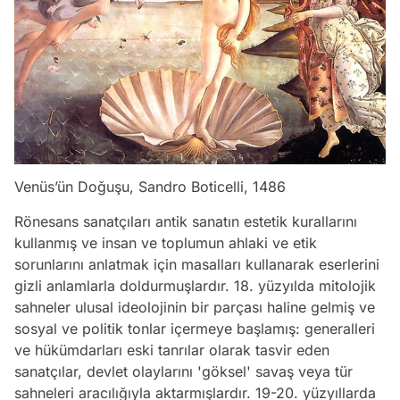
Venüs’ün Doğuşu, Sandro Boticelli, 1486
Rönesans sanatçıları antik sanatın estetik kurallarını
kullanmış ve insan ve toplumun ahlaki ve etik
sorunlarını anlatmak için masalları kullanarak eserlerini
gizli anlamlarla doldurmuşlardır. 18. yüzyılda mitolojik
sahneler ulusal ideolojinin bir parçası haline gelmiş ve
sosyal ve politik tonlar içermeye başlamış: generalleri
ve hükümdarları eski tanrılar olarak tasvir eden
sanatçılar, devlet olaylarını 'göksel' savaş veya tür
sahneleri aracılığıyla aktarmışlardır. 19-20. yüzyıllarda