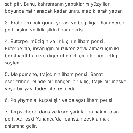
sahiptir. Bunu, kahramanın yaptıklarını yüzyıllar
boyunca hatırlanacak kadar unutulmaz kılarak yapar.
3. Erato, en çok gönül yarası ve bağlılığa ilham veren
peri. Aşkın ve lirik şiirin ilham perisi.
4. Euterpe, müziğin ve lirik şiirin ilham perisi.
Euterpe'nin, insanlığın müzikten zevk alması için iki
borulu/çift flütü ve diğer üflemeli çalgıları icat ettiği
söylenir.
5. Melpomene, trajedinin ilham perisi. Sanat
eserlerinde, elinde bir hançer, bir kılıç, trajik bir maske
veya bir yas ifadesi ile resmedilir.
6. Polyhymnia, kutsal şiir ve belagat ilham perisi.
7. Terpsichore, dans ve koro şarkılarına hakim olan
peri. Adı eski Yunanca'da 'danstan zevk almak'
anlamına gelir.