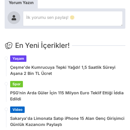
Yorum Yazın
En Yeni İçerikler!
Yaşam
Çeşme'de Kumrucuya Tepki Yağdı! 1,5 Saatlik Süreyi
Aşana 2 Bin TL Ücret
Spor
PSG’nin Arda Güler İçin 115 Milyon Euro Teklif Ettiği İddia
Edildi
Video
Sakarya'da Limonata Satıp iPhone 15 Alan Genç Girişimci
Günlük Kazancını Paylaştı