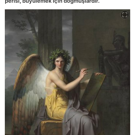
perisi, büyülemek için doğmuşlardır.