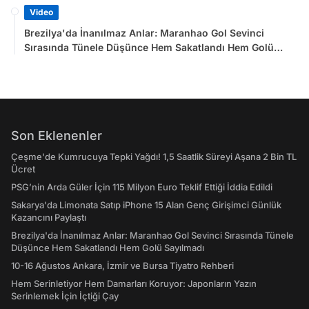
Video
Brezilya'da İnanılmaz Anlar: Maranhao Gol Sevinci
Sırasında Tünele Düşünce Hem Sakatlandı Hem Golü
Sayılmadı
Son Eklenenler
Çeşme'de Kumrucuya Tepki Yağdı! 1,5 Saatlik Süreyi Aşana 2 Bin TL
Ücret
PSG’nin Arda Güler İçin 115 Milyon Euro Teklif Ettiği İddia Edildi
Sakarya'da Limonata Satıp iPhone 15 Alan Genç Girişimci Günlük
Kazancını Paylaştı
Brezilya'da İnanılmaz Anlar: Maranhao Gol Sevinci Sırasında Tünele
Düşünce Hem Sakatlandı Hem Golü Sayılmadı
10-16 Ağustos Ankara, İzmir ve Bursa Tiyatro Rehberi
Hem Serinletiyor Hem Damarları Koruyor: Japonların Yazın
Serinlemek İçin İçtiği Çay