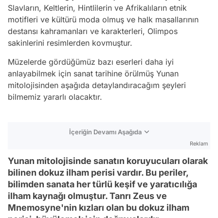
Slavların, Keltlerin, Hintlilerin ve Afrikalıların etnik
motifleri ve kültürü moda olmuş ve halk masallarının
destansı kahramanları ve karakterleri, Olimpos
sakinlerini resimlerden kovmuştur.
Müzelerde gördüğümüz bazı eserleri daha iyi
anlayabilmek için sanat tarihine örülmüş Yunan
mitolojisinden aşağıda detaylandıracağım şeyleri
bilmemiz yararlı olacaktır.
İçeriğin Devamı Aşağıda
Reklam
Yunan mitolojisinde sanatın koruyucuları olarak
bilinen dokuz ilham perisi vardır. Bu periler,
bilimden sanata her türlü keşif ve yaratıcılığa
ilham kaynağı olmuştur. Tanrı Zeus ve
Mnemosyne'nin kızları olan bu dokuz ilham