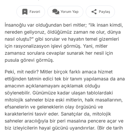
Favori
Yorum Yap
Paylaş
İnsanoğlu var olduğundan beri mitler; “ilk insan kimdi,
nereden geliyoruz, öldüğümüz zaman ne olur, dünya
nasıl oluştu?” gibi sorular ve hayatın temel gizemleri
için rasyonalizasyon işlevi görmüş. Yani, mitler
zamansız sorulara cevaplar sunarak her nesil için
pusula görevi görmüş.
Peki, mit nedir? Mitler birçok farklı amaca hizmet
ettiğinden tatmin edici tek bir tanım yapılamasa da ana
amacının açıklanamayanı açıklamak olduğu
söylenebilir. Günümüze kadar ulaşan tablolardaki
mitolojik sahneler bize eski mitlerin, halk masallarının,
efsanelerin ve geleneklerin olay örgüsünü ve
karakterlerini tasvir eder. Sanatçılar da, mitolojik
sahneler aracılığıyla bir peri masalına pencere açar ve
biz izleyicilerin hayal gücünü uyandırırlar. (Bir de tarih