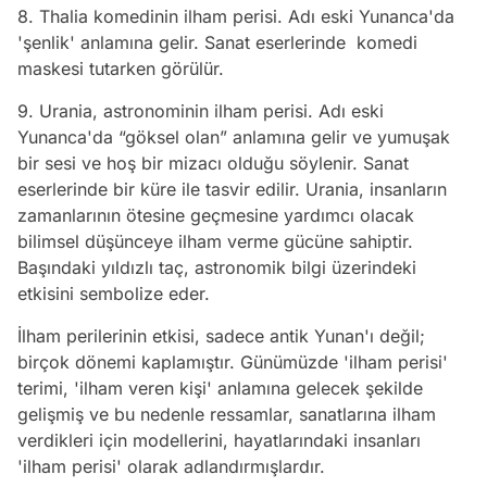
8. Thalia komedinin ilham perisi. Adı eski Yunanca'da
'şenlik' anlamına gelir. Sanat eserlerinde komedi
maskesi tutarken görülür.
9. Urania, astronominin ilham perisi. Adı eski
Yunanca'da “göksel olan” anlamına gelir ve yumuşak
bir sesi ve hoş bir mizacı olduğu söylenir. Sanat
eserlerinde bir küre ile tasvir edilir. Urania, insanların
zamanlarının ötesine geçmesine yardımcı olacak
bilimsel düşünceye ilham verme gücüne sahiptir.
Başındaki yıldızlı taç, astronomik bilgi üzerindeki
etkisini sembolize eder.
İlham perilerinin etkisi, sadece antik Yunan'ı değil;
birçok dönemi kaplamıştır. Günümüzde 'ilham perisi'
terimi, 'ilham veren kişi' anlamına gelecek şekilde
gelişmiş ve bu nedenle ressamlar, sanatlarına ilham
verdikleri için modellerini, hayatlarındaki insanları
'ilham perisi' olarak adlandırmışlardır.