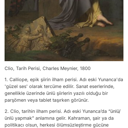
Clio, Tarih Perisi, Charles Meynier, 1800
1
. Calliope, epik şiirin ilham perisi. Adı eski Yunanca'da
'güzel ses' olarak tercüme edilir. Sanat eserlerinde,
genellikle üzerinde ünlü şiirlerin yazılı olduğu bir
parşömen veya tablet taşırken görünür.
2. Clio, tarihin ilham perisi. Adı eski Yunanca’da “ünlü/
ünlü yapmak” anlamına gelir. Kahraman, şair ya da
politikacı olsun, herkesi ölümsüzleştirme gücüne