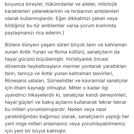
boyunca bireyler, hükümdarlar ve aileler, mitolojik
karakterleri yeteneklerinin ve hırslarının amblemleri
olarak kullanmışlardır. Eğer dikkatinizi çeken veya
bildiğiniz bu tür amblemler varsa yorum kısmında
paylaşmanızı rica ederim.)
Bizlere dünyevi yaşam süren birçok tanrı ve kahraman
sunan Antik Yunan ve Roma kültürü, sanatçıların da
hayal gücünü büyülemiştir. Hıristiyanlık öncesi
dönemde heykeltıraşların mermer yontarak yarattıkları
tanrı, tanrıça ve Antik yunan kahraman tasvirleri,
Rönesans ustaları, Sürrealistler ve kavramsal sanatçılar
için ilham kaynağı olmuştur. Mitler o kadar ilgi
uyandırıcı hikayelerdir ki, sanatçılar kendi deneyimleri,
hayal güçleri ve bakış açılarını kullanarak tekrar tekrar
bu mitleri yorumlamışlardır. Neden veya nasıl
yaratıldığından bağımsız olarak, sanatçıların yaptığı her
yeni imge mitleri anlamamız veya yorumlayabilmemiz
için yeni bir boyut katmıştır.