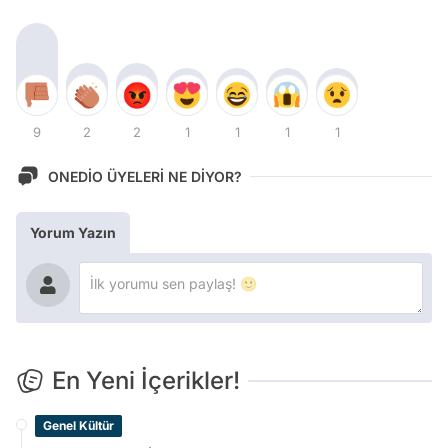
9
2
2
1
1
1
1
ONEDİO ÜYELERİ NE DİYOR?
Yorum Yazın
En Yeni İçerikler!
Genel Kültür