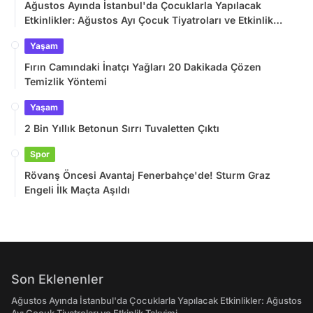
Ağustos Ayında İstanbul'da Çocuklarla Yapılacak
Etkinlikler: Ağustos Ayı Çocuk Tiyatroları ve Etkinlik
Takvimi
Yaşam
Fırın Camındaki İnatçı Yağları 20 Dakikada Çözen
Temizlik Yöntemi
Yaşam
2 Bin Yıllık Betonun Sırrı Tuvaletten Çıktı
Spor
Rövanş Öncesi Avantaj Fenerbahçe'de! Sturm Graz
Engeli İlk Maçta Aşıldı
Son Eklenenler
Ağustos Ayında İstanbul'da Çocuklarla Yapılacak Etkinlikler: Ağustos