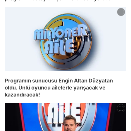
Programın sunucusu Engin Altan Düzyatan
oldu. Ünlü oyuncu ailelerle yarışacak ve
kazandıracak!