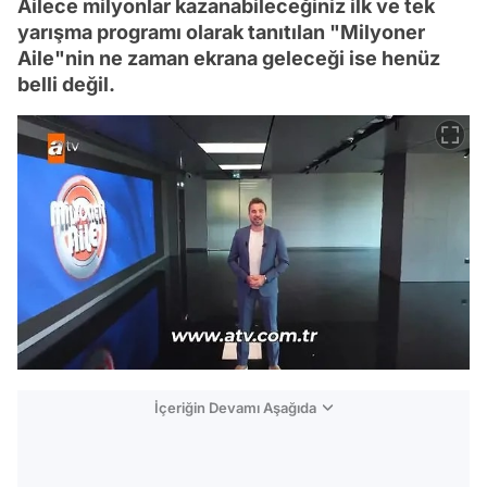
Ailece milyonlar kazanabileceğiniz ilk ve tek
yarışma programı olarak tanıtılan "Milyoner
Aile"nin ne zaman ekrana geleceği ise henüz
belli değil.
İçeriğin Devamı Aşağıda