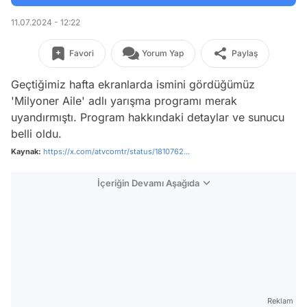
11.07.2024 - 12:22
Favori
Yorum Yap
Paylaş
Geçtiğimiz hafta ekranlarda ismini gördüğümüz
'Milyoner Aile' adlı yarışma programı merak
uyandırmıştı. Program hakkındaki detaylar ve sunucu
belli oldu.
Kaynak:
https://x.com/atvcomtr/status/1810762...
İçeriğin Devamı Aşağıda
Reklam