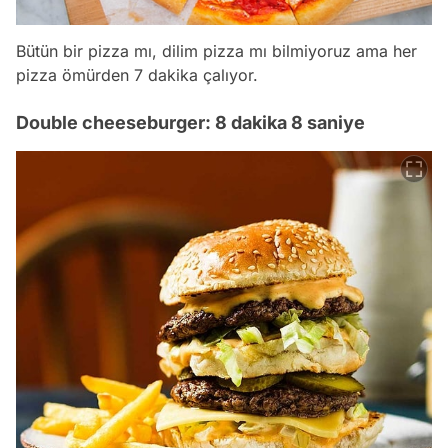
Bütün bir pizza mı, dilim pizza mı bilmiyoruz ama her
pizza ömürden 7 dakika çalıyor.
Double cheeseburger: 8 dakika 8 saniye