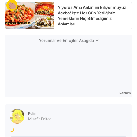
Yiyoruz Ama Anlamını Biliyor muyuz
Acaba! İşte Her Gün Yediğimiz
Yemeklerin Hiç Bilmediğimiz
Anlamları
Yorumlar ve Emojiler Aşağıda
Reklam
Fulin
Misafir Editör
🌙