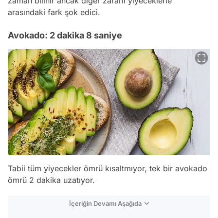
zaman bilinir ancak diğer zararlı yiyeceklerle
arasındaki fark şok edici.
Avokado: 2 dakika 8 saniye
Tabii tüm yiyecekler ömrü kısaltmıyor, tek bir avokado
ömrü 2 dakika uzatıyor.
İçeriğin Devamı Aşağıda