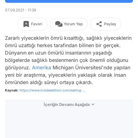
07.09.2021 - 11:39
Favori
Yorum Yap
Paylaş
Zararlı yiyeceklerin ömrü kısalttığı, sağlıklı yiyeceklerin
ömrü uzattığı herkes tarafından bilinen bir gerçek.
Dünyanın en uzun ömürlü insanlarının yaşadığı
bölgelerde sağlıklı beslenmenin çok önemli olduğunu
görüyoruz.
Amerika
Michigan Üniversitesi'nde yapılan
yeni bir araştırma, yiyeceklerin yaklaşık olarak insan
ömründen aldığı süreyi ortaya çıkardı.
Kaynak:
https://www.insideedition.com/eating-...
İçeriğin Devamı Aşağıda