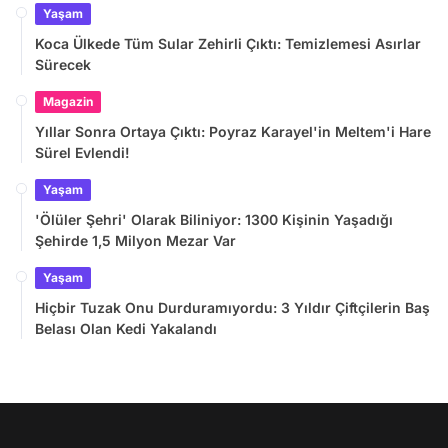
Yaşam
Koca Ülkede Tüm Sular Zehirli Çıktı: Temizlemesi Asırlar
Sürecek
Magazin
Yıllar Sonra Ortaya Çıktı: Poyraz Karayel'in Meltem'i Hare
Sürel Evlendi!
Yaşam
'Ölüler Şehri' Olarak Biliniyor: 1300 Kişinin Yaşadığı
Şehirde 1,5 Milyon Mezar Var
Yaşam
Hiçbir Tuzak Onu Durduramıyordu: 3 Yıldır Çiftçilerin Baş
Belası Olan Kedi Yakalandı