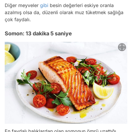
Diğer meyveler
gibi
besin değerleri eskiye oranla
azalmış olsa da, düzenli olarak muz tüketmek sağlığa
çok faydalı.
Somon: 13 dakika 5 saniye
En faydalı balıklardan olan somonun ömrü uzattığı