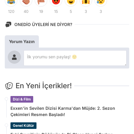
120
40
19
15
5
3
3
ONEDİO ÜYELERİ NE DİYOR?
Yorum Yazın
En Yeni İçerikler!
Dizi & Film
Exxen'in Sevilen Dizisi Karma'dan Müjde: 2. Sezon
Çekimleri Resmen Başladı!
Genel Kültür