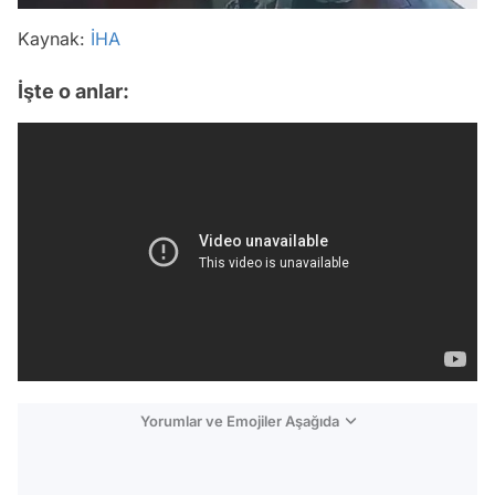
Kaynak:
İHA
İşte o anlar:
Yorumlar ve Emojiler Aşağıda