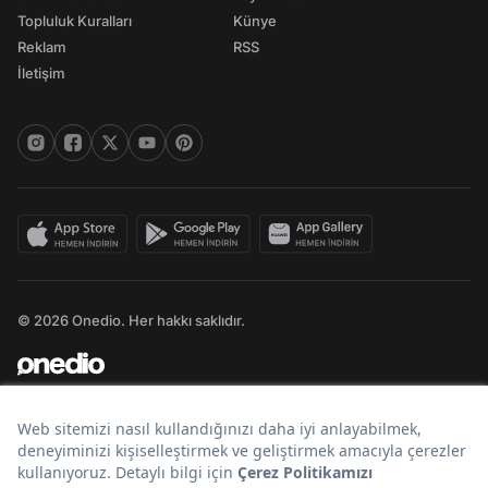
Topluluk Kuralları
Künye
Reklam
RSS
İletişim
© 2026 Onedio. Her hakkı saklıdır.
Bir
markasıdır.