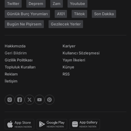
Twitter
Deprem
Zam
Youtube
Günlük Burç Yorumları
A101
Tiktok
Son Dakika
Bugün Ne Pişirsem
Gezilecek Yerler
Hakkımızda
Kariyer
Geri Bildirim
Kullanıcı Sözleşmesi
Gizlilik Politikası
Yayın İlkeleri
Topluluk Kuralları
Künye
Reklam
RSS
İletişim