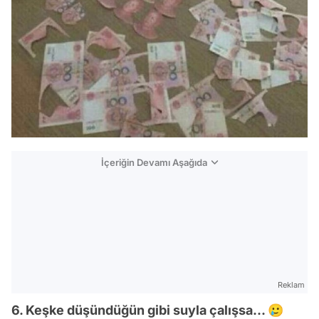
İçeriğin Devamı Aşağıda
Reklam
6. Keşke düşündüğün gibi suyla çalışsa... 🥲