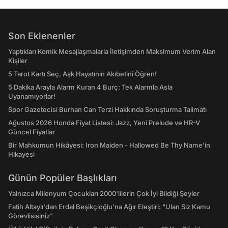
Son Eklenenler
Yaptıkları Komik Mesajlaşmalarla İletişimden Maksimum Verim Alan
Kişiler
5 Tarot Kartı Seç, Aşk Hayatının Akıbetini Öğren!
5 Dakika Arayla Alarm Kuran 4 Burç: Tek Alarmla Asla
Uyanamıyorlar!
Spor Gazetecisi Burhan Can Terzi Hakkında Soruşturma Talimatı
Ağustos 2026 Honda Fiyat Listesi: Jazz, Yeni Prelude ve HR-V
Güncel Fiyatlar
Bir Mahkumun Hikâyesi: Iron Maiden - Hallowed Be Thy Name'in
Hikayesi
Günün Popüler Başlıkları
Yalnızca Milenyum Çocukları 2000'lilerin Çok İyi Bildiği Şeyler
Fatih Altaylı'dan Erdal Beşikçioğlu'na Ağır Eleştiri: "Ulan Siz Kamu
Görevlisisiniz"