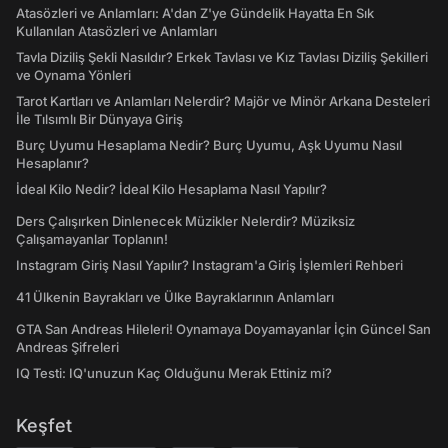
Atasözleri ve Anlamları: A'dan Z'ye Gündelik Hayatta En Sık
Kullanılan Atasözleri ve Anlamları
Tavla Diziliş Şekli Nasıldır? Erkek Tavlası ve Kız Tavlası Diziliş Şekilleri
ve Oynama Yönleri
Tarot Kartları ve Anlamları Nelerdir? Majör ve Minör Arkana Desteleri
İle Tılsımlı Bir Dünyaya Giriş
Burç Uyumu Hesaplama Nedir? Burç Uyumu, Aşk Uyumu Nasıl
Hesaplanır?
İdeal Kilo Nedir? İdeal Kilo Hesaplama Nasıl Yapılır?
Ders Çalışırken Dinlenecek Müzikler Nelerdir? Müziksiz
Çalışamayanlar Toplanın!
Instagram Giriş Nasıl Yapılır? Instagram'a Giriş İşlemleri Rehberi
41 Ülkenin Bayrakları ve Ülke Bayraklarının Anlamları
GTA San Andreas Hileleri! Oynamaya Doyamayanlar İçin Güncel San
Andreas Şifreleri
IQ Testi: IQ'unuzun Kaç Olduğunu Merak Ettiniz mi?
Keşfet