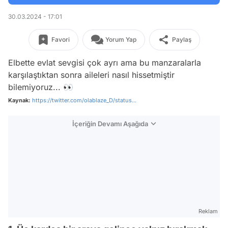
30.03.2024 - 17:01
Favori
Yorum Yap
Paylaş
Elbette evlat sevgisi çok ayrı ama bu manzaralarla
karşılaştıktan sonra aileleri nasıl hissetmiştir
bilemiyoruz... 👀
Kaynak:
https://twitter.com/olablaze_D/status...
İçeriğin Devamı Aşağıda
Reklam