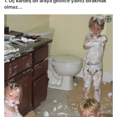
1. Üç kardeş bir araya gelince yalnız bırakmak
olmaz...