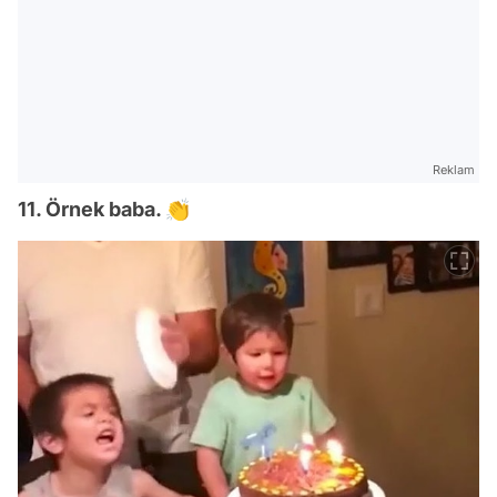
Reklam
11. Örnek baba. 👏