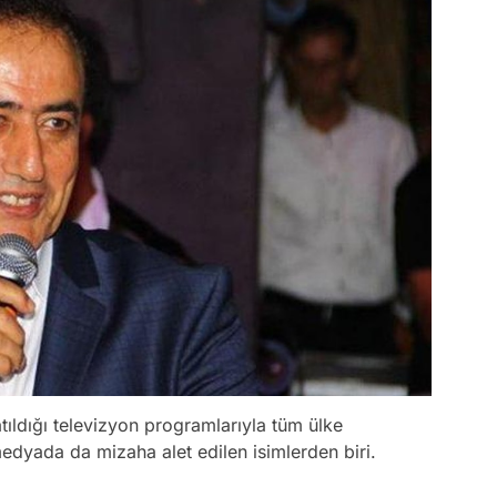
tıldığı televizyon programlarıyla tüm ülke
medyada da mizaha alet edilen isimlerden biri.