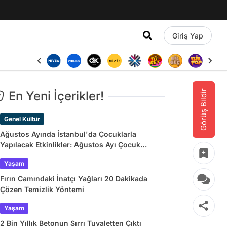
Giriş Yap
Görüş Bildir
En Yeni İçerikler!
Genel Kültür
Ağustos Ayında İstanbul'da Çocuklarla
Yapılacak Etkinlikler: Ağustos Ayı Çocuk
Tiyatroları ve Etkinlik Takvimi
Yaşam
Fırın Camındaki İnatçı Yağları 20 Dakikada
Çözen Temizlik Yöntemi
Yaşam
2 Bin Yıllık Betonun Sırrı Tuvaletten Çıktı