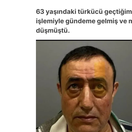
63 yaşındaki türkücü geçtiğimi
işlemiyle gündeme gelmiş ve 
düşmüştü.