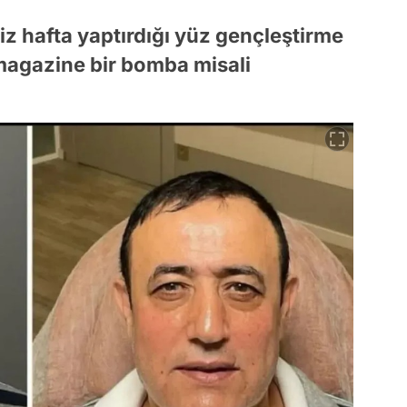
z hafta yaptırdığı yüz gençleştirme
magazine bir bomba misali