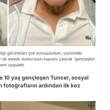
dığı görüntüleri çok konuşulurken, yüzündeki
r de estetik doktorunun kapısını çalarak 'gençleştim
emi uygulattı.
le 10 yaş gençleşen Tuncer, sosyal
 fotoğrafların ardından ilk kez