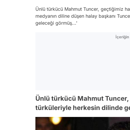
Ünlü türkücü Mahmut Tuncer, geçtiğimiz haf
medyanın diline düşen halay başkanı Tuncer
geleceği görmüş...'
İçeriği
Ünlü türkücü Mahmut Tuncer, y
türküleriyle herkesin dilinde g