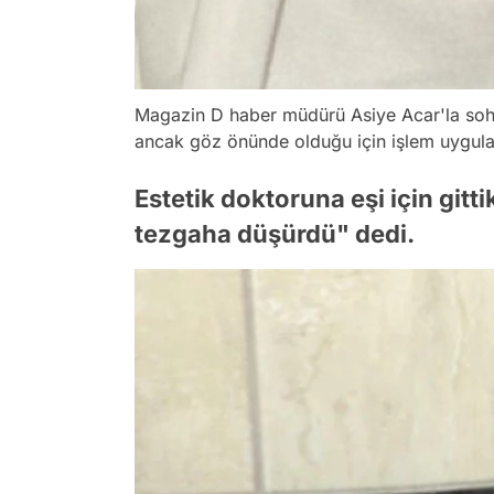
Magazin D haber müdürü Asiye Acar'la soh
ancak göz önünde olduğu için işlem uygula
Estetik doktoruna eşi için gitt
tezgaha düşürdü" dedi.