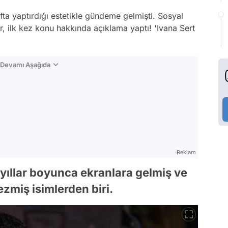
ta yaptırdığı estetikle gündeme gelmişti. Sosyal
, ilk kez konu hakkında açıklama yaptı! 'Ivana Sert
n Devamı Aşağıda
Reklam
ıllar boyunca ekranlara gelmiş ve
ezmiş isimlerden biri.