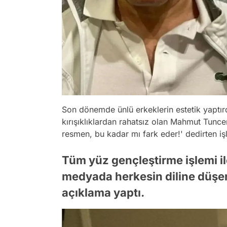
Son dönemde ünlü erkeklerin estetik yaptır
kırışıklıklardan rahatsız olan Mahmut Tunce
resmen, bu kadar mı fark eder!' dedirten işl
Tüm yüz gençleştirme işlemi i
medyada herkesin diline düşen
açıklama yaptı.