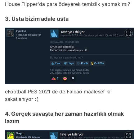
House Flipper'da para ödeyerek temizlik yapmak mı?
3. Usta bizim adale usta
eFootball PES 2021'de de Falcao maalesef ki
sakatlanıyor :(
4. Gerçek savaşta her zaman hazırlıklı olmak
lazım