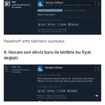
Paladins® artık fakirlerin oyunudur.
9. Hocam son döviz kuru ile birlikte bu fiyat
değişti