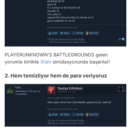
PLAYERUNKNOWN'S BATTLEGROUNDS gelen
yorumla birlikte
ölüm
simülasyonunda başarılar!
2. Hem temizliyor hem de para veriyoruz