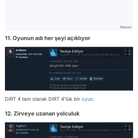
Reklam
11. Oyunun adı her şeyi açıklıyor
DiRT 4 tam olarak DiRT 4'lük bir
oyun
.
12. Zirveye uzanan yolculuk