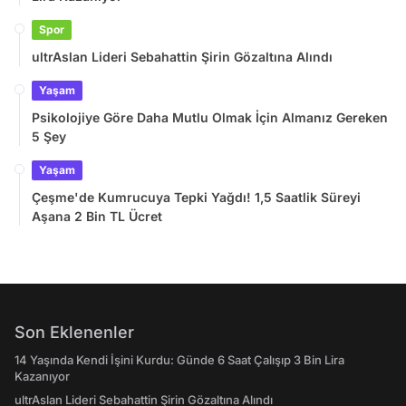
Spor
ultrAslan Lideri Sebahattin Şirin Gözaltına Alındı
Yaşam
Psikolojiye Göre Daha Mutlu Olmak İçin Almanız Gereken
5 Şey
Yaşam
Çeşme'de Kumrucuya Tepki Yağdı! 1,5 Saatlik Süreyi
Aşana 2 Bin TL Ücret
Son Eklenenler
14 Yaşında Kendi İşini Kurdu: Günde 6 Saat Çalışıp 3 Bin Lira
Kazanıyor
ultrAslan Lideri Sebahattin Şirin Gözaltına Alındı