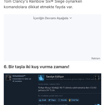
Tom Clancy's Rainbow Six® Siege oynarken
komandolara dikkat etmekte fayda var.
İçeriğin Devamı Aşağıda
Reklam
6. Bir taşla iki kuş vurma zamanı!