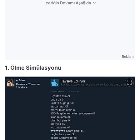
İçeriğin Devamı Aşağıda
Reklam
1. Ölme Simülasyonu