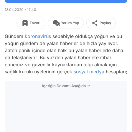
13.04.2020 - 17:40
Favori
Yorum Yap
Paylaş
Gündem
koronavirüs
sebebiyle oldukça yoğun ve bu
yoğun gündem de yalan haberler de hızla yayılıyor.
Zaten panik içinde olan halk bu yalan haberlerle daha
da telaşlanıyor. Bu yüzden yalan haberlere itibar
etmemiz ve güvenilir kaynaklardan bilgi almak için
sağlık kurulu üyelerinin gerçek
sosyal medya
hesapları;
İçeriğin Devamı Aşağıda