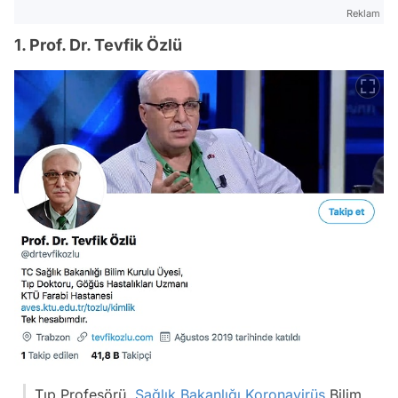
Reklam
1. Prof. Dr. Tevfik Özlü
Tıp Profesörü,
Sağlık Bakanlığı
Koronavirüs
Bilim