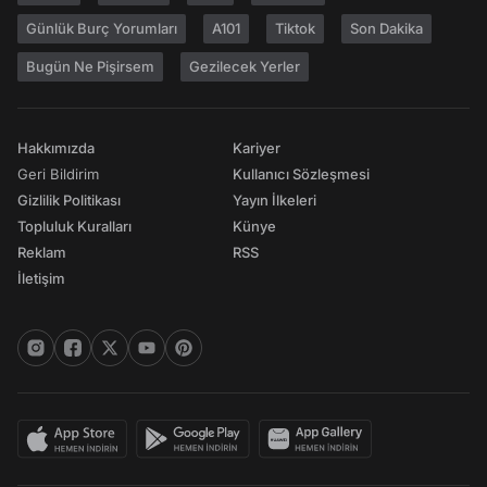
Günlük Burç Yorumları
A101
Tiktok
Son Dakika
Bugün Ne Pişirsem
Gezilecek Yerler
Hakkımızda
Kariyer
Geri Bildirim
Kullanıcı Sözleşmesi
Gizlilik Politikası
Yayın İlkeleri
Topluluk Kuralları
Künye
Reklam
RSS
İletişim