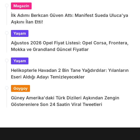
Magazin
İlk Adımı Berkcan Güven Attı: Manifest Sueda Uluca'ya
Aşkını İlan Etti!
Yaşam
Ağustos 2026 Opel Fiyat Listesi: Opel Corsa, Frontera,
Mokka ve Grandland Güncel Fiyatlar
Yaşam
Helikopterle Havadan 2 Bin Tane Yağdırdılar: Yılanların
Eseri Aldığı Adayı Temizleyecekler
Goygoy
Güney Amerika'daki Türk Dizileri Aşkından Zengin
Gösterenlere Son 24 Saatin Viral Tweetleri