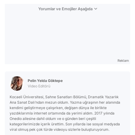
Yorumlar ve Emojiler Aşağıda
Reklam
Pelin Yelda Göktepe
Video Editörü
Kocaeli Üniversitesi, Sahne Sanatları Bölümü, Dramatik Yazarlık
Ana Sanat Dalı’ndan mezun oldum. Yazma uğraşının her alanında
kendimi geliştirmeye çalışırken, değişen dünya ile birlikte
yazdıklarımla internet ortamında da yerimi aldım. 2017 yılında
Onedio ailesine dahil oldum ve o günden beri çeşitli
kategorilerimizde içerik ürettim. Son yıllarda ise sosyal medyada
viral olmuş pek çok türde videoyu sizlerle buluşturuyorum.