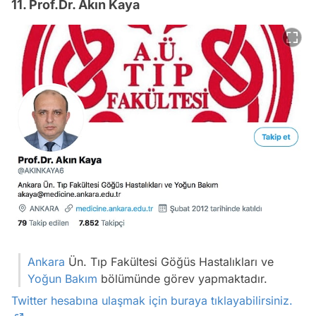
11. Prof.Dr. Akın Kaya
Video
Ankara
Ün. Tıp Fakültesi Göğüs Hastalıkları ve
Test
Yoğun Bakım
bölümünde görev yapmaktadır.
Gündem
Twitter hesabına ulaşmak için buraya tıklayabilirsiniz.