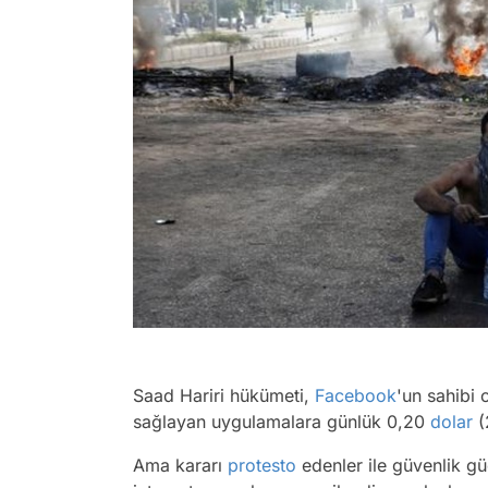
Saad Hariri hükümeti,
Facebook
'un sahibi
sağlayan uygulamalara günlük 0,20
dolar
(
Ama kararı
protesto
edenler ile güvenlik g