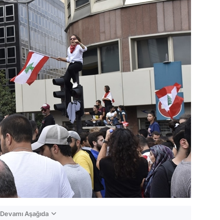
n Devamı Aşağıda