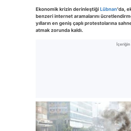
Ekonomik krizin derinleştiği
Lübnan
'da, 
benzeri internet aramalarını ücretlendir
yılların en geniş çaplı protestolarına sa
atmak zorunda kaldı.
İçeriği