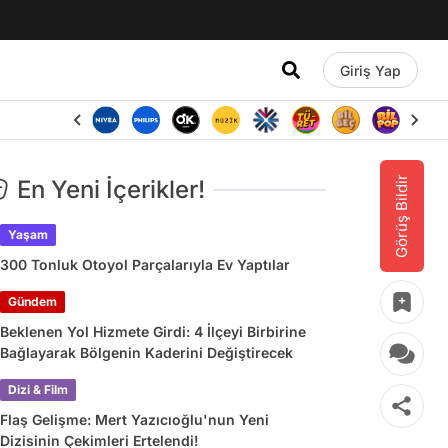
Giriş Yap
Görüş Bildir
En Yeni İçerikler!
Yaşam
300 Tonluk Otoyol Parçalarıyla Ev Yaptılar
Gündem
Beklenen Yol Hizmete Girdi: 4 İlçeyi Birbirine
Bağlayarak Bölgenin Kaderini Değiştirecek
Dizi & Film
Flaş Gelişme: Mert Yazıcıoğlu'nun Yeni
Dizisinin Çekimleri Ertelendi!