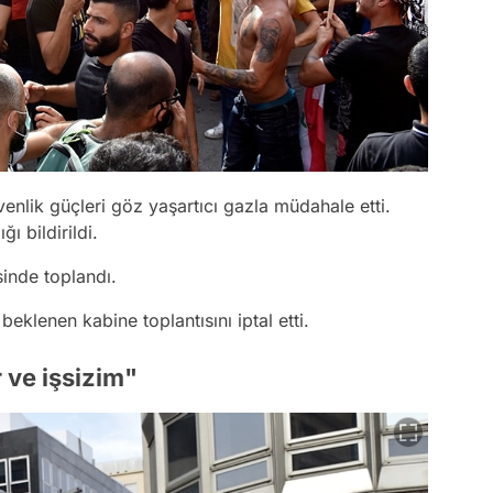
üvenlik güçleri göz yaşartıcı gazla müdahale etti.
ı bildirildi.
sinde toplandı.
klenen kabine toplantısını iptal etti.
 ve işsizim"