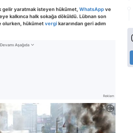
ek gelir yaratmak isteyen hükümet,
WhatsApp
ve
meye kalkınca halk sokağa döküldü. Lübnan son
hne olurken, hükümet
vergi
kararından geri adım
n Devamı Aşağıda
Reklam