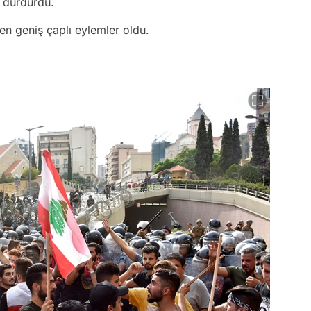
ı durdurdu.
en geniş çaplı eylemler oldu.