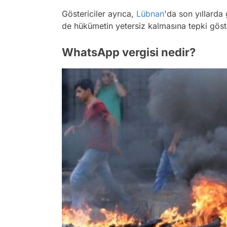
Göstericiler ayrıca,
Lübnan
'da son yıllard
de hükümetin yetersiz kalmasına tepki göst
WhatsApp vergisi nedir?