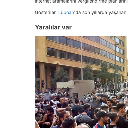
internet aramalarını vergilendirme planların
Gösteriler,
Lübnan
'da son yıllarda yaşanan 
Yaralılar var