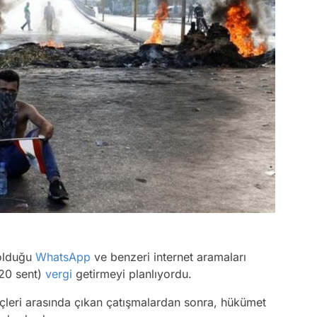
 olduğu
WhatsApp
ve benzeri internet aramaları
20 sent)
vergi
getirmeyi planlıyordu.
üçleri arasında çıkan çatışmalardan sonra, hükümet