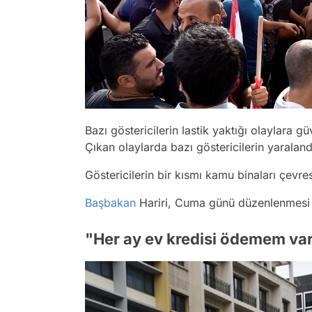
Bazı göstericilerin lastik yaktığı olaylara g
Çıkan olaylarda bazı göstericilerin yaralandığ
Göstericilerin bir kısmı kamu binaları çevre
Başbakan
Hariri, Cuma günü düzenlenmesi be
"Her ay ev kredisi ödemem var