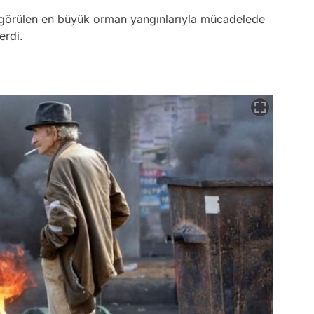
a görülen en büyük orman yangınlarıyla mücadelede
erdi.