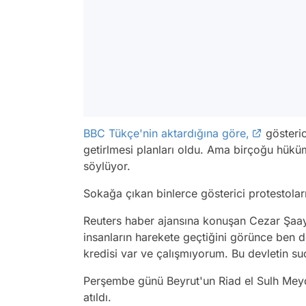
BBC Tükçe'nin aktardığına göre,
gösteric
getirlmesi planları oldu. Ama birçoğu hükü
söylüyor.
Sokağa çıkan binlerce gösterici protestolar
Reuters haber ajansına konuşan Cezar Şaa
insanların harekete geçtiğini görünce ben 
kredisi var ve çalışmıyorum. Bu devletin su
Perşembe günü Beyrut'un Riad el Sulh Meyda
atıldı.