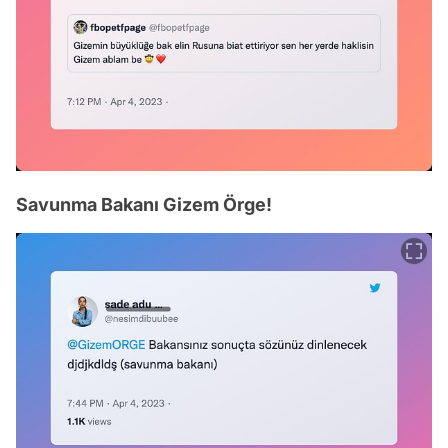
Savunma Bakanı Gizem Örge!