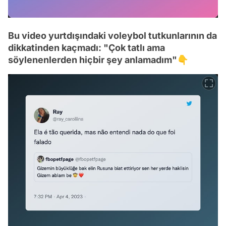
Bu video yurtdışındaki voleybol tutkunlarının da
dikkatinden kaçmadı: "Çok tatlı ama
söylenenlerden hiçbir şey anlamadım"👇