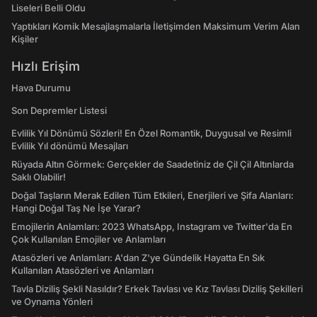
Liseleri Belli Oldu
Yaptıkları Komik Mesajlaşmalarla İletişimden Maksimum Verim Alan
Kişiler
Hızlı Erişim
Hava Durumu
Son Depremler Listesi
Evlilik Yıl Dönümü Sözleri! En Özel Romantik, Duygusal ve Resimli
Evlilik Yıl dönümü Mesajları
Rüyada Altın Görmek: Gerçekler de Saadetiniz de Çil Çil Altınlarda
Saklı Olabilir!
Doğal Taşların Merak Edilen Tüm Etkileri, Enerjileri ve Şifa Alanları:
Hangi Doğal Taş Ne İşe Yarar?
Emojilerin Anlamları: 2023 WhatsApp, Instagram ve Twitter'da En
Çok Kullanılan Emojiler ve Anlamları
Atasözleri ve Anlamları: A'dan Z'ye Gündelik Hayatta En Sık
Kullanılan Atasözleri ve Anlamları
Tavla Diziliş Şekli Nasıldır? Erkek Tavlası ve Kız Tavlası Diziliş Şekilleri
ve Oynama Yönleri