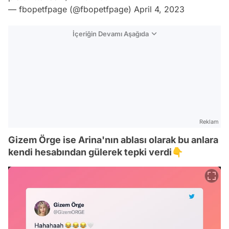
— fbopetfpage (@fbopetfpage)
April 4, 2023
İçeriğin Devamı Aşağıda
Reklam
Gizem Örge ise Arina'nın ablası olarak bu anlara
kendi hesabından gülerek tepki verdi👇