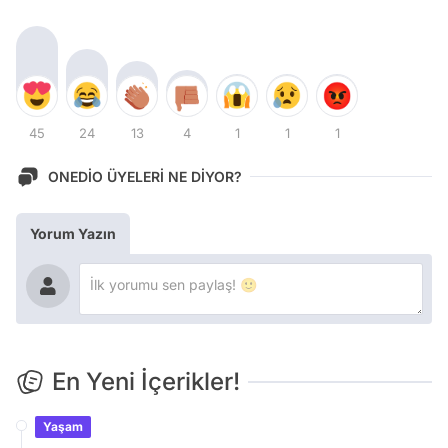
45
24
13
4
1
1
1
ONEDİO ÜYELERİ NE DİYOR?
Yorum Yazın
En Yeni İçerikler!
Yaşam