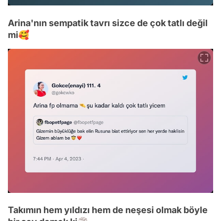
Arina'nın sempatik tavrı sizce de çok tatlı değil
mi🥰
Takımın hem yıldızı hem de neşesi olmak böyle