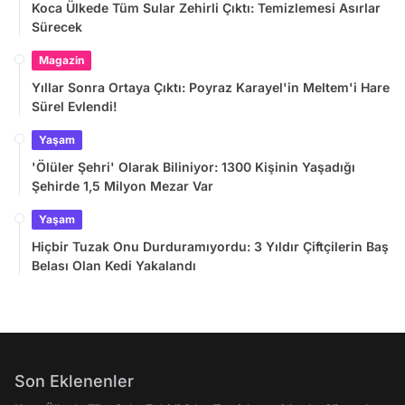
Koca Ülkede Tüm Sular Zehirli Çıktı: Temizlemesi Asırlar
Sürecek
Magazin
Yıllar Sonra Ortaya Çıktı: Poyraz Karayel'in Meltem'i Hare
Sürel Evlendi!
Yaşam
'Ölüler Şehri' Olarak Biliniyor: 1300 Kişinin Yaşadığı
Şehirde 1,5 Milyon Mezar Var
Yaşam
Hiçbir Tuzak Onu Durduramıyordu: 3 Yıldır Çiftçilerin Baş
Belası Olan Kedi Yakalandı
Son Eklenenler