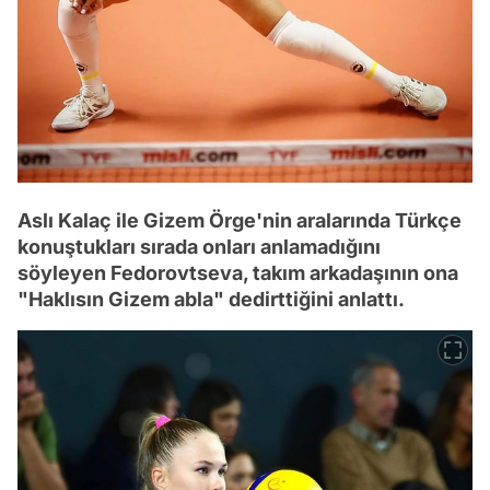
Aslı Kalaç ile Gizem Örge'nin aralarında Türkçe
konuştukları sırada onları anlamadığını
söyleyen Fedorovtseva, takım arkadaşının ona
"Haklısın Gizem abla" dedirttiğini anlattı.