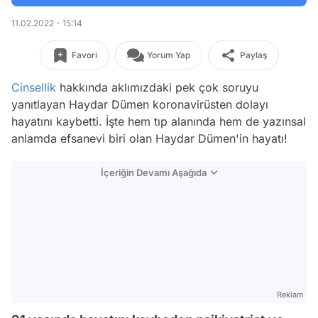
11.02.2022 - 15:14
Favori
Yorum Yap
Paylaş
Cinsellik
hakkında aklımızdaki pek çok soruyu
yanıtlayan Haydar Dümen koronavirüsten dolayı
hayatını kaybetti. İşte hem tıp alanında hem de yazınsal
anlamda efsanevi biri olan Haydar Dümen'in hayatı!
İçeriğin Devamı Aşağıda
Reklam