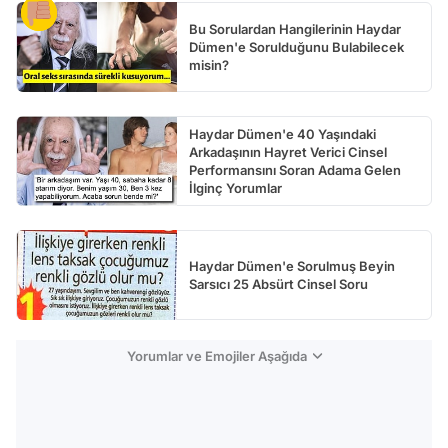
Bu Sorulardan Hangilerinin Haydar
Dümen'e Sorulduğunu Bulabilecek
misin?
Haydar Dümen'e 40 Yaşındaki
Arkadaşının Hayret Verici Cinsel
Performansını Soran Adama Gelen
İlginç Yorumlar
Haydar Dümen'e Sorulmuş Beyin
Sarsıcı 25 Absürt Cinsel Soru
Yorumlar ve Emojiler Aşağıda