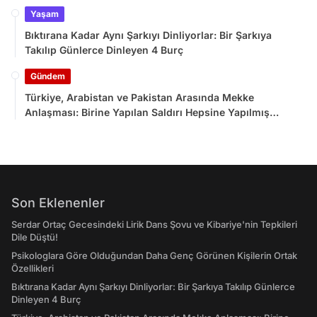
Yaşam
Bıktırana Kadar Aynı Şarkıyı Dinliyorlar: Bir Şarkıya
Takılıp Günlerce Dinleyen 4 Burç
Gündem
Türkiye, Arabistan ve Pakistan Arasında Mekke
Anlaşması: Birine Yapılan Saldırı Hepsine Yapılmış
Sayılacak
Son Eklenenler
Serdar Ortaç Gecesindeki Lirik Dans Şovu ve Kibariye'nin Tepkileri
Dile Düştü!
Psikologlara Göre Olduğundan Daha Genç Görünen Kişilerin Ortak
Özellikleri
Bıktırana Kadar Aynı Şarkıyı Dinliyorlar: Bir Şarkıya Takılıp Günlerce
Dinleyen 4 Burç