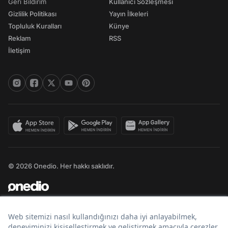
Geri Bildirim
Kullanıcı Sözleşmesi
Gizlilik Politikası
Yayın İlkeleri
Topluluk Kuralları
Künye
Reklam
RSS
İletişim
© 2026 Onedio. Her hakkı saklıdır.
Bir
markasıdır.