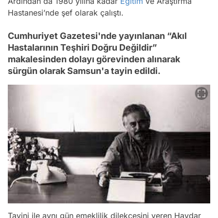
Ardından da 1980 yılına kadar
Eğitim
ve Araştırma
Hastanesi’nde şef olarak çalıştı.
Cumhuriyet Gazetesi'nde yayınlanan “Akıl
Hastalarının Teşhiri Doğru Değildir”
makalesinden dolayı görevinden alınarak
sürgün olarak Samsun'a tayin edildi.
Tayini ile aynı gün emeklilik dilekçesini veren Haydar