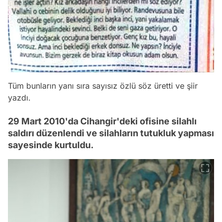
Tüm bunların yanı sıra sayısız özlü söz üretti ve şiir
yazdı.
29 Mart 2010'da Cihangir'deki ofisine silahlı
saldırı düzenlendi ve silahların tutukluk yapması
sayesinde kurtuldu.