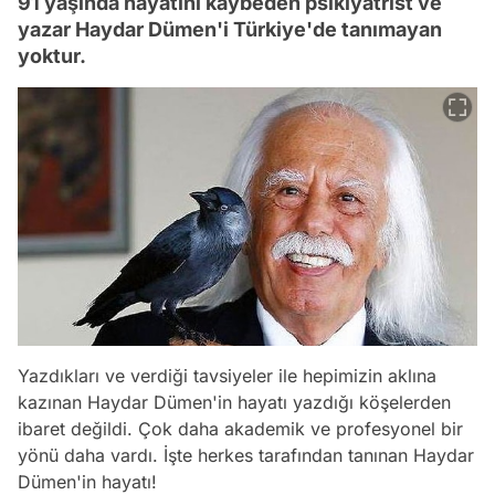
91 yaşında hayatını kaybeden psikiyatrist ve
yazar Haydar Dümen'i Türkiye'de tanımayan
yoktur.
Yazdıkları ve verdiği tavsiyeler ile hepimizin aklına
kazınan Haydar Dümen'in hayatı yazdığı köşelerden
ibaret değildi. Çok daha akademik ve profesyonel bir
yönü daha vardı. İşte herkes tarafından tanınan Haydar
Dümen'in hayatı!