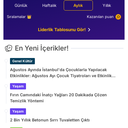
Günlük
Haftalık
Aylık
Yıllık
Sıralamalar 👑
Kazanılan puan
Liderlik Tablosunu Gör!
En Yeni İçerikler!
Genel Kültür
Ağustos Ayında İstanbul'da Çocuklarla Yapılacak
Etkinlikler: Ağustos Ayı Çocuk Tiyatroları ve Etkinlik
Takvimi
Yaşam
Fırın Camındaki İnatçı Yağları 20 Dakikada Çözen
Temizlik Yöntemi
Yaşam
2 Bin Yıllık Betonun Sırrı Tuvaletten Çıktı