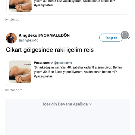
twitter.com
twitter.com
İçeriğin Devamı Aşağıda