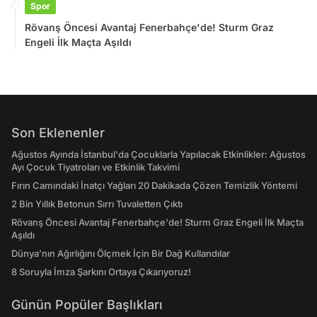
Spor
Rövanş Öncesi Avantaj Fenerbahçe'de! Sturm Graz
Engeli İlk Maçta Aşıldı
Son Eklenenler
Ağustos Ayında İstanbul'da Çocuklarla Yapılacak Etkinlikler: Ağustos
Ayı Çocuk Tiyatroları ve Etkinlik Takvimi
Fırın Camındaki İnatçı Yağları 20 Dakikada Çözen Temizlik Yöntemi
2 Bin Yıllık Betonun Sırrı Tuvaletten Çıktı
Rövanş Öncesi Avantaj Fenerbahçe'de! Sturm Graz Engeli İlk Maçta
Aşıldı
Dünya’nın Ağırlığını Ölçmek İçin Bir Dağ Kullandılar
8 Soruyla İmza Şarkını Ortaya Çıkarıyoruz!
Günün Popüler Başlıkları