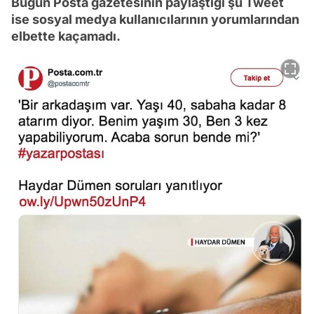
Bugün Posta gazetesinin paylaştığı şu Tweet
ise sosyal medya kullanıcılarının yorumlarından
elbette kaçamadı.