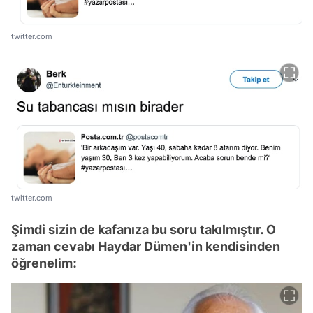
twitter.com
twitter.com
Şimdi sizin de kafanıza bu soru takılmıştır. O
zaman cevabı Haydar Dümen'in kendisinden
öğrenelim: