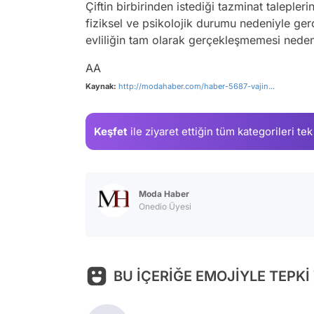
Çiftin birbirinden istediği tazminat talepler
fiziksel ve psikolojik durumu nedeniyle ger
evliliğin tam olarak gerçekleşmemesi nedeni
AA
Kaynak:
http://modahaber.com/haber-5687-vajin...
Keşfet
ile ziyaret ettiğin
tüm kategorileri tek
Moda Haber
Onedio Üyesi
BU İÇERİĞE EMOJİYLE TEPKİ