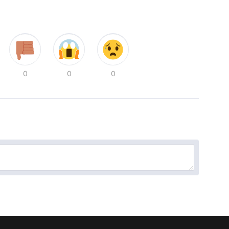
0
0
0