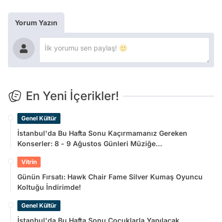
Yorum Yazın
En Yeni İçerikler!
Genel Kültür
İstanbul'da Bu Hafta Sonu Kaçırmamanız Gereken
Konserler: 8 - 9 Ağustos Günleri Müziğe
Doyamayacaksınız!
Vitrin
Günün Fırsatı: Hawk Chair Fame Silver Kumaş Oyuncu
Koltuğu İndirimde!
Genel Kültür
İstanbul'da Bu Hafta Sonu Çocuklarla Yapılacak