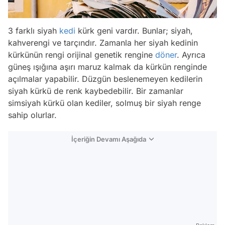
3 farklı siyah
kedi
kürk geni vardır. Bunlar; siyah,
kahverengi ve tarçındır. Zamanla her siyah kedinin
kürkünün rengi orijinal genetik rengine
döner
. Ayrıca
güneş ışığına aşırı maruz kalmak da kürkün renginde
açılmalar yapabilir. Düzgün beslenemeyen kedilerin
siyah kürkü de renk kaybedebilir. Bir zamanlar
simsiyah kürkü olan kediler, solmuş bir siyah renge
sahip olurlar.
İçeriğin Devamı Aşağıda