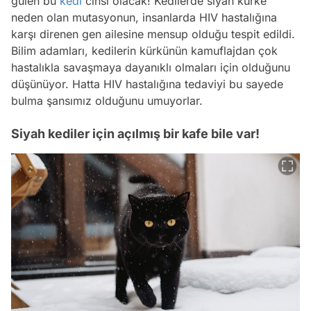
gülen bu
kedi
cinsi olacak! Kedilerde siyah kürke
neden olan mutasyonun, insanlarda HIV hastalığına
karşı direnen gen ailesine mensup olduğu tespit edildi.
Bilim adamları, kedilerin kürkünün kamuflajdan çok
hastalıkla savaşmaya dayanıklı olmaları için olduğunu
düşünüyor. Hatta HIV hastalığına tedaviyi bu sayede
bulma şansımız olduğunu umuyorlar.
Siyah kediler için açılmış bir kafe bile var!