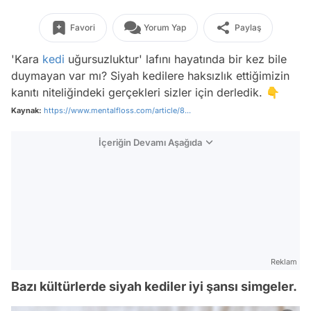
Favori
Yorum Yap
Paylaş
'Kara
kedi
uğursuzluktur' lafını hayatında bir kez bile
duymayan var mı? Siyah kedilere haksızlık ettiğimizin
kanıtı niteliğindeki gerçekleri sizler için derledik. 👇
Kaynak:
https://www.mentalfloss.com/article/8...
İçeriğin Devamı Aşağıda
Reklam
Bazı kültürlerde siyah kediler iyi şansı simgeler.