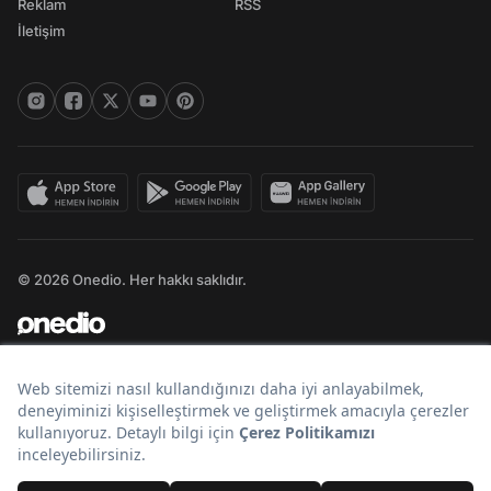
Reklam
RSS
İletişim
© 2026 Onedio. Her hakkı saklıdır.
Bir
markasıdır.