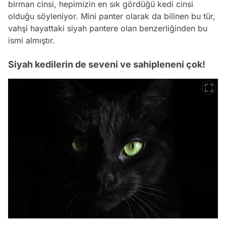
birman cinsi, hepimizin en sık gördüğü kedi cinsi
olduğu söyleniyor. Mini panter olarak da bilinen bu tür,
vahşi hayattaki siyah pantere olan benzerliğinden bu
ismi almıştır.
Siyah kedilerin de seveni ve sahipleneni çok!