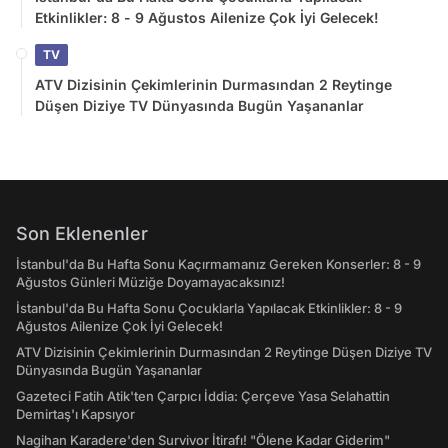
Etkinlikler: 8 - 9 Ağustos Ailenize Çok İyi Gelecek!
TV
ATV Dizisinin Çekimlerinin Durmasından 2 Reytinge
Düşen Diziye TV Dünyasında Bugün Yaşananlar
Son Eklenenler
İstanbul'da Bu Hafta Sonu Kaçırmamanız Gereken Konserler: 8 - 9
Ağustos Günleri Müziğe Doyamayacaksınız!
İstanbul'da Bu Hafta Sonu Çocuklarla Yapılacak Etkinlikler: 8 - 9
Ağustos Ailenize Çok İyi Gelecek!
ATV Dizisinin Çekimlerinin Durmasından 2 Reytinge Düşen Diziye TV
Dünyasında Bugün Yaşananlar
Gazeteci Fatih Atik'ten Çarpıcı İddia: Çerçeve Yasa Selahattin
Demirtaş'ı Kapsıyor
Nagihan Karadere'den Survivor İtirafı! "Ölene Kadar Giderim"