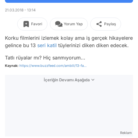
21.03.2018 - 13:14
Favori
Yorum Yap
Paylaş
Korku filmlerini izlemek kolay ama iş gerçek hikayelere
gelince bu 13
seri katil
tüylerinizi diken diken edecek.
Tatlı rüyalar mı? Hiç sanmıyorum...
Kaynak:
https://www.buzzfeed.com/ambili/13-fa...
İçeriğin Devamı Aşağıda
Reklam