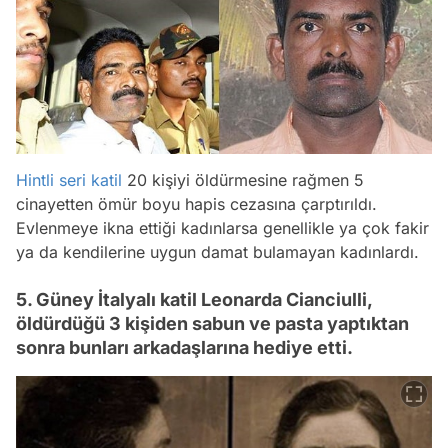
Hintli
seri katil
20 kişiyi öldürmesine rağmen 5
cinayetten ömür boyu hapis cezasına çarptırıldı.
Evlenmeye ikna ettiği kadınlarsa genellikle ya çok fakir
ya da kendilerine uygun damat bulamayan kadınlardı.
5. Güney İtalyalı katil Leonarda Cianciulli,
öldürdüğü 3 kişiden sabun ve pasta yaptıktan
sonra bunları arkadaşlarına hediye etti.