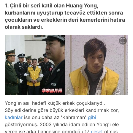
1. Çinli bir seri katil olan Huang Yong,
kurbanlarını uyuşturup tecavüz ettikten sonra
çocukların ve erkeklerin deri kemerlerini hatıra
olarak saklardı.
Yong'ın asıl hedefi küçük erkek çoçuklarıydı.
Söylediklerine göre büyük erkekleri kandırmak zor,
kadınlar
ise onu daha az 'Kahraman'
gibi
gösteriyormuş. 2003 yılında idam edilen Yong'ı ele
veren ise arka bahçesine gömdüğü 17
ceset
olmuş.