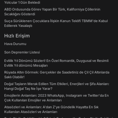
Yolcular 1 Gün Bekledi
ABD Ordusunda Görev Yapan Bir Türk, Kaliforniya Çöllerinin
Sıcaklığını Gösterdi
Suça Sürüklenen Çocuklara İlişkin Kanun Teklifi TBMM'de Kabul
Edilerek Yasalaştı
Hızlı Erişim
Hava Durumu
Son Depremler Listesi
Evlilik Yıl Dönümü Sözleri! En Özel Romantik, Duygusal ve Resimli
Evlilik Yıl dönümü Mesajları
Rüyada Altın Görmek: Gerçekler de Saadetiniz de Çil Çil Altınlarda
Saklı Olabilir!
Doğal Taşların Merak Edilen Tüm Etkileri, Enerjileri ve Şifa Alanları:
Hangi Doğal Taş Ne İşe Yarar?
Emojilerin Anlamları: 2023 WhatsApp, Instagram ve Twitter'da En
Çok Kullanılan Emojiler ve Anlamları
Atasözleri ve Anlamları: A'dan Z'ye Gündelik Hayatta En Sık
Kullanılan Atasözleri ve Anlamları