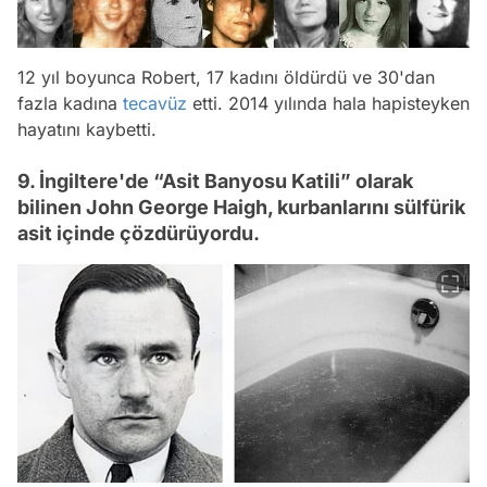
12 yıl boyunca Robert, 17 kadını öldürdü ve 30'dan
fazla kadına
tecavüz
etti. 2014 yılında hala hapisteyken
hayatını kaybetti.
9. İngiltere'de “Asit Banyosu Katili” olarak
bilinen John George Haigh, kurbanlarını sülfürik
asit içinde çözdürüyordu.