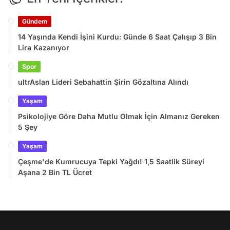
Gündem
14 Yaşında Kendi İşini Kurdu: Günde 6 Saat Çalışıp 3 Bin
Lira Kazanıyor
Spor
ultrAslan Lideri Sebahattin Şirin Gözaltına Alındı
Yaşam
Psikolojiye Göre Daha Mutlu Olmak İçin Almanız Gereken
5 Şey
Yaşam
Çeşme'de Kumrucuya Tepki Yağdı! 1,5 Saatlik Süreyi
Aşana 2 Bin TL Ücret