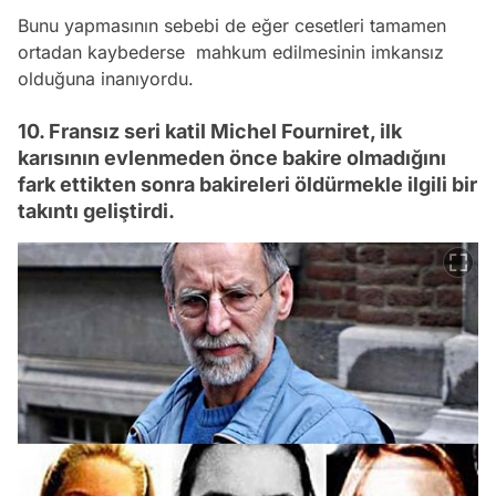
Bunu yapmasının sebebi de eğer cesetleri tamamen
ortadan kaybederse mahkum edilmesinin imkansız
olduğuna inanıyordu.
10. Fransız seri katil Michel Fourniret, ilk
karısının evlenmeden önce bakire olmadığını
fark ettikten sonra bakireleri öldürmekle ilgili bir
takıntı geliştirdi.