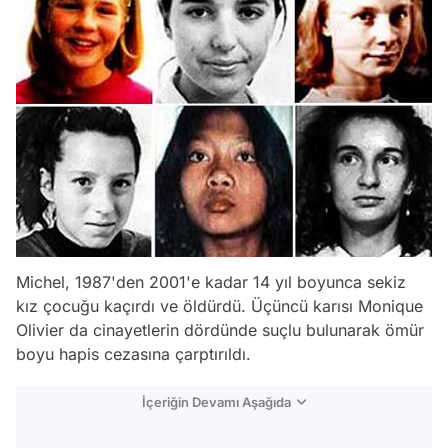
Michel, 1987'den 2001'e kadar 14 yıl boyunca sekiz
kız çocuğu kaçırdı ve öldürdü. Üçüncü karısı Monique
Olivier da cinayetlerin dördünde suçlu bulunarak ömür
boyu hapis cezasına çarptırıldı.
İçeriğin Devamı Aşağıda