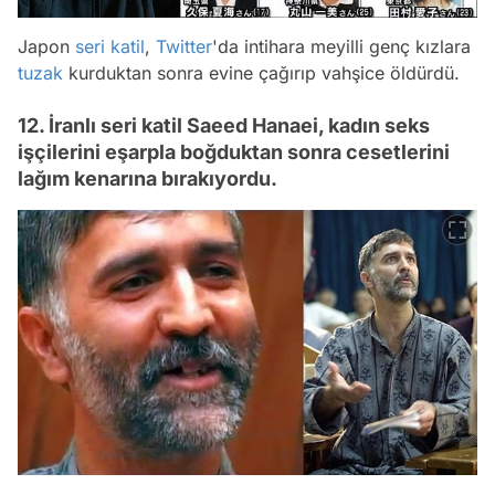
Japon
seri katil
,
Twitter
'da intihara meyilli genç kızlara
tuzak
kurduktan sonra evine çağırıp vahşice öldürdü.
12. İranlı seri katil Saeed Hanaei, kadın seks
işçilerini eşarpla boğduktan sonra cesetlerini
lağım kenarına bırakıyordu.