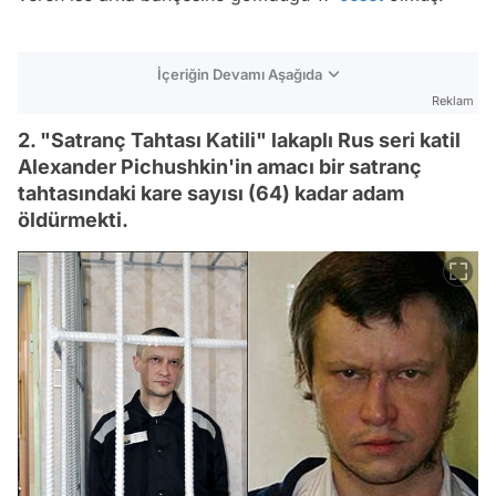
İçeriğin Devamı Aşağıda
Reklam
2. "Satranç Tahtası Katili" lakaplı Rus seri katil
Alexander Pichushkin'in amacı bir satranç
tahtasındaki kare sayısı (64) kadar adam
öldürmekti.