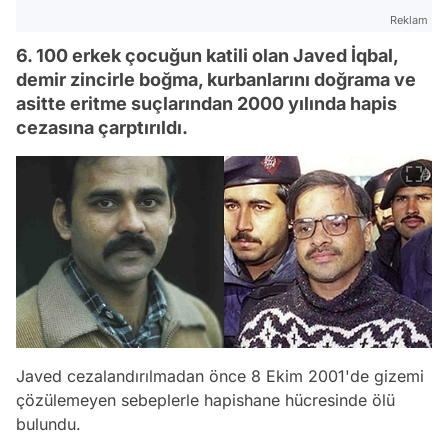
Reklam
6. 100 erkek çocuğun katili olan Javed İqbal,
demir zincirle boğma, kurbanlarını doğrama ve
asitte eritme suçlarından 2000 yılında hapis
cezasına çarptırıldı.
Javed cezalandırılmadan önce 8 Ekim 2001'de gizemi
çözülemeyen sebeplerle hapishane hücresinde ölü
bulundu.