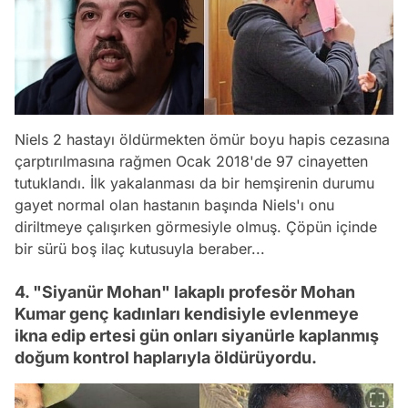
Niels 2 hastayı öldürmekten ömür boyu hapis cezasına
çarptırılmasına rağmen Ocak 2018'de 97 cinayetten
tutuklandı. İlk yakalanması da bir hemşirenin durumu
gayet normal olan hastanın başında Niels'ı onu
diriltmeye çalışırken görmesiyle olmuş. Çöpün içinde
bir sürü boş ilaç kutusuyla beraber...
4. "Siyanür Mohan" lakaplı profesör Mohan
Kumar genç kadınları kendisiyle evlenmeye
ikna edip ertesi gün onları siyanürle kaplanmış
doğum kontrol haplarıyla öldürüyordu.