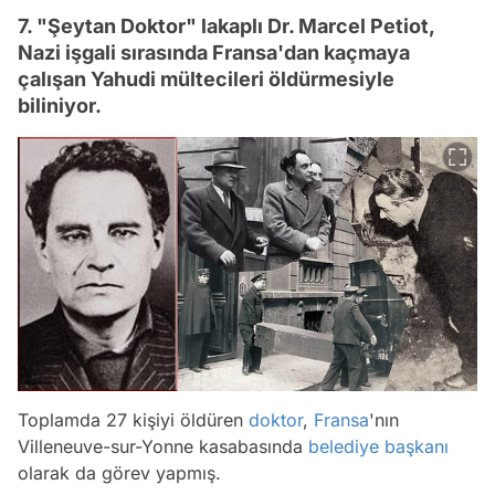
7. "Şeytan Doktor" lakaplı Dr. Marcel Petiot,
Nazi işgali sırasında Fransa'dan kaçmaya
çalışan Yahudi mültecileri öldürmesiyle
biliniyor.
Toplamda 27 kişiyi öldüren
doktor
,
Fransa
'nın
Villeneuve-sur-Yonne kasabasında
belediye başkanı
olarak da görev yapmış.