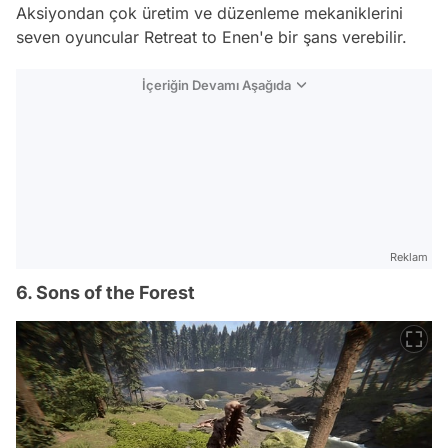
Aksiyondan çok üretim ve düzenleme mekaniklerini
seven oyuncular Retreat to Enen'e bir şans verebilir.
İçeriğin Devamı Aşağıda
Reklam
6. Sons of the Forest