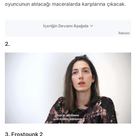
oyuncunun atılacağı maceralarda karşılarına çıkacak.
İçeriğin Devamı Aşağıda
Reklam
2.
/
3. Frostpunk 2