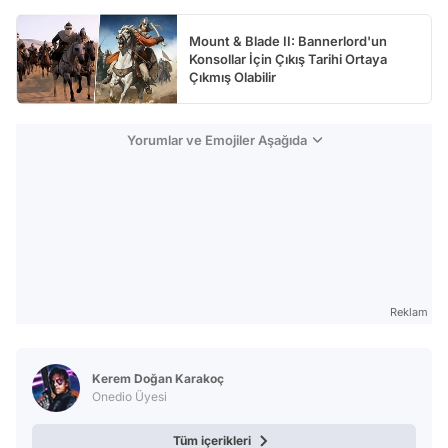
Mount & Blade II: Bannerlord'un
Konsollar İçin Çıkış Tarihi Ortaya
Çıkmış Olabilir
Yorumlar ve Emojiler Aşağıda
Reklam
Kerem Doğan Karakoç
Onedio Üyesi
Tüm içerikleri