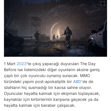
1 Mart
2023
'te çıkış yapacağı duyurulan The Day
Before ise listemizdeki diğer oyunların aksine geniş
çaplı bir çok oyunculu oynanış sunacak. MMO
türündeki yapım post-apokaliptik bir
ABD
'de de
silahların hiç susmadığı bir kaosa sahne oluyor.
Oyuncular hayatta kalmak için ekipman toplayacak,
kaynaklar için birbirlerinin karşısına geçecek ya da
hayatta kalmak için beraber çalışacak.