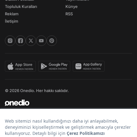
Topluluk Kuralları
Künye
Reklam
RSS
İletişim
© 2026 Onedio. Her hakkı saklıdır.
Bir
markasıdır.