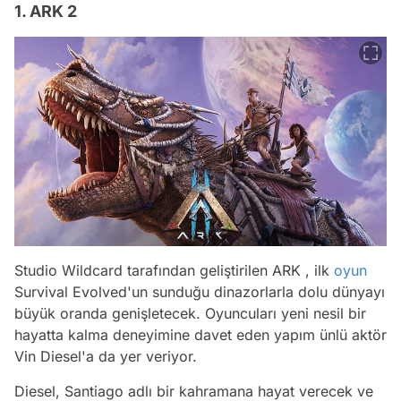
1. ARK 2
Studio Wildcard tarafından geliştirilen ARK , ilk
oyun
Survival Evolved'un sunduğu dinazorlarla dolu dünyayı
büyük oranda genişletecek. Oyuncuları yeni nesil bir
hayatta kalma deneyimine davet eden yapım ünlü aktör
Vin Diesel'a da yer veriyor.
Diesel, Santiago adlı bir kahramana hayat verecek ve