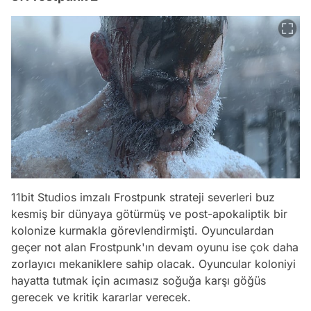
11bit Studios imzalı Frostpunk strateji severleri buz
kesmiş bir dünyaya götürmüş ve post-apokaliptik bir
kolonize kurmakla görevlendirmişti. Oyunculardan
geçer not alan Frostpunk'ın devam oyunu ise çok daha
zorlayıcı mekaniklere sahip olacak. Oyuncular koloniyi
hayatta tutmak için acımasız soğuğa karşı göğüs
gerecek ve kritik kararlar verecek.