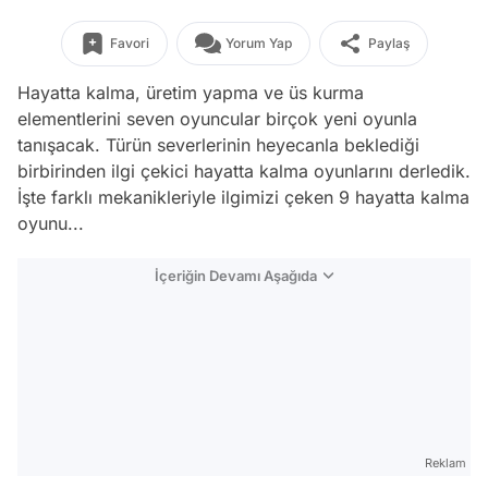
Favori
Yorum Yap
Paylaş
Hayatta kalma, üretim yapma ve üs kurma
elementlerini seven oyuncular birçok yeni oyunla
tanışacak. Türün severlerinin heyecanla beklediği
birbirinden ilgi çekici hayatta kalma oyunlarını derledik.
İşte farklı mekanikleriyle ilgimizi çeken 9 hayatta kalma
oyunu...
İçeriğin Devamı Aşağıda
Reklam