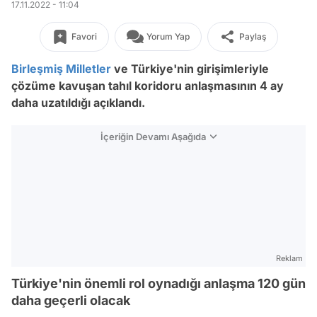
17.11.2022 - 11:04
Favori
Yorum Yap
Paylaş
Birleşmiş Milletler
ve Türkiye'nin girişimleriyle
çözüme kavuşan tahıl koridoru anlaşmasının 4 ay
daha uzatıldığı açıklandı.
İçeriğin Devamı Aşağıda
Reklam
Türkiye'nin önemli rol oynadığı anlaşma 120 gün
daha geçerli olacak