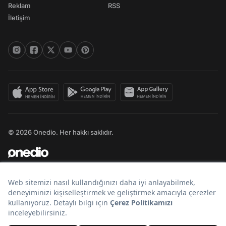
Reklam
RSS
İletişim
© 2026 Onedio. Her hakkı saklıdır.
Bir
markasıdır.