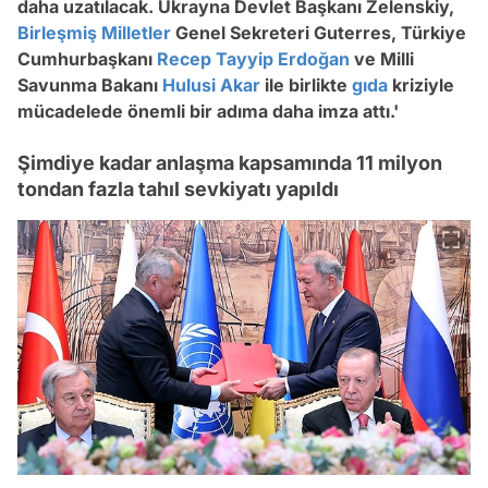
daha uzatılacak. Ukrayna Devlet Başkanı Zelenskiy,
Birleşmiş Milletler
Genel Sekreteri Guterres, Türkiye
Cumhurbaşkanı
Recep Tayyip Erdoğan
ve Milli
Savunma Bakanı
Hulusi Akar
ile birlikte
gıda
kriziyle
mücadelede önemli bir adıma daha imza attı.'
Şimdiye kadar anlaşma kapsamında 11 milyon
tondan fazla tahıl sevkiyatı yapıldı