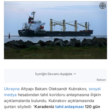
İçeriğin Devamı Aşağıda
Reklam
Ukrayna
Altyapı Bakanı Oleksandr Kubrakov,
sosyal
medya
hesabından tahıl koridoru anlaşmasına ilişkin
açıklamalarda bulundu. Kubrakov açıklamasında
şunları söyledi: '
Karadeniz
tahıl anlaşması
120 gün