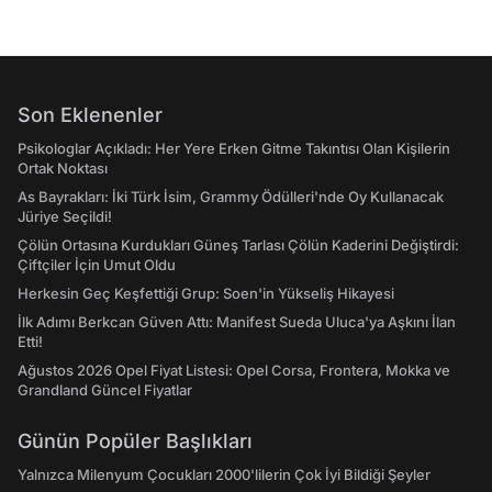
Son Eklenenler
Psikologlar Açıkladı: Her Yere Erken Gitme Takıntısı Olan Kişilerin
Ortak Noktası
As Bayrakları: İki Türk İsim, Grammy Ödülleri'nde Oy Kullanacak
Jüriye Seçildi!
Çölün Ortasına Kurdukları Güneş Tarlası Çölün Kaderini Değiştirdi:
Çiftçiler İçin Umut Oldu
Herkesin Geç Keşfettiği Grup: Soen'in Yükseliş Hikayesi
İlk Adımı Berkcan Güven Attı: Manifest Sueda Uluca'ya Aşkını İlan
Etti!
Ağustos 2026 Opel Fiyat Listesi: Opel Corsa, Frontera, Mokka ve
Grandland Güncel Fiyatlar
Günün Popüler Başlıkları
Yalnızca Milenyum Çocukları 2000'lilerin Çok İyi Bildiği Şeyler