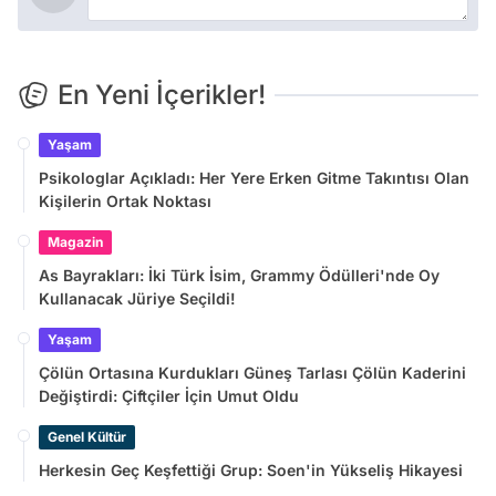
En Yeni İçerikler!
Yaşam
Psikologlar Açıkladı: Her Yere Erken Gitme Takıntısı Olan
Kişilerin Ortak Noktası
Magazin
As Bayrakları: İki Türk İsim, Grammy Ödülleri'nde Oy
Kullanacak Jüriye Seçildi!
Yaşam
Çölün Ortasına Kurdukları Güneş Tarlası Çölün Kaderini
Değiştirdi: Çiftçiler İçin Umut Oldu
Genel Kültür
Herkesin Geç Keşfettiği Grup: Soen'in Yükseliş Hikayesi