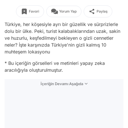
Favori
Yorum Yap
Paylaş
Türkiye, her köşesiyle ayrı bir güzellik ve sürprizlerle
dolu bir ülke. Peki, turist kalabalıklarından uzak, sakin
ve huzurlu, keşfedilmeyi bekleyen o gizli cennetler
neler? İşte karşınızda Türkiye'nin gizli kalmış 10
muhteşem lokasyonu
* Bu içeriğin görselleri ve metinleri yapay zeka
aracılığıyla oluşturulmuştur.
İçeriğin Devamı Aşağıda