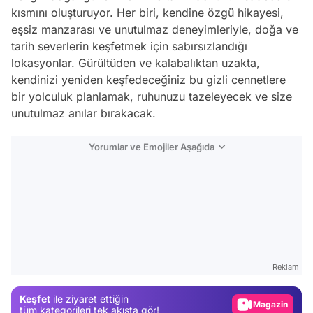
kısmını oluşturuyor. Her biri, kendine özgü hikayesi,
eşsiz manzarası ve unutulmaz deneyimleriyle, doğa ve
tarih severlerin keşfetmek için sabırsızlandığı
lokasyonlar. Gürültüden ve kalabalıktan uzakta,
kendinizi yeniden keşfedeceğiniz bu gizli cennetlere
bir yolculuk planlamak, ruhunuzu tazeleyecek ve size
unutulmaz anılar bırakacak.
Yorumlar ve Emojiler Aşağıda
Video
Test
Gündem
Reklam
Magazin
Keşfet
ile ziyaret ettiğin
Video
tüm kategorileri tek akışta gör!