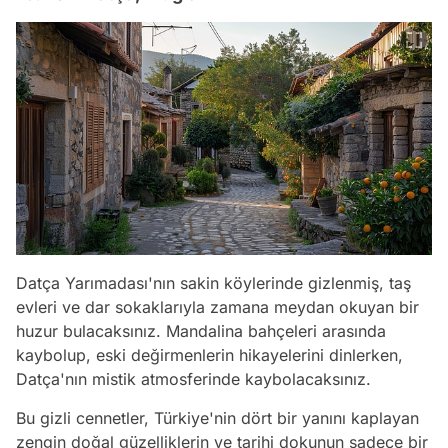
Datça Yarımadası'nın sakin köylerinde gizlenmiş, taş
evleri ve dar sokaklarıyla zamana meydan okuyan bir
huzur bulacaksınız. Mandalina bahçeleri arasında
kaybolup, eski değirmenlerin hikayelerini dinlerken,
Datça'nın mistik atmosferinde kaybolacaksınız.
Bu gizli cennetler, Türkiye'nin dört bir yanını kaplayan
zengin doğal güzelliklerin ve tarihi dokunun sadece bir