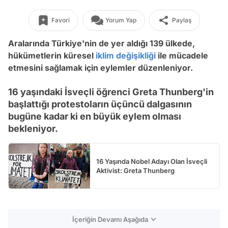
Favori
Yorum Yap
Paylaş
Aralarında Türkiye'nin de yer aldığı 139 ülkede,
hükümetlerin küresel
iklim değişikliği
ile mücadele
etmesini sağlamak için eylemler düzenleniyor.
16 yaşındaki İsveçli öğrenci Greta Thunberg'in
başlattığı protestoların üçüncü dalgasının
bugüne kadar ki en büyük eylem olması
bekleniyor.
16 Yaşında Nobel Adayı Olan İsveçli
Aktivist: Greta Thunberg
İçeriğin Devamı Aşağıda