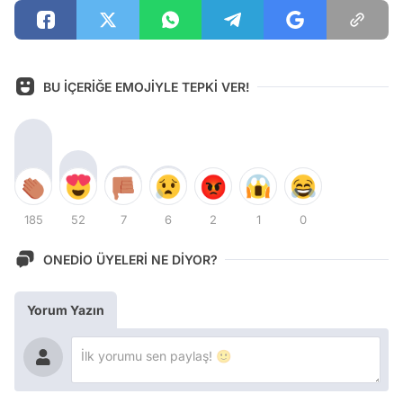
BU İÇERİĞE EMOJİYLE TEPKİ VER!
185
52
7
6
2
1
0
ONEDİO ÜYELERİ NE DİYOR?
Yorum Yazın