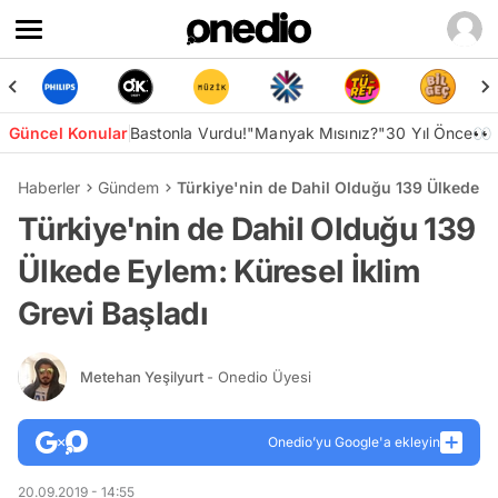
Güncel Konular
Bastonla Vurdu!
"Manyak Mısınız?"
30 Yıl Önce👀
Haberler
Gündem
Türkiye'nin de Dahil Olduğu 139 Ülkede Ey
Türkiye'nin de Dahil Olduğu 139
Ülkede Eylem: Küresel İklim
Grevi Başladı
Metehan Yeşilyurt
- Onedio Üyesi
Onedio’yu Google'a ekleyin
20.09.2019 - 14:55