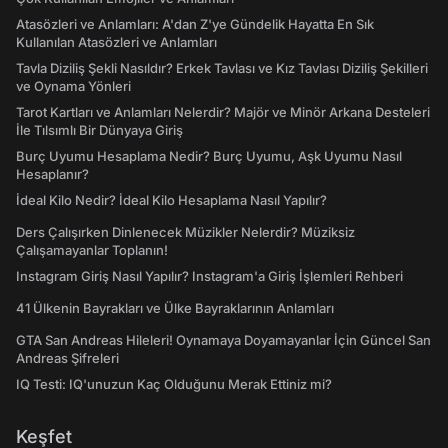
Atasözleri ve Anlamları: A'dan Z'ye Gündelik Hayatta En Sık
Kullanılan Atasözleri ve Anlamları
Tavla Diziliş Şekli Nasıldır? Erkek Tavlası ve Kız Tavlası Diziliş Şekilleri
ve Oynama Yönleri
Tarot Kartları ve Anlamları Nelerdir? Majör ve Minör Arkana Desteleri
İle Tılsımlı Bir Dünyaya Giriş
Burç Uyumu Hesaplama Nedir? Burç Uyumu, Aşk Uyumu Nasıl
Hesaplanır?
İdeal Kilo Nedir? İdeal Kilo Hesaplama Nasıl Yapılır?
Ders Çalışırken Dinlenecek Müzikler Nelerdir? Müziksiz
Çalışamayanlar Toplanın!
Instagram Giriş Nasıl Yapılır? Instagram'a Giriş İşlemleri Rehberi
41 Ülkenin Bayrakları ve Ülke Bayraklarının Anlamları
GTA San Andreas Hileleri! Oynamaya Doyamayanlar İçin Güncel San
Andreas Şifreleri
IQ Testi: IQ'unuzun Kaç Olduğunu Merak Ettiniz mi?
Keşfet