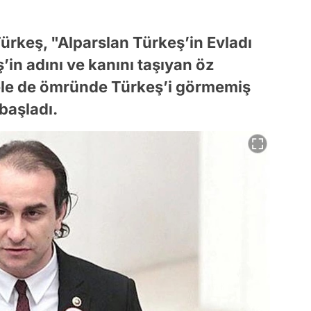
 Türkeş, "Alparslan Türkeş’in Evladı
’in adını ve kanını taşıyan öz
Hele de ömründe Türkeş’i görmemiş
başladı.