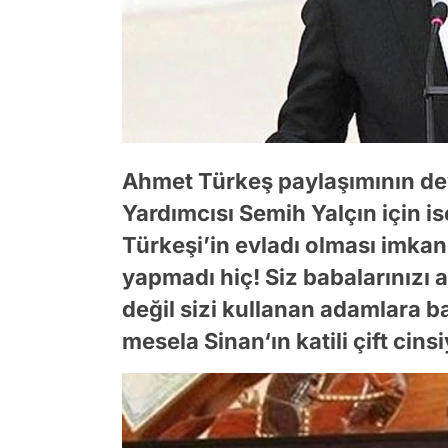
Ahmet Türkeş paylaşımının d
Yardımcısı Semih Yalçın için ise
Türkeşi’in evladı olması imkan
yapmadı hiç! Siz babalarınızı
değil sizi kullanan adamlara 
mesela Sinan‘ın katili çift cinsi