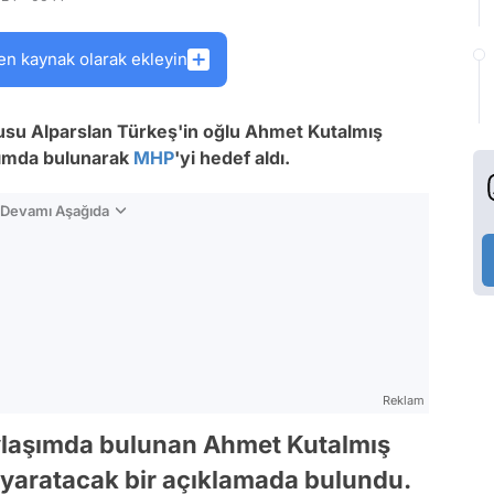
en kaynak olarak ekleyin
usu Alparslan Türkeş'in oğlu Ahmet Kutalmış
ımda bulunarak
MHP
'yi hedef aldı.
n Devamı Aşağıda
Reklam
laşımda bulunan Ahmet Kutalmış
 yaratacak bir açıklamada bulundu.