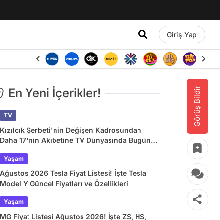
Giriş Yap
Görüş Bildir
En Yeni İçerikler!
TV
Kızılcık Şerbeti'nin Değişen Kadrosundan
Daha 17'nin Akıbetine TV Dünyasında Bugün
Yaşananlar
Yaşam
Ağustos 2026 Tesla Fiyat Listesi! İşte Tesla
Model Y Güncel Fiyatları ve Özellikleri
Yaşam
MG Fiyat Listesi Ağustos 2026! İşte ZS, HS,