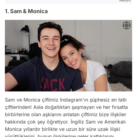
Reklam
1. Sam & Monica
Sam ve Monica çiftimiz Instagram'ın şüphesiz en tatlı
çiftlerinden! Asla doğallıktan şaşmayan ve her fırsatta
birbirlerine olan aşklarını anlatan çiftimiz bize ilişkiler
hakkında çok şey öğretiyor. İngiliz Sam ve Amerikalı
Monica yıllardır birlikte ve uzun bir süre uzak ilişki
yürüttüklerini, bunun ilişkilerine neler kattıklarını