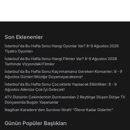
Son Eklenenler
İstanbul'da Bu Hafta Sonu Hangi Oyunlar Var? 8-9 Ağustos 2026
Tiyatro Oyunları
İstanbul'da Bu Hafta Sonu Hangi Filmler Var? 8-9 Ağustos 2026
Tarihinde Vizyondaki Filmler
İstanbul'da Bu Hafta Sonu Kaçırmamanız Gereken Konserler: 8 - 9
Ağustos Günleri Müziğe Doyamayacaksınız!
İstanbul'da Bu Hafta Sonu Çocuklarla Yapılacak Etkinlikler: 8 - 9
Ağustos Ailenize Çok İyi Gelecek!
ATV Dizisinin Çekimlerinin Durmasından 2 Reytinge Düşen Diziye TV
Dünyasında Bugün Yaşananlar
Nagihan Karadere'den Survivor İtirafı! "Ölene Kadar Giderim"
Günün Popüler Başlıkları