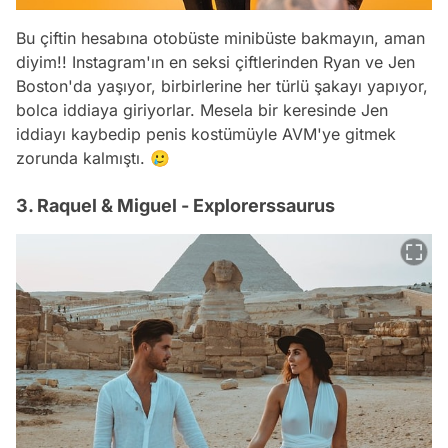
Bu çiftin hesabına otobüste minibüste bakmayın, aman
diyim!! Instagram'ın en seksi çiftlerinden Ryan ve Jen
Boston'da yaşıyor, birbirlerine her türlü şakayı yapıyor,
bolca iddiaya giriyorlar. Mesela bir keresinde Jen
iddiayı kaybedip penis kostümüyle AVM'ye gitmek
zorunda kalmıştı. 🥲
3. Raquel & Miguel - Explorerssaurus