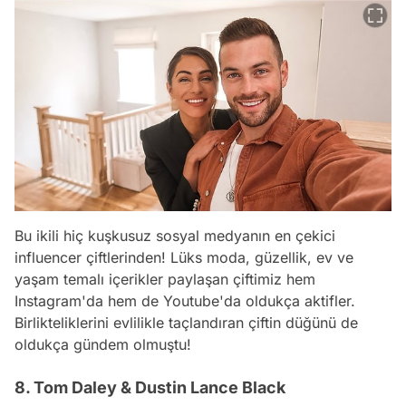
Bu ikili hiç kuşkusuz sosyal medyanın en çekici
influencer çiftlerinden! Lüks moda, güzellik, ev ve
yaşam temalı içerikler paylaşan çiftimiz hem
Instagram'da hem de Youtube'da oldukça aktifler.
Birlikteliklerini evlilikle taçlandıran çiftin düğünü de
oldukça gündem olmuştu!
8. Tom Daley & Dustin Lance Black