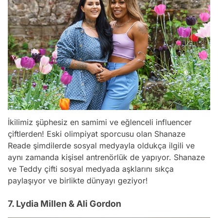
İkilimiz şüphesiz en samimi ve eğlenceli influencer
çiftlerden! Eski olimpiyat sporcusu olan Shanaze
Reade şimdilerde sosyal medyayla oldukça ilgili ve
aynı zamanda kişisel antrenörlük de yapıyor. Shanaze
ve Teddy çifti sosyal medyada aşklarını sıkça
paylaşıyor ve birlikte dünyayı geziyor!
7. Lydia Millen & Ali Gordon