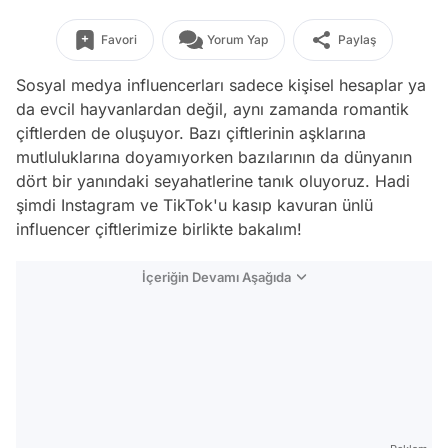
Favori
Yorum Yap
Paylaş
Sosyal medya influencerları sadece kişisel hesaplar ya
da evcil hayvanlardan değil, aynı zamanda romantik
çiftlerden de oluşuyor. Bazı çiftlerinin aşklarına
mutluluklarına doyamıyorken bazılarının da dünyanın
dört bir yanındaki seyahatlerine tanık oluyoruz. Hadi
şimdi Instagram ve TikTok'u kasıp kavuran ünlü
influencer çiftlerimize birlikte bakalım!
İçeriğin Devamı Aşağıda