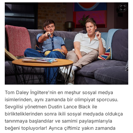
Tom Daley İngiltere'nin en meşhur sosyal medya
isimlerinden, aynı zamanda bir olimpiyat sporcusu.
Sevgilisi yönetmen Dustin Lance Black ile
birlikteliklerinden sonra ikili sosyal medyada oldukça
tanınmaya başlandılar ve samimi paylaşımlarıyla
beğeni topluyorlar! Ayrıca çiftimiz yakın zamanda