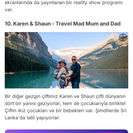
ekranlarında da yayınlanan bir reality show programı
var.
10. Karen & Shaun - Travel Mad Mum and Dad
Bir diğer gezgin çiftimiz Karen ve Shaun çifti dünyanın
Video
dört bir yanını geziyorlar, hem de çocuklarıyla birlikte!
Çiftin ikiz çocukları ve bir bebekleri var. Şimdilerde Sri
Test
Lanka'da tatil yapıyorlar.
Gündem
Magazin