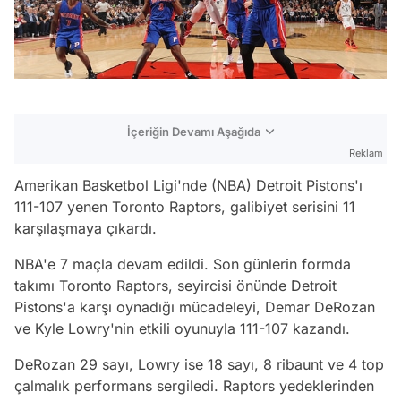
İçeriğin Devamı Aşağıda
Reklam
Amerikan Basketbol Ligi'nde (NBA) Detroit Pistons'ı
111-107 yenen Toronto Raptors, galibiyet serisini 11
karşılaşmaya çıkardı.
NBA'e 7 maçla devam edildi. Son günlerin formda
takımı Toronto Raptors, seyircisi önünde Detroit
Pistons'a karşı oynadığı mücadeleyi, Demar DeRozan
ve Kyle Lowry'nin etkili oyunuyla 111-107 kazandı.
DeRozan 29 sayı, Lowry ise 18 sayı, 8 ribaunt ve 4 top
çalmalık performans sergiledi. Raptors yedeklerinden