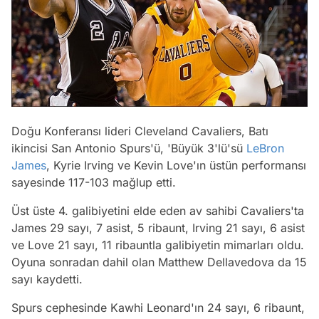
Doğu Konferansı lideri Cleveland Cavaliers, Batı
ikincisi San Antonio Spurs'ü, 'Büyük 3'lü'sü
LeBron
James
, Kyrie Irving ve Kevin Love'ın üstün performansı
sayesinde 117-103 mağlup etti.
Üst üste 4. galibiyetini elde eden av sahibi Cavaliers'ta
James 29 sayı, 7 asist, 5 ribaunt, Irving 21 sayı, 6 asist
ve Love 21 sayı, 11 ribauntla galibiyetin mimarları oldu.
Oyuna sonradan dahil olan Matthew Dellavedova da 15
sayı kaydetti.
Spurs cephesinde Kawhi Leonard'ın 24 sayı, 6 ribaunt,