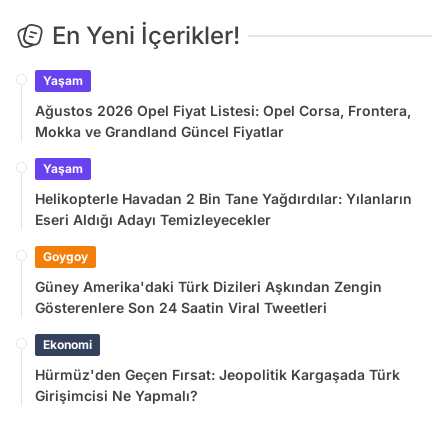
En Yeni İçerikler!
Yaşam
Ağustos 2026 Opel Fiyat Listesi: Opel Corsa, Frontera,
Mokka ve Grandland Güncel Fiyatlar
Yaşam
Helikopterle Havadan 2 Bin Tane Yağdırdılar: Yılanların
Eseri Aldığı Adayı Temizleyecekler
Goygoy
Güney Amerika'daki Türk Dizileri Aşkından Zengin
Gösterenlere Son 24 Saatin Viral Tweetleri
Ekonomi
Hürmüz'den Geçen Fırsat: Jeopolitik Kargaşada Türk
Girişimcisi Ne Yapmalı?