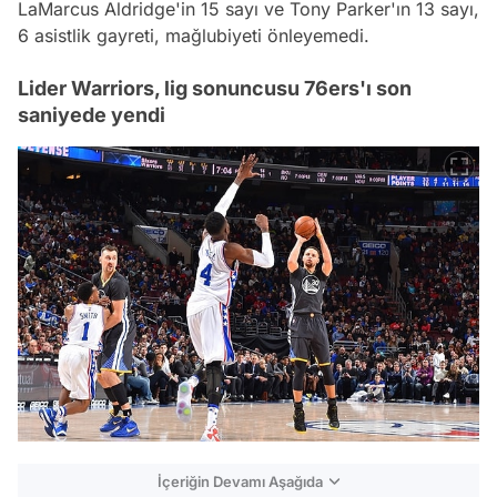
LaMarcus Aldridge'in 15 sayı ve Tony Parker'ın 13 sayı,
6 asistlik gayreti, mağlubiyeti önleyemedi.
Lider Warriors, lig sonuncusu 76ers'ı son
saniyede yendi
İçeriğin Devamı Aşağıda