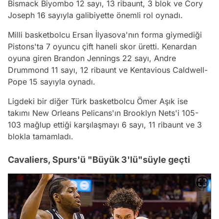
Bismack Biyombo 12 sayı, 13 ribaunt, 3 blok ve Cory
Joseph 16 sayıyla galibiyette önemli rol oynadı.
Milli basketbolcu Ersan İlyasova'nın forma giymediği
Pistons'ta 7 oyuncu çift haneli skor üretti. Kenardan
oyuna giren Brandon Jennings 22 sayı, Andre
Drummond 11 sayı, 12 ribaunt ve Kentavious Caldwell-
Pope 15 sayıyla oynadı.
Ligdeki bir diğer Türk basketbolcu Ömer Aşık ise
takımı New Orleans Pelicans'ın Brooklyn Nets'i 105-
103 mağlup ettiği karşılaşmayı 6 sayı, 11 ribaunt ve 3
blokla tamamladı.
Cavaliers, Spurs'ü "Büyük 3'lü"süyle geçti