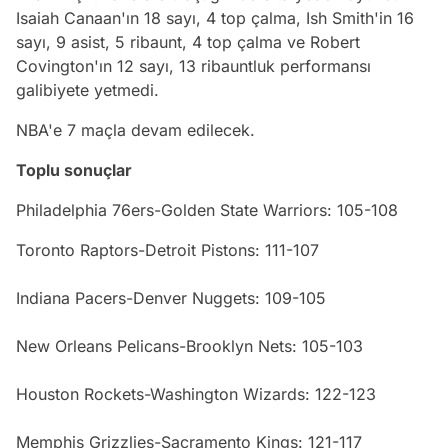
Isaiah Canaan'ın 18 sayı, 4 top çalma, Ish Smith'in 16
sayı, 9 asist, 5 ribaunt, 4 top çalma ve Robert
Covington'ın 12 sayı, 13 ribauntluk performansı
galibiyete yetmedi.
NBA'e 7 maçla devam edilecek.
Toplu sonuçlar
Philadelphia 76ers-Golden State Warriors: 105-108
Toronto Raptors-Detroit Pistons: 111-107
Indiana Pacers-Denver Nuggets: 109-105
New Orleans Pelicans-Brooklyn Nets: 105-103
Houston Rockets-Washington Wizards: 122-123
Memphis Grizzlies-Sacramento Kings: 121-117