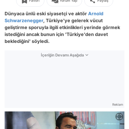
Favori
Yorum Yap
Paylaş
Dünyaca ünlü eski siyasetçi ve aktör
Arnold
Schwarzenegger
, Türkiye'ye gelerek vücut
geliştirme sporuyla ilgili etkinlikleri yerinde görmek
istediğini ancak bunun için 'Türkiye'den davet
beklediğini' söyledi.
İçeriğin Devamı Aşağıda
Reklam