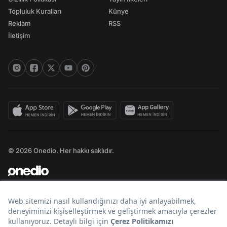
Topluluk Kuralları
Künye
Reklam
RSS
İletişim
© 2026 Onedio. Her hakkı saklıdır.
Bir
markasıdır.