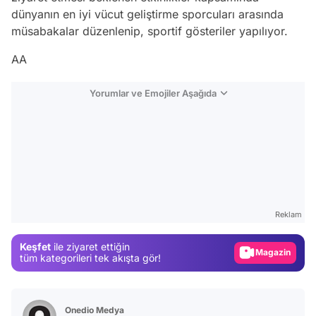
dünyanın en iyi vücut geliştirme sporcuları arasında
müsabakalar düzenlenip, sportif gösteriler yapılıyor.
AA
Yorumlar ve Emojiler Aşağıda
Video
Test
Reklam
Gündem
Keşfet
ile ziyaret ettiğin
Magazin
tüm kategorileri tek akışta gör!
Video
Test
Onedio Medya