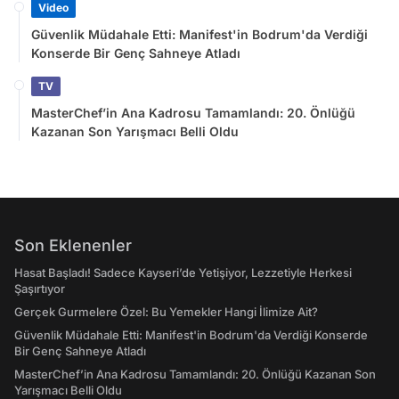
Video
Güvenlik Müdahale Etti: Manifest'in Bodrum'da Verdiği
Konserde Bir Genç Sahneye Atladı
TV
MasterChef’in Ana Kadrosu Tamamlandı: 20. Önlüğü
Kazanan Son Yarışmacı Belli Oldu
Son Eklenenler
Hasat Başladı! Sadece Kayseri’de Yetişiyor, Lezzetiyle Herkesi
Şaşırtıyor
Gerçek Gurmelere Özel: Bu Yemekler Hangi İlimize Ait?
Güvenlik Müdahale Etti: Manifest'in Bodrum'da Verdiği Konserde
Bir Genç Sahneye Atladı
MasterChef’in Ana Kadrosu Tamamlandı: 20. Önlüğü Kazanan Son
Yarışmacı Belli Oldu