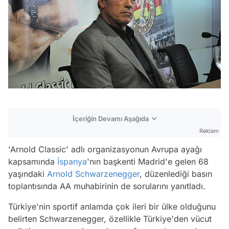
İçeriğin Devamı Aşağıda
Reklam
'Arnold Classic' adlı organizasyonun Avrupa ayağı
kapsamında
İspanya
'nın başkenti Madrid'e gelen 68
yaşındaki
Arnold Schwarzenegger
, düzenlediği basın
toplantısında AA muhabirinin de sorularını yanıtladı.
Türkiye'nin sportif anlamda çok ileri bir ülke olduğunu
belirten Schwarzenegger, özellikle Türkiye'den vücut