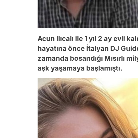
Acun Ilıcalı ile 1 yıl 2 ay evli
hayatına önce İtalyan DJ Guido
zamanda boşandığı Mısırlı mil
aşk yaşamaya başlamıştı.