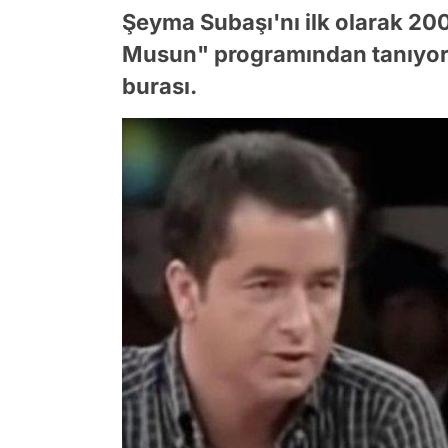
Şeyma Subaşı'nı ilk olarak 200
Musun" programından tanıyoruz. 
burası.