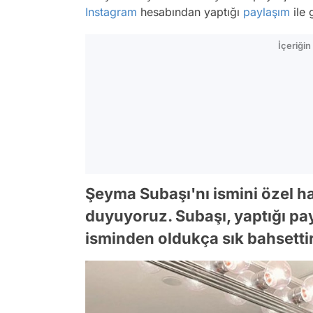
Instagram
hesabından yaptığı
paylaşım
ile
İçeriği
Şeyma Subaşı'nı ismini özel hay
duyuyoruz. Subaşı, yaptığı pa
isminden oldukça sık bahsettir