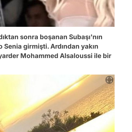
 kaldıktan sonra boşanan Subaşı'nın
 Senia girmişti. Ardından yakın
yarder Mohammed Alsaloussi ile bir