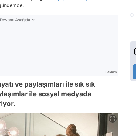
 gündemde.
n Devamı Aşağıda
Reklam
atı ve paylaşımları ile sık sık
ylaşımlar ile sosyal medyada
iyor.