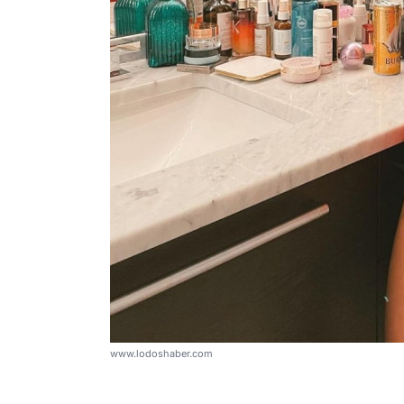
www.lodoshaber.com