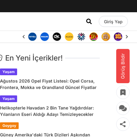
Giriş Yap
Görüş Bildir
En Yeni İçerikler!
Yaşam
Ağustos 2026 Opel Fiyat Listesi: Opel Corsa,
Frontera, Mokka ve Grandland Güncel Fiyatlar
Yaşam
Helikopterle Havadan 2 Bin Tane Yağdırdılar:
Yılanların Eseri Aldığı Adayı Temizleyecekler
Goygoy
Güney Amerika'daki Türk Dizileri Aşkından