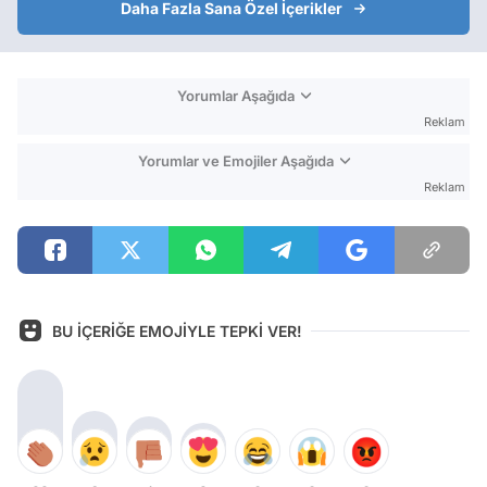
Daha Fazla Sana Özel İçerikler
Yorumlar Aşağıda
Reklam
Yorumlar ve Emojiler Aşağıda
Reklam
BU İÇERİĞE EMOJİYLE TEPKİ VER!