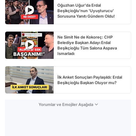
Oğuzhan Uğur'da Erdal
Beşikçioğlu'nun 'Uyuşturucu'
Sorusuna Yanıtı Gündem Oldu!
Ne Simit Ne de Kokoreç: CHP
Belediye Başkan Adayı Erdal
Beşikçioğlu Tüm Salona Aspava
Ismarladı
İlk Anket Sonuçları Paylaşıldı: Erdal
Beşikçioğlu Başkan Oluyor mu?
Yorumlar ve Emojiler Aşağıda