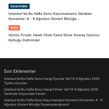
Genel Kültür
İstanbul'da Bu Hafta Sonu Kaçırmamanız Gereken
Konserler: 8 - 9 Ağustos Günleri Müziğe
Doyamayacaksınız!
Vitrin
Günün Fırsatı: Hawk Chair Fame Silver Kumaş Oyuncu
Koltuğu İndirimde!
Son Eklenenler
İstanbul'da Bu Hafta Sonu Hangi Oyunlar Var? 8-9 Ağustos 2026
Tiyatro Oyunları
İstanbul'da Bu Hafta Sonu Hangi Filmler Var? 8-9 Ağustos 2026
Tarihinde Vizyondaki Filmler
İstanbul'da Bu Hafta Sonu Kaçırmamanız Gereken Konserler: 8 - 9
Ağustos Günleri Müziğe Doyamayacaksınız!