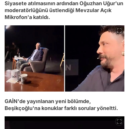
Siyasete atılmasının ardından Oğuzhan Uğur'un
moderatörlüğünü üstlendiği Mevzular Açık
Mikrofon'a katıldı.
GAİN'de yayınlanan yeni bölümde,
Beşikçoğlu'na konuklar farklı sorular yöneltti.