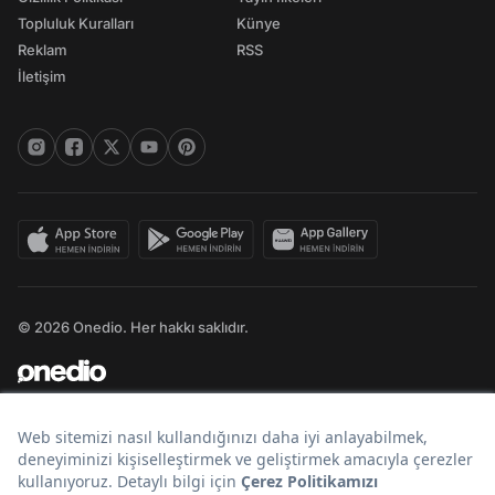
Topluluk Kuralları
Künye
Reklam
RSS
İletişim
© 2026 Onedio. Her hakkı saklıdır.
Bir
markasıdır.