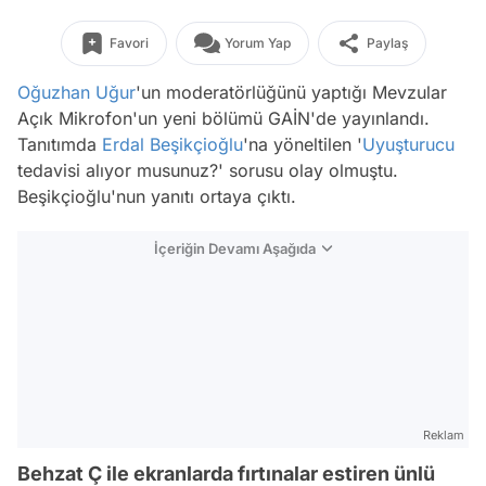
Favori
Yorum Yap
Paylaş
Oğuzhan Uğur
'un moderatörlüğünü yaptığı Mevzular
Açık Mikrofon'un yeni bölümü GAİN'de yayınlandı.
Tanıtımda
Erdal Beşikçioğlu
'na yöneltilen '
Uyuşturucu
tedavisi alıyor musunuz?' sorusu olay olmuştu.
Beşikçioğlu'nun yanıtı ortaya çıktı.
İçeriğin Devamı Aşağıda
Reklam
Behzat Ç ile ekranlarda fırtınalar estiren ünlü