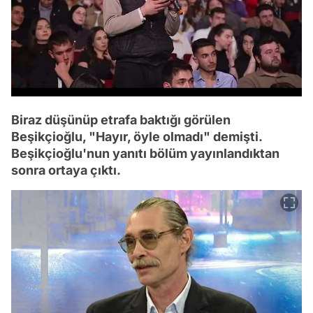
Biraz düşünüp etrafa baktığı görülen
Beşikçioğlu, "Hayır, öyle olmadı" demişti.
Beşikçioğlu'nun yanıtı bölüm yayınlandıktan
sonra ortaya çıktı.