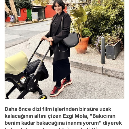
Daha önce dizi film işlerinden bir süre uzak
kalacağının altını çizen Ezgi Mola, "Bakıcının
benim kadar bakacağına inanmıyorum" diyerek