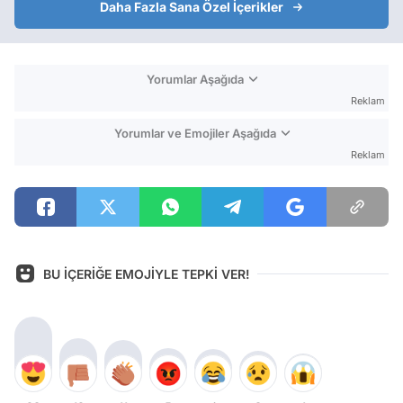
Daha Fazla Sana Özel İçerikler
Yorumlar Aşağıda
Reklam
Yorumlar ve Emojiler Aşağıda
Reklam
BU İÇERİĞE EMOJİYLE TEPKİ VER!