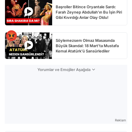
Başroller Bitince Oryantale Sardı:
Farah Zeynep Abdullah'ın Bu İşin Piri
Gibi Kıvırdığı Anlar Olay Oldu!
Söylemezsem Olmaz Masasında
Büyük Skandal: 18 Mart'ta Mustafa
Kemal Atatürk'ü Sansürlediler
Yorumlar ve Emojiler Aşağıda
Reklam