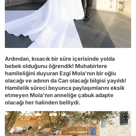
Ardından, kısacık bir süre içerisinde yolda
bebek olduğunu öğrendik! Muhabirlere
hamileliğini duyuran Ezgi Mola'nın bir oğlu
olacağı ve adının da Can olacağı bilgisi yayıldı!
Hamilelik süreci boyunca paylaşımlarını eksik
etmeyen Mola'nın anneliğe çabuk adapte
olacağı her halinden belliydi.