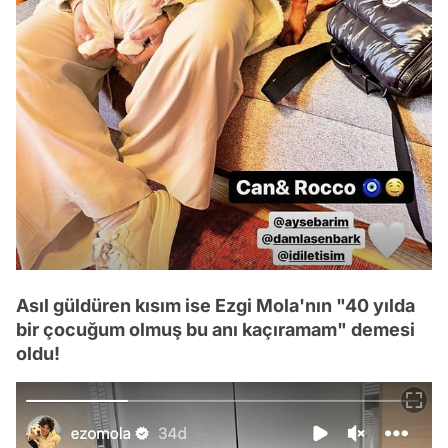
Asıl güldüren kısım ise Ezgi Mola'nın "40 yılda
bir çocuğum olmuş bu anı kaçıramam" demesi
oldu!