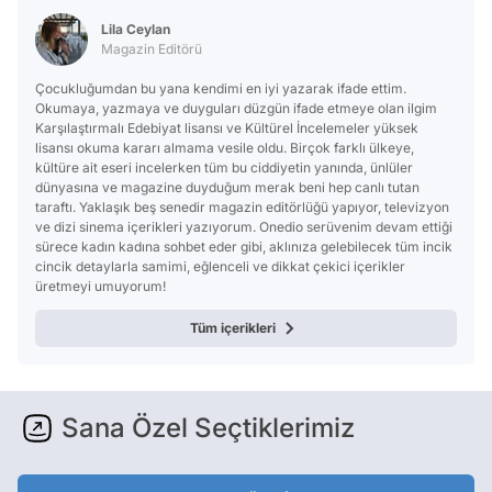
Lila Ceylan
Magazin Editörü
Çocukluğumdan bu yana kendimi en iyi yazarak ifade ettim.
Okumaya, yazmaya ve duyguları düzgün ifade etmeye olan ilgim
Karşılaştırmalı Edebiyat lisansı ve Kültürel İncelemeler yüksek
lisansı okuma kararı almama vesile oldu. Birçok farklı ülkeye,
kültüre ait eseri incelerken tüm bu ciddiyetin yanında, ünlüler
dünyasına ve magazine duyduğum merak beni hep canlı tutan
taraftı. Yaklaşık beş senedir magazin editörlüğü yapıyor, televizyon
ve dizi sinema içerikleri yazıyorum. Onedio serüvenim devam ettiği
sürece kadın kadına sohbet eder gibi, aklınıza gelebilecek tüm incik
cincik detaylarla samimi, eğlenceli ve dikkat çekici içerikler
üretmeyi umuyorum!
Tüm içerikleri
Sana Özel Seçtiklerimiz