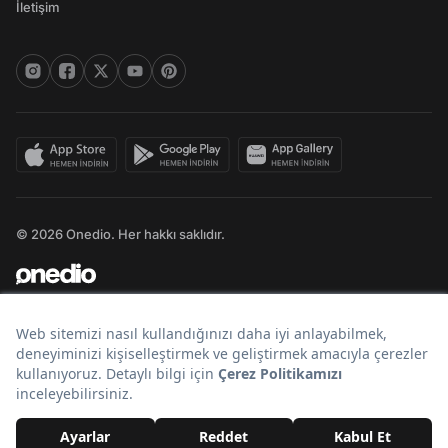
İletişim
© 2026 Onedio. Her hakkı saklıdır.
Bir
markasıdır.