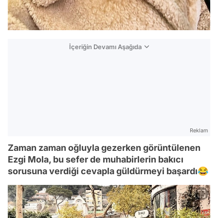
İçeriğin Devamı Aşağıda
Reklam
Zaman zaman oğluyla gezerken görüntülenen
Ezgi Mola, bu sefer de muhabirlerin bakıcı
sorusuna verdiği cevapla güldürmeyi başardı😂