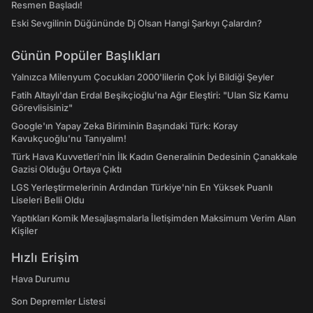
Resmen Başladı!
Eski Sevgilinin Düğününde Dj Olsan Hangi Şarkıyı Çalardın?
Günün Popüler Başlıkları
Yalnızca Milenyum Çocukları 2000'lilerin Çok İyi Bildiği Şeyler
Fatih Altaylı'dan Erdal Beşikçioğlu'na Ağır Eleştiri: "Ulan Siz Kamu
Görevlisisiniz"
Google'ın Yapay Zeka Biriminin Başındaki Türk: Koray
Kavukçuoğlu'nu Tanıyalım!
Türk Hava Kuvvetleri'nin İlk Kadın Generalinin Dedesinin Çanakkale
Gazisi Olduğu Ortaya Çıktı
LGS Yerleştirmelerinin Ardından Türkiye'nin En Yüksek Puanlı
Liseleri Belli Oldu
Yaptıkları Komik Mesajlaşmalarla İletişimden Maksimum Verim Alan
Kişiler
Hızlı Erişim
Hava Durumu
Son Depremler Listesi