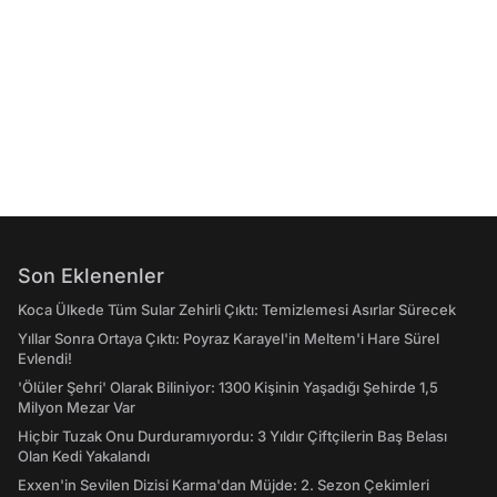
Son Eklenenler
Koca Ülkede Tüm Sular Zehirli Çıktı: Temizlemesi Asırlar Sürecek
Yıllar Sonra Ortaya Çıktı: Poyraz Karayel'in Meltem'i Hare Sürel
Evlendi!
'Ölüler Şehri' Olarak Biliniyor: 1300 Kişinin Yaşadığı Şehirde 1,5
Milyon Mezar Var
Hiçbir Tuzak Onu Durduramıyordu: 3 Yıldır Çiftçilerin Baş Belası
Olan Kedi Yakalandı
Exxen'in Sevilen Dizisi Karma'dan Müjde: 2. Sezon Çekimleri