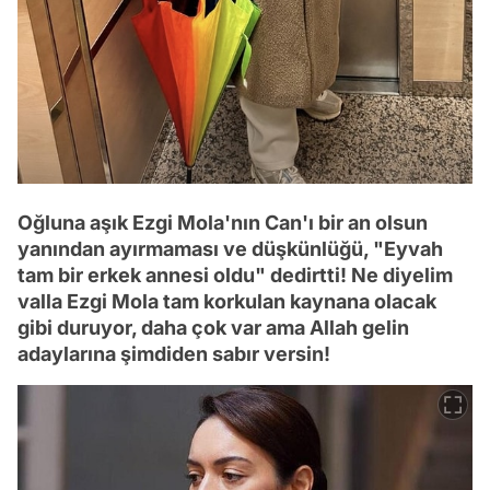
Oğluna aşık Ezgi Mola'nın Can'ı bir an olsun
yanından ayırmaması ve düşkünlüğü, "Eyvah
tam bir erkek annesi oldu" dedirtti! Ne diyelim
valla Ezgi Mola tam korkulan kaynana olacak
gibi duruyor, daha çok var ama Allah gelin
adaylarına şimdiden sabır versin!