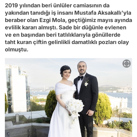
2019 yılından beri ünlüler camiasının da
yakından tanıdığı iş insanı Mustafa Aksakallı'yla
beraber olan Ezgi Mola, geçtiğimiz mayıs ayında
evlilik kararı almıştı. Sade bir düğünle evlenen
ve en başından beri tatlılıklarıyla gönüllerde
taht kuran çiftin gelinlikli damatlıklı pozları olay
olmuştu.