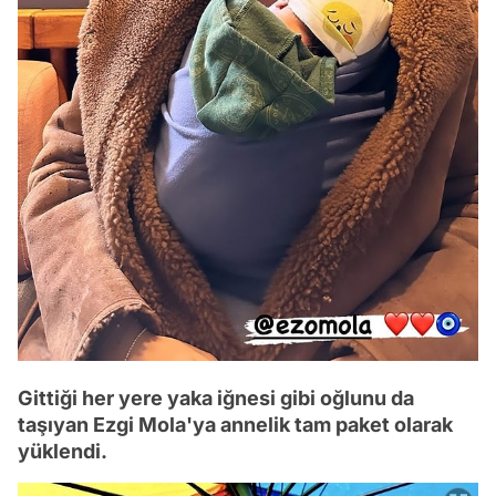
Gittiği her yere yaka iğnesi gibi oğlunu da
taşıyan Ezgi Mola'ya annelik tam paket olarak
yüklendi.