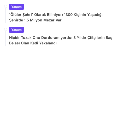
Yaşam
'Ölüler Şehri' Olarak Biliniyor: 1300 Kişinin Yaşadığı
Şehirde 1,5 Milyon Mezar Var
Yaşam
Hiçbir Tuzak Onu Durduramıyordu: 3 Yıldır Çiftçilerin Baş
Belası Olan Kedi Yakalandı