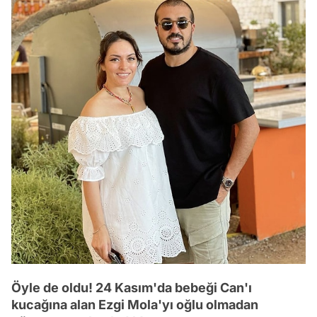
Öyle de oldu! 24 Kasım'da bebeği Can'ı
kucağına alan Ezgi Mola'yı oğlu olmadan