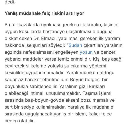
dedi.
Yanlış müdahale felç riskini artırıyor
Bu tür kazalarda uyulması gereken ilk kuralın, kişinin
uygun koşullarda hastaneye ulaştırılması olduğuha
dikkat ceken Dr. Elmacı, yapılması gereken ilk yardım
hakkında ise şunları söyledi: “
Sudan
çıkartılan yaralının
ağzında nefes almasını engelleyen
yosun
ve benzeri
yabancı maddeler varsa temizlenmelidir. Kişi baş aşağı
çevirerek silkeleme yoluyla su çıkarma yöntemi
kesinlikle uygulanmamalıdır. Yaralı mümkün olduğu
kadar az hareket ettirilmelidir. Boyun bölgesi bir
boyunlukla sabitlenebilir. Yaralının gizli kırıkları
olabileceği ihtimali unutulmamalıdır. Taşıma işlemi
sırasında baş-boyun-gövde ekseni bozulmamalı ve
sert bir sedye kullanılmalıdır. Yaralıya ilk müdahale
sırasında uygulanacak yanlış bir işlem, kalıcı felce
neden olabilir.