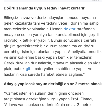
Doğru zamanda uygun tedavi hayat kurtarır
Bilinçsiz havuz ve deniz atlayışları sonucu meydana
gelen kazalarda tanı ve tedavi yeterli donanıma sahip
merkezlerde yapılmalıdır. Uzman
doktor
tarafından
muayene edilen yaralıya tanı konulabilmesi için çeşitli
radyolojik tetkikler yapılır. Bunun sonucunda cerrahi
girişim gerektirecek bir durum saptanırsa en doğru
cerrahi girişim için planlama yapılır. Ameliyatla omurilik
ve sinir köklerine baskı yapan kemikler temizlenir.
Gerek duyulan durumlarda, titanyum alaşımlı olan vida,
plak, çubuk
gibi
materyallerle sabitleme yapılır ve
hastanın kısa sürede hareket etmesi sağlanır.”
Atlayış yapılacak suyun derinliği en az 2 metre olmalı
Yüzmek istenilen suların derinliğinin önceden
araştırılması gerektiğine vurgu yapan Prof. Elmacı,
“Atlayış yapılacaksa su derinliğinin en az 2 metre