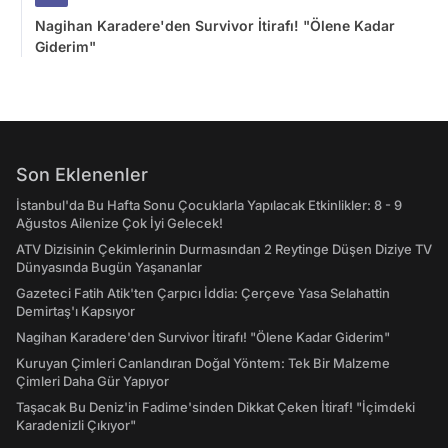
Nagihan Karadere'den Survivor İtirafı! "Ölene Kadar
Giderim"
Son Eklenenler
İstanbul'da Bu Hafta Sonu Çocuklarla Yapılacak Etkinlikler: 8 - 9
Ağustos Ailenize Çok İyi Gelecek!
ATV Dizisinin Çekimlerinin Durmasından 2 Reytinge Düşen Diziye TV
Dünyasında Bugün Yaşananlar
Gazeteci Fatih Atik'ten Çarpıcı İddia: Çerçeve Yasa Selahattin
Demirtaş'ı Kapsıyor
Nagihan Karadere'den Survivor İtirafı! "Ölene Kadar Giderim"
Kuruyan Çimleri Canlandıran Doğal Yöntem: Tek Bir Malzeme
Çimleri Daha Gür Yapıyor
Taşacak Bu Deniz'in Fadime'sinden Dikkat Çeken İtiraf! "İçimdeki
Karadenizli Çıkıyor"