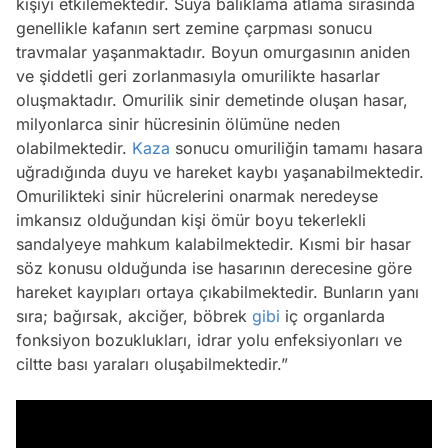
kişiyi etkilemektedir. Suya balıklama atlama sırasında
genellikle kafanın sert zemine çarpması sonucu
travmalar yaşanmaktadır. Boyun omurgasının aniden
ve şiddetli geri zorlanmasıyla omurilikte hasarlar
oluşmaktadır. Omurilik sinir demetinde oluşan hasar,
milyonlarca sinir hücresinin ölümüne neden
olabilmektedir.
Kaza
sonucu omuriliğin tamamı hasara
uğradığında duyu ve hareket kaybı yaşanabilmektedir.
Omurilikteki sinir hücrelerini onarmak neredeyse
imkansız olduğundan kişi ömür boyu tekerlekli
sandalyeye mahkum kalabilmektedir. Kısmi bir hasar
söz konusu olduğunda ise hasarının derecesine göre
hareket kayıpları ortaya çıkabilmektedir. Bunların yanı
sıra; bağırsak, akciğer, böbrek
gibi
iç organlarda
fonksiyon bozuklukları, idrar yolu enfeksiyonları ve
ciltte bası yaraları oluşabilmektedir.”