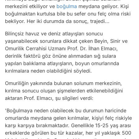
merkezini etkiliyor ve
boğulma
meydana geliyor. Kişi
boğulmaktan kurtulsa bile bu sefer onu felç olma riski
bekliyor. Her iki durumda da sonuç, trajedi...
Bilinçsiz havuz ve deniz atlayışları sonucu
yaşanabilecek sorunlara dikkat çeken Beyin, Sinir ve
Omurilik Cerrahisi Uzmanı Prof. Dr. İlhan Elmacı,
derinlik faktörü göz önüne alınmadan sığ sulara
yapılan balıklama atlayışların, boyun omurlarında
kırılmalara neden olabildiğini söyledi.
Omuriliğin yakınında bulunan solunum merkezinin,
kırılma sonucu oluşan şişmelerden etkilenebildiğini
aktaran Prof. Elmacı, şu silgileri verdi:
'Boğulmaya neden olabilecek bu durumun haricinde
omurlarda meydana gelen kırılmalar, kişiyi felç riskiyle
karşı karşıya bırakmaktadır. Genellikle 15-25 yaş arası
erkeklerde görülen bu tür kazalar, her yıl yaklaşık 500