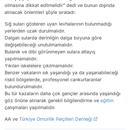
olmasına dikkat edilmelidir” dedi ve bunun dışında
alınacak önlemleri şöyle sıraladı:
Sığ suları gösteren uyarı levhalarının bulunmadığı
yerlerden uzak durulmalıdır.
Dalgalı sularda derinliğin dalga boyuna göre
değişebileceği unutulmamalıdır.
Bulanık ve dibi görünmeyen sulara atlayış
yapılmamalıdır.
Yıkılan iskelelere çıkılmamalıdır.
Benzer vakaların sık yaşandığı ya da yaşanabileceği
riskli bölgelerde, profesyonel cankurtaranlar
bulundurulmalıdır.
Bu tür kazaların daha çok gençler arasında yaşandığı
göz önüne alınarak gerekli bilgilendirme ve
eğitim
çalışmaları yapılmalıdır.
AA ve
Türkiye Omurilik Felçlileri Derneği