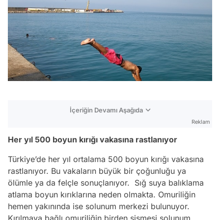
İçeriğin Devamı Aşağıda
Reklam
Her yıl 500 boyun kırığı vakasına rastlanıyor
Türkiye’de her yıl ortalama 500 boyun kırığı vakasına
rastlanıyor. Bu vakaların büyük bir çoğunluğu ya
ölümle ya da felçle sonuçlanıyor. Sığ suya balıklama
atlama boyun kırıklarına neden olmakta. Omuriliğin
hemen yakınında ise solunum merkezi bulunuyor.
Kırılmaya bağlı omuriliğin birden şişmesi solunum