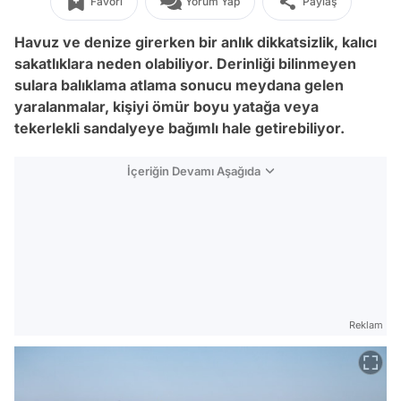
Favori
Yorum Yap
Paylaş
Havuz ve denize girerken bir anlık dikkatsizlik, kalıcı
sakatlıklara neden olabiliyor. Derinliği bilinmeyen
sulara balıklama atlama sonucu meydana gelen
yaralanmalar, kişiyi ömür boyu yatağa veya
tekerlekli sandalyeye bağımlı hale getirebiliyor.
İçeriğin Devamı Aşağıda
Reklam