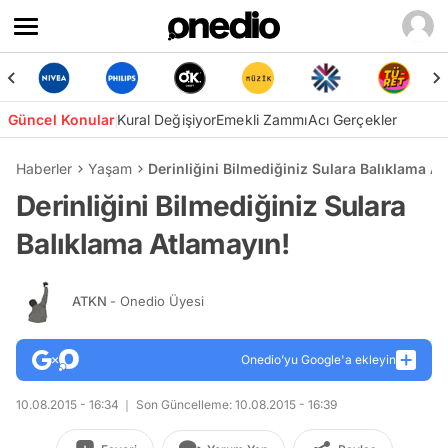
Güncel Konular
Kural Değişiyor
Emekli Zammı
Acı Gerçekler
Haberler
Yaşam
Derinliğini Bilmediğiniz Sulara Balıklama A
Derinliğini Bilmediğiniz Sulara
Balıklama Atlamayın!
ATKN
- Onedio Üyesi
Onedio’yu Google'a ekleyin
10.08.2015 - 16:34
Son Güncelleme: 10.08.2015 - 16:39