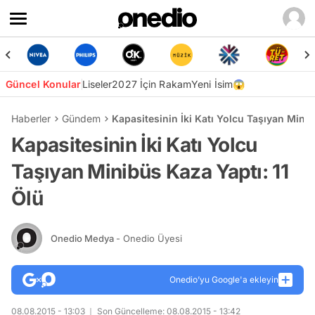
Güncel Konular
Liseler
2027 İçin Rakam
Yeni İsim😱
Haberler
Gündem
Kapasitesinin İki Katı Yolcu Taşıyan Minib
Kapasitesinin İki Katı Yolcu
Taşıyan Minibüs Kaza Yaptı: 11
Ölü
Onedio Medya
- Onedio Üyesi
Onedio’yu Google'a ekleyin
08.08.2015 - 13:03
Son Güncelleme: 08.08.2015 - 13:42