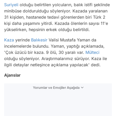
Suriyeli
olduğu belirtilen yolcuların, balık istifi şeklinde
minibüse doldurulduğu söyleniyor. Kazada yaralanan
31 kişiden, hastanede tedavi görenlerden biri Türk 2
kişi daha yaşamını yitirdi. Kazada ölenlerin sayısı 11'e
yükselirken, hepsinin erkek olduğu belirtildi.
Kaza
yerinde
Balıkesir
Valisi Mustafa Yaman da
incelemelerde bulundu. Yaman, yaptığı açıklamada,
'Çok üzücü bir kaza. 9 ölü, 30 yaralı var.
Mülteci
olduğu söyleniyor. Araştırmalarımız sürüyor. Kaza ile
ilgili detaylar netleşince açıklama yapılacak' dedi.
Ajanslar
Yorumlar ve Emojiler Aşağıda