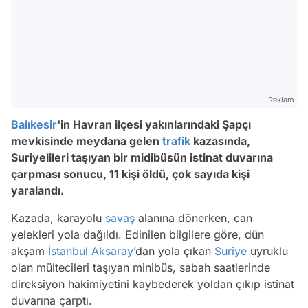
Reklam
Balıkesir
'in Havran ilçesi yakınlarındaki Şapçı
mevkisinde meydana gelen
trafik
kazasında,
Suriyelileri taşıyan bir midibüsün istinat duvarına
çarpması sonucu, 11 kişi öldü, çok sayıda kişi
yaralandı.
Kazada, karayolu
savaş
alanına dönerken, can
yelekleri yola dağıldı. Edinilen bilgilere göre, dün
akşam
İstanbul
Aksaray
’dan yola çıkan
Suriye
uyruklu
olan mültecileri taşıyan minibüs, sabah saatlerinde
direksiyon hakimiyetini kaybederek yoldan çıkıp istinat
duvarına çarptı.