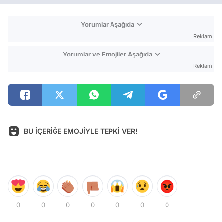
Yorumlar Aşağıda
Reklam
Yorumlar ve Emojiler Aşağıda
Reklam
BU İÇERİĞE EMOJİYLE TEPKİ VER!
0
0
0
0
0
0
0