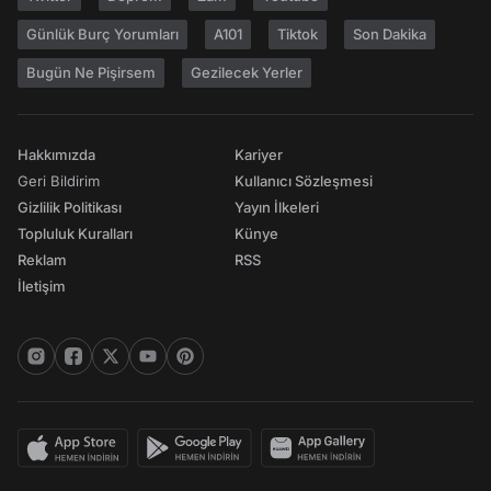
Günlük Burç Yorumları
A101
Tiktok
Son Dakika
Bugün Ne Pişirsem
Gezilecek Yerler
Hakkımızda
Kariyer
Geri Bildirim
Kullanıcı Sözleşmesi
Gizlilik Politikası
Yayın İlkeleri
Topluluk Kuralları
Künye
Reklam
RSS
İletişim