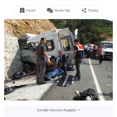
Favori
Yorum Yap
Paylaş
İçeriğin Devamı Aşağıda