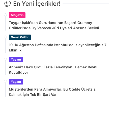
En Yeni İçerikler!
Magazin
Toygar Işıklı'dan Gururlandıran Başarı! Grammy
Ödülleri'nde Oy Verecek Jüri Üyeleri Arasına Seçildi
Genel Kültür
10-16 Ağustos Haftasında İstanbul’da İzleyebileceğiniz 7
Etkinlik
Yaşam
Anneniz Haklı Çıktı: Fazla Televizyon İzlemek Beyni
Küçültüyor
Yaşam
Müşterilerden Para Almıyorlar: Bu Otelde Ücretsiz
Kalmak İçin Tek Bir Şart Var