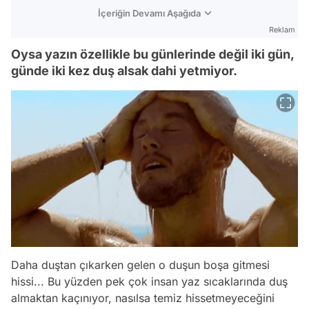
İçeriğin Devamı Aşağıda
Reklam
Oysa yazın özellikle bu günlerinde değil iki gün,
günde iki kez duş alsak dahi yetmiyor.
Daha duştan çıkarken gelen o duşun boşa gitmesi
hissi... Bu yüzden pek çok insan yaz sıcaklarında duş
almaktan kaçınıyor, nasılsa temiz hissetmeyeceğini