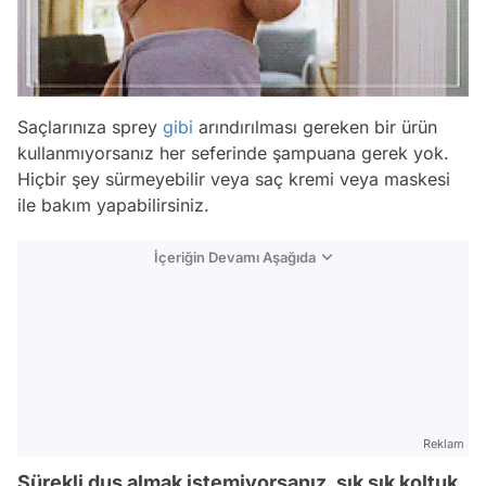
Saçlarınıza sprey
gibi
arındırılması gereken bir ürün
kullanmıyorsanız her seferinde şampuana gerek yok.
Hiçbir şey sürmeyebilir veya saç kremi veya maskesi
ile bakım yapabilirsiniz.
İçeriğin Devamı Aşağıda
Reklam
Sürekli duş almak istemiyorsanız, sık sık koltuk