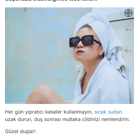
Her gün yıpratıcı keseler kullanmayın,
sıcak
sudan
uzak durun, duş sonrası mutlaka cildinizi nemlendirin.
Güzel duşlar!