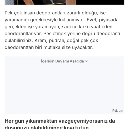
Pek çok insan deodorantları zararlı olduğu, işe
yaramadığı gerekçesiyle kullanmıyor. Evet, piyasada
gerçekten işe yaramayan, sadece koku vaat eden
deodorantlar var. Pes etmek yerine doğru deodorantı
bulabilirsiniz. Krem, pudralı, doğal pek çok
deodoranttan biri mutlaka size uyacaktır.
İçeriğin Devamı Aşağıda
Reklam
Her gün yıkanmaktan vazgeçemiyorsanız da
duşunuzu olabildiğince kısa tutun.