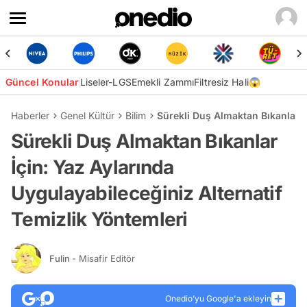
Güncel Konular
Liseler-LGS
Emekli Zammı
Filtresiz Hali😱
Haberler
Genel Kültür
Bilim
Sürekli Duş Almaktan Bıkanlar İ
Sürekli Duş Almaktan Bıkanlar
İçin: Yaz Aylarında
Uygulayabileceğiniz Alternatif
Temizlik Yöntemleri
Fulin
- Misafir Editör
Onedio’yu Google'a ekleyin