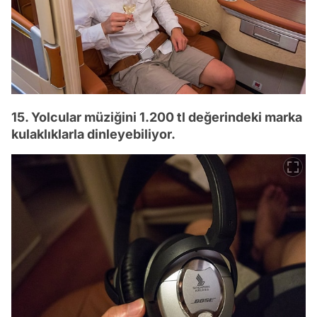
15. Yolcular müziğini 1.200 tl değerindeki marka
kulaklıklarla dinleyebiliyor.