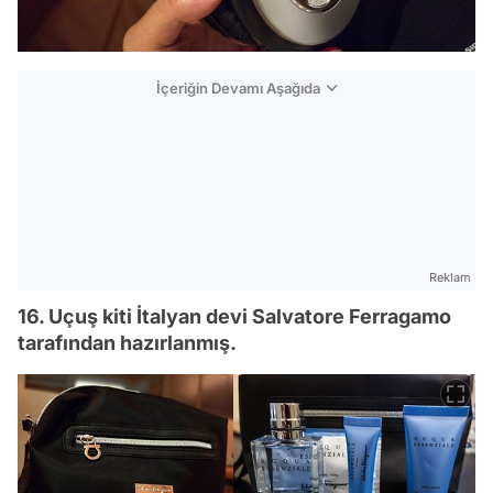
İçeriğin Devamı Aşağıda
Reklam
16. Uçuş kiti İtalyan devi Salvatore Ferragamo
tarafından hazırlanmış.