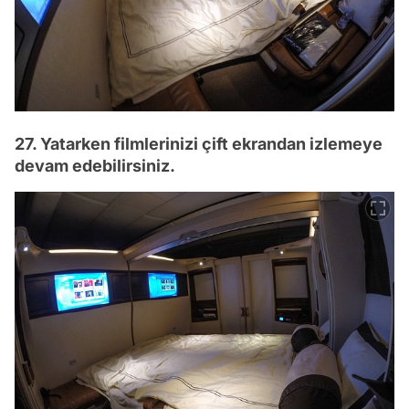
27. Yatarken filmlerinizi çift ekrandan izlemeye
devam edebilirsiniz.