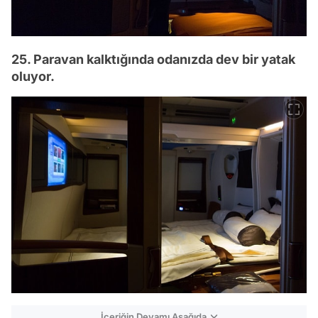
25. Paravan kalktığında odanızda dev bir yatak
oluyor.
İçeriğin Devamı Aşağıda