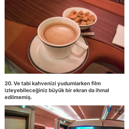
20. Ve tabi kahvenizi yudumlarken film
izleyebileceğiniz büyük bir ekran da ihmal
edilmemiş.