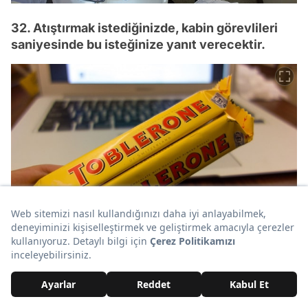
32. Atıştırmak istediğinizde, kabin görevlileri
saniyesinde bu isteğinize yanıt verecektir.
33. Sabahlarıysa istediğiniz içecek sizi bekliyor
olacak.