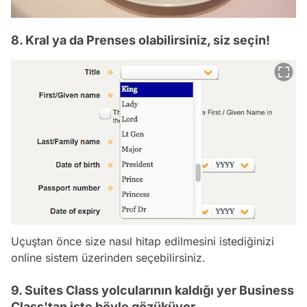
8. Kral ya da Prenses olabilirsiniz, siz seçin!
Uçuştan önce size nasıl hitap edilmesini istediğinizi
online sistem üzerinden seçebilirsiniz.
9. Suites Class yolcularının kaldığı yer Business
Class'tan işte böyle gözüküyor.