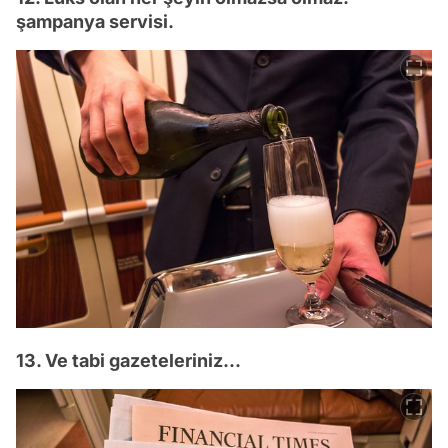
şampanya servisi.
13. Ve tabi gazeteleriniz...