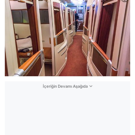
İçeriğin Devamı Aşağıda