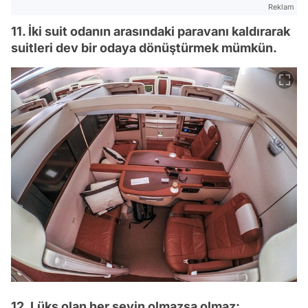
Reklam
11. İki suit odanın arasındaki paravanı kaldırarak
suitleri dev bir odaya dönüştürmek mümkün.
12. Lüks olan her şeyin olmazsa olmaz: