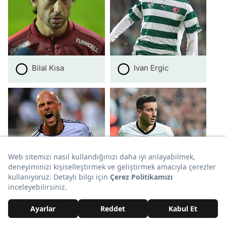
Bilal Kısa
Ivan Ergic
Fabian Ernst
Oğuzhan Özyakup