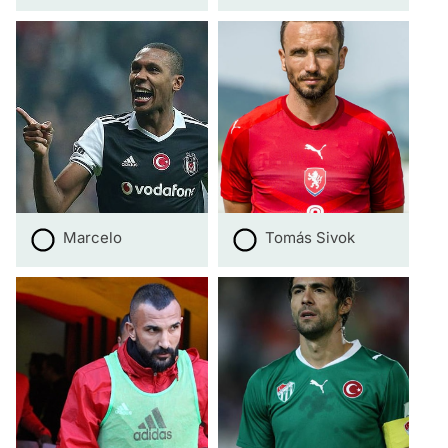
Marcelo
Tomás Sivok