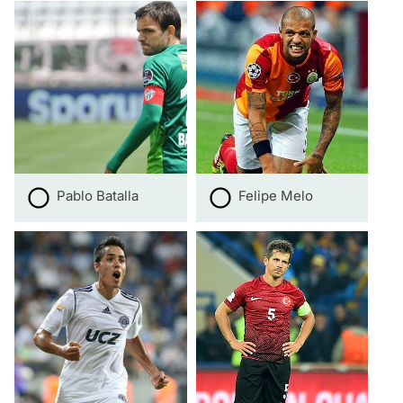
Pablo Batalla
Felipe Melo