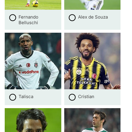
Fernando
Alex de Souza
Belluschi
Talisca
Cristian