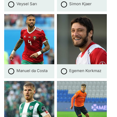
Veysel Sarı
Simon Kjaer
Manuel da Costa
Egemen Korkmaz