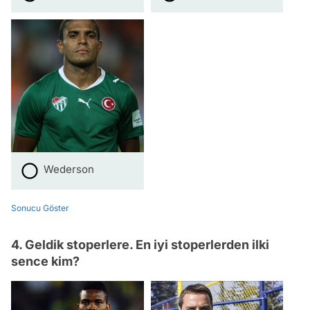
Wederson
Sonucu Göster
4. Geldik stoperlere. En iyi stoperlerden ilki
sence kim?