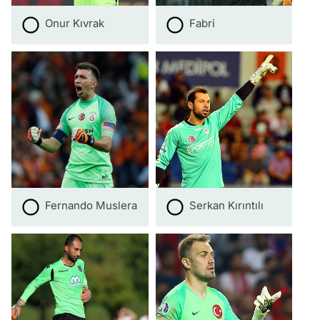
Onur Kıvrak
Fabri
Fernando Muslera
Serkan Kırıntılı