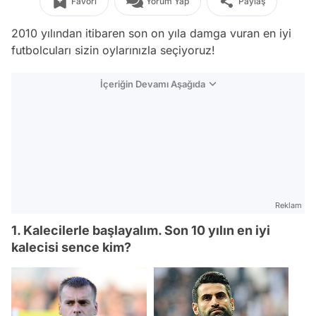
Favori
Yorum Yap
Paylaş
2010 yılından itibaren son on yıla damga vuran en iyi
futbolcuları sizin oylarınızla seçiyoruz!
İçeriğin Devamı Aşağıda
Reklam
1. Kalecilerle başlayalım. Son 10 yılın en iyi
kalecisi sence kim?