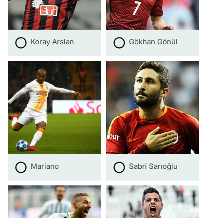
Koray Arslan
Gökhan Gönül
Mariano
Sabri Sarıoğlu