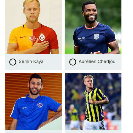
Semih Kaya
Aurélien Chedjou