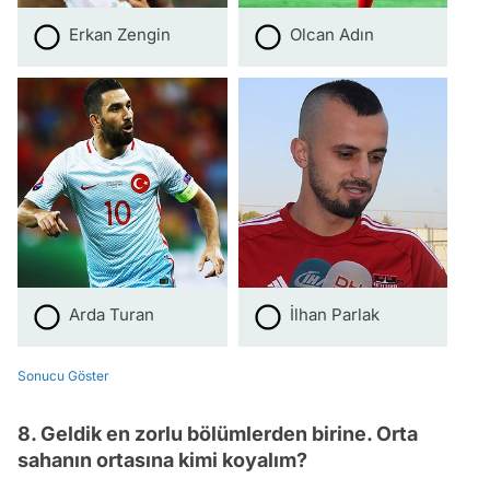
Erkan Zengin
Olcan Adın
Arda Turan
İlhan Parlak
Sonucu Göster
8. Geldik en zorlu bölümlerden birine. Orta
sahanın ortasına kimi koyalım?