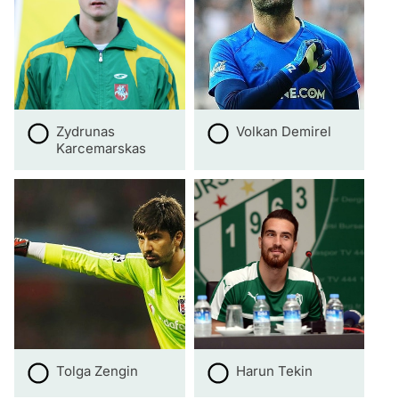
Zydrunas
Volkan Demirel
Karcemarskas
Tolga Zengin
Harun Tekin