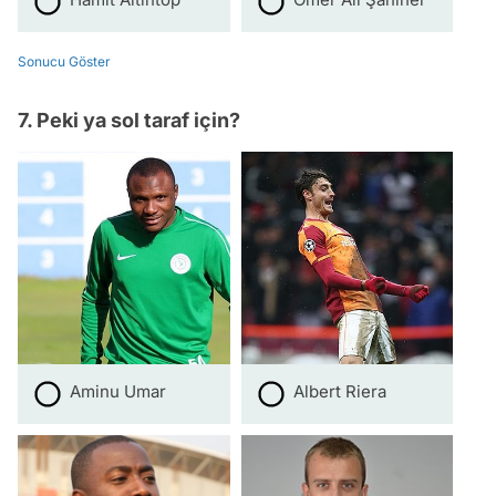
Sonucu Göster
7. Peki ya sol taraf için?
Aminu Umar
Albert Riera