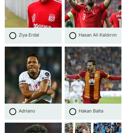
Ziya Erdal
Hasan Ali Kaldırım
Adriano
Hakan Balta