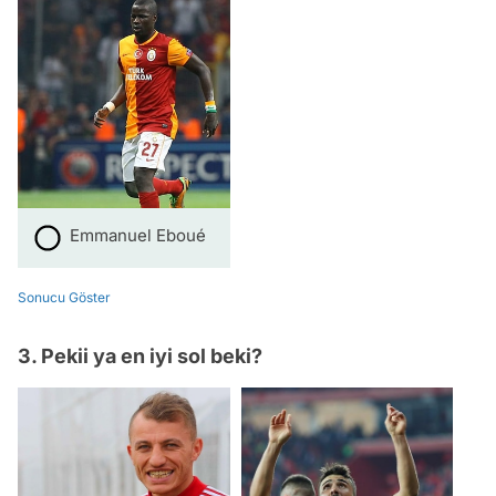
Emmanuel Eboué
Sonucu Göster
3. Pekii ya en iyi sol beki?