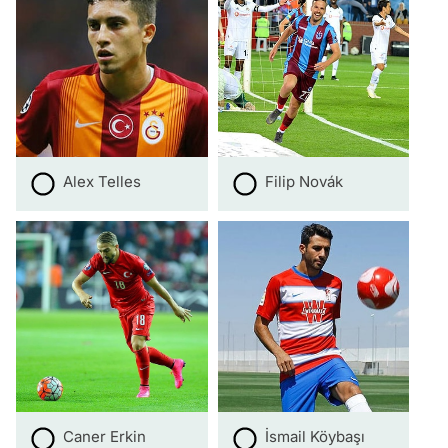
Alex Telles
Filip Novák
Caner Erkin
İsmail Köybaşı