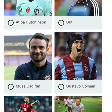
Atiba Hutchinson
Guti
Musa Çağıran
Gustavo Colman