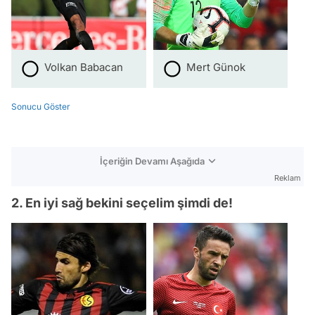
Volkan Babacan
Mert Günok
Sonucu Göster
İçeriğin Devamı Aşağıda
Reklam
2. En iyi sağ bekini seçelim şimdi de!