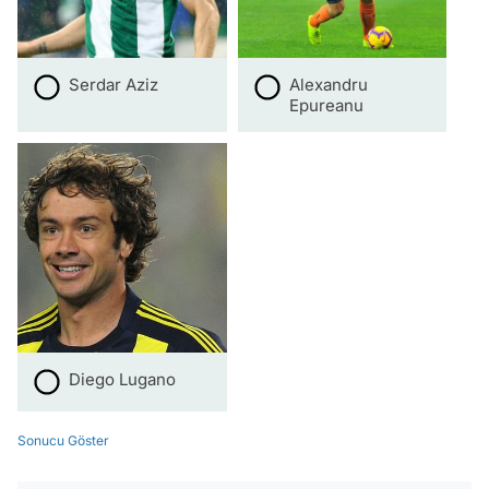
Serdar Aziz
Alexandru
Epureanu
Diego Lugano
Sonucu Göster