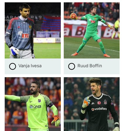
Vanja Ivesa
Ruud Boffin