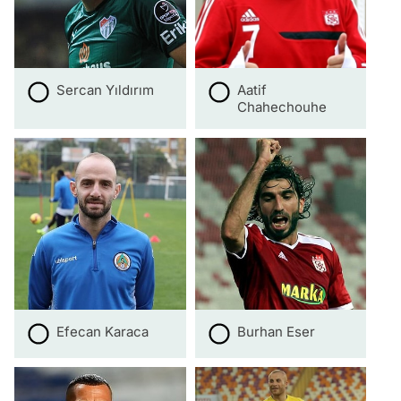
Sercan Yıldırım
Aatif
Chahechouhe
Efecan Karaca
Burhan Eser