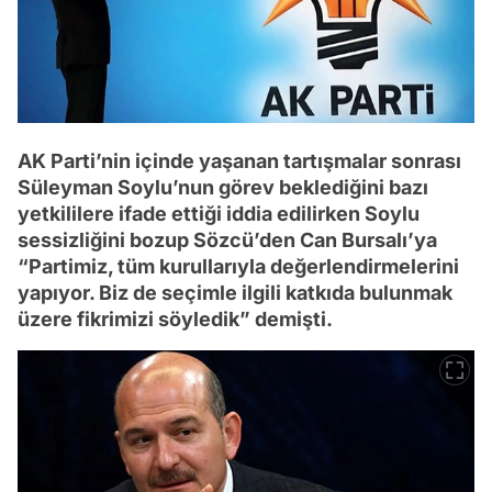
AK Parti’nin içinde yaşanan tartışmalar sonrası
Süleyman Soylu’nun görev beklediğini bazı
yetkililere ifade ettiği iddia edilirken Soylu
sessizliğini bozup Sözcü’den Can Bursalı’ya
“Partimiz, tüm kurullarıyla değerlendirmelerini
yapıyor. Biz de seçimle ilgili katkıda bulunmak
üzere fikrimizi söyledik” demişti.