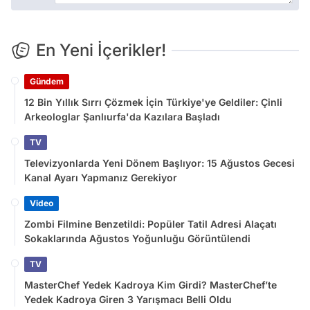
En Yeni İçerikler!
Gündem
12 Bin Yıllık Sırrı Çözmek İçin Türkiye'ye Geldiler: Çinli
Arkeologlar Şanlıurfa'da Kazılara Başladı
TV
Televizyonlarda Yeni Dönem Başlıyor: 15 Ağustos Gecesi
Kanal Ayarı Yapmanız Gerekiyor
Video
Zombi Filmine Benzetildi: Popüler Tatil Adresi Alaçatı
Sokaklarında Ağustos Yoğunluğu Görüntülendi
TV
MasterChef Yedek Kadroya Kim Girdi? MasterChef’te
Yedek Kadroya Giren 3 Yarışmacı Belli Oldu