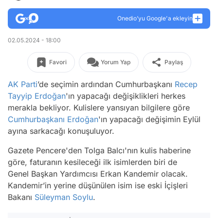
Onedio’yu Google'a ekleyin
02.05.2024 - 18:00
Favori
Yorum Yap
Paylaş
AK Parti
’de seçimin ardından Cumhurbaşkanı
Recep
Tayyip Erdoğan
'ın yapacağı değişiklikleri herkes
merakla bekliyor. Kulislere yansıyan bilgilere göre
Cumhurbaşkanı Erdoğan
'ın yapacağı değişimin Eylül
ayına sarkacağı konuşuluyor.
Gazete Pencere'den Tolga Balcı'nın kulis haberine
göre, faturanın kesileceği ilk isimlerden biri de
Genel Başkan Yardımcısı Erkan Kandemir olacak.
Kandemir’in yerine düşünülen isim ise eski İçişleri
Bakanı
Süleyman Soylu
.