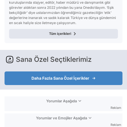
kuruluşlarında stajyer, editör, haber müdürü ve danışmanlık gibi
görevler aldıktan sonra 2022 yılından bu yana Onedio’dayım. ‘Eşik
bekçiliğidir’ diye ustalarımızdan öğrendiğimiz gazeteciliğin ‘etik’
değerlerine inanarak ve sadık kalarak Türkiye ve dünya gündemini
en sıcak haliyle size iletmeye çalışıyorum.
Tüm içerikleri
Sana Özel Seçtiklerimiz
Daha Fazla Sana Özel İçerikler
Yorumlar Aşağıda
Reklam
Yorumlar ve Emojiler Aşağıda
Reklam