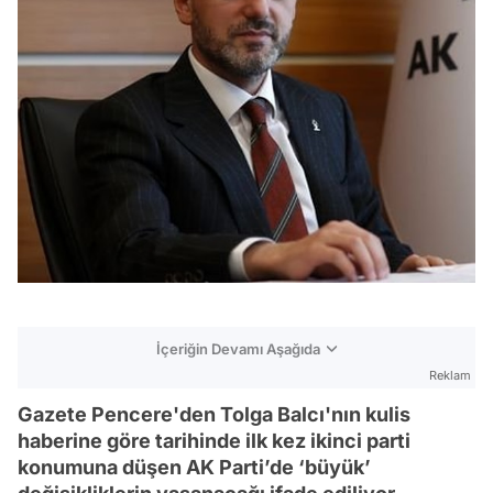
İçeriğin Devamı Aşağıda
Reklam
Gazete Pencere'den Tolga Balcı'nın kulis
haberine göre tarihinde ilk kez ikinci parti
konumuna düşen AK Parti’de ‘büyük’