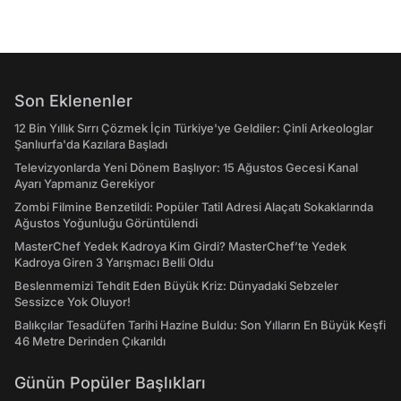
Son Eklenenler
12 Bin Yıllık Sırrı Çözmek İçin Türkiye'ye Geldiler: Çinli Arkeologlar
Şanlıurfa'da Kazılara Başladı
Televizyonlarda Yeni Dönem Başlıyor: 15 Ağustos Gecesi Kanal
Ayarı Yapmanız Gerekiyor
Zombi Filmine Benzetildi: Popüler Tatil Adresi Alaçatı Sokaklarında
Ağustos Yoğunluğu Görüntülendi
MasterChef Yedek Kadroya Kim Girdi? MasterChef’te Yedek
Kadroya Giren 3 Yarışmacı Belli Oldu
Beslenmemizi Tehdit Eden Büyük Kriz: Dünyadaki Sebzeler
Sessizce Yok Oluyor!
Balıkçılar Tesadüfen Tarihi Hazine Buldu: Son Yılların En Büyük Keşfi
46 Metre Derinden Çıkarıldı
Günün Popüler Başlıkları