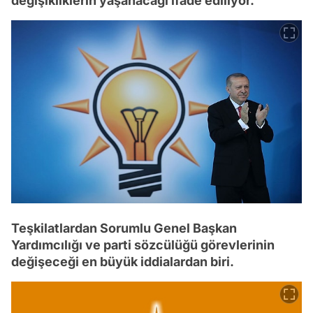
değişikliklerin yaşanacağı ifade ediliyor.
Teşkilatlardan Sorumlu Genel Başkan
Yardımcılığı ve parti sözcülüğü görevlerinin
değişeceği en büyük iddialardan biri.