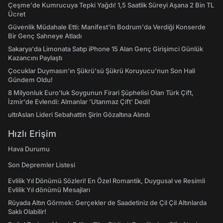
Çeşme'de Kumrucuya Tepki Yağdı! 1,5 Saatlik Süreyi Aşana 2 Bin TL
Ücret
Güvenlik Müdahale Etti: Manifest'in Bodrum'da Verdiği Konserde
Bir Genç Sahneye Atladı
Sakarya'da Limonata Satıp iPhone 15 Alan Genç Girişimci Günlük
Kazancını Paylaştı
Çocuklar Duymasın'ın Şükrü'sü Şükrü Koruyucu'nun Son Hali
Gündem Oldu!
8 Milyonluk Euro'luk Soygunun Firari Şüphelisi Olan Türk Çift,
İzmir'de Evlendi: Almanlar 'Utanmaz Çift' Dedi!
ultrAslan Lideri Sebahattin Şirin Gözaltına Alındı
Hızlı Erişim
Hava Durumu
Son Depremler Listesi
Evlilik Yıl Dönümü Sözleri! En Özel Romantik, Duygusal ve Resimli
Evlilik Yıl dönümü Mesajları
Rüyada Altın Görmek: Gerçekler de Saadetiniz de Çil Çil Altınlarda
Saklı Olabilir!