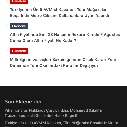
Gündem
Türkiye'nin Ünlü AVM'si Kapandı, Tüm Mağazalar
Boşaltıldı: Metro Çıkışını Kullananlara Uyarı Yapıldı
Ekonomi
Altın Fiyatında Son 28 Haftanın Rekoru Kırıldı: 7 Ağustos
Cuma Gram Altın Fiyatı Ne Kadar?
Gündem
Milli Eğitim ve İçişleri Bakanlığı’ndan Ortak Karar: Yeni
Dönemde Tüm Okullardaki Kurallar Değişiyor
Son Eklenenler
Yılın Transferi Hakkında Çarpıcı İddia: Mohamed Salah'ın
Trabzonspor’daki Gelirlerine Haciz Engeli!
Türkiye'nin Ünlü AVM'si Kapandı, Tüm Mağazalar Boşaltıldı: Metro