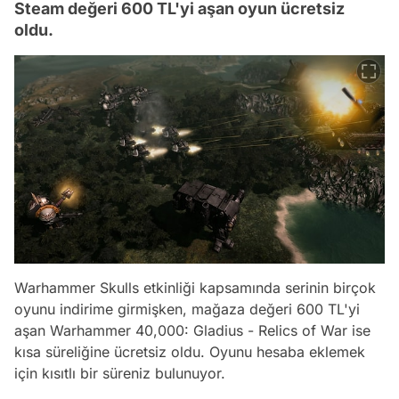
Steam değeri 600 TL'yi aşan oyun ücretsiz
oldu.
Warhammer Skulls etkinliği kapsamında serinin birçok
oyunu indirime girmişken, mağaza değeri 600 TL'yi
aşan Warhammer 40,000: Gladius - Relics of War ise
kısa süreliğine ücretsiz oldu. Oyunu hesaba eklemek
için kısıtlı bir süreniz bulunuyor.