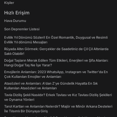
Kişiler
Hızlı Erişim
Hava Durumu
Son Depremler Listesi
Evlilik Yıl Dönümü Sözleri! En Özel Romantik, Duygusal ve Resimli
Evlilik Yıl dönümü Mesajları
Rüyada Altın Görmek: Gerçekler de Saadetiniz de Çil Çil Altınlarda
Saklı Olabilir!
Doğal Taşların Merak Edilen Tüm Etkileri, Enerjileri ve Şifa Alanları:
Hangi Doğal Taş Ne İşe Yarar?
Emojilerin Anlamları: 2023 WhatsApp, Instagram ve Twitter'da En
Çok Kullanılan Emojiler ve Anlamları
Atasözleri ve Anlamları: A'dan Z'ye Gündelik Hayatta En Sık
Kullanılan Atasözleri ve Anlamları
Tavla Diziliş Şekli Nasıldır? Erkek Tavlası ve Kız Tavlası Diziliş Şekilleri
ve Oynama Yönleri
Tarot Kartları ve Anlamları Nelerdir? Majör ve Minör Arkana Desteleri
İle Tılsımlı Bir Dünyaya Giriş