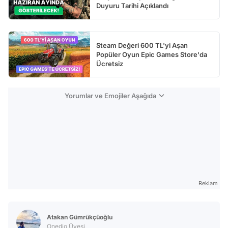
Duyuru Tarihi Açıklandı
Steam Değeri 600 TL'yi Aşan
Popüler Oyun Epic Games Store'da
Ücretsiz
Yorumlar ve Emojiler Aşağıda
Reklam
Atakan Gümrükçüoğlu
Onedio Üyesi