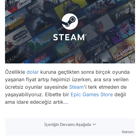
Özellikle
dolar
kuruna geçtikten sonra birçok oyunda
yaşanan fiyat artışı hepimizi üzerken, ara sıra verilen
ücretsiz oyunlar sayesinde
Steam
'i terk etmeden de
yaşayabiliyoruz. Elbette bir
Epic Games Store
değil
ama idare edeceğiz artık...
İçeriğin Devamı Aşağıda
Reklam