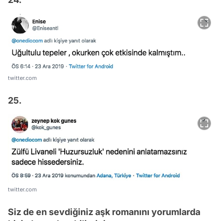
twitter.com
25.
twitter.com
Siz de en sevdiğiniz aşk romanını yorumlarda