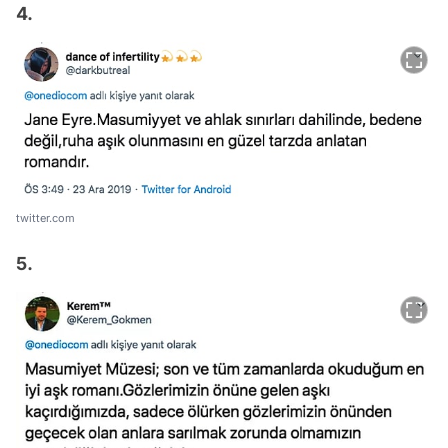
4.
twitter.com
5.