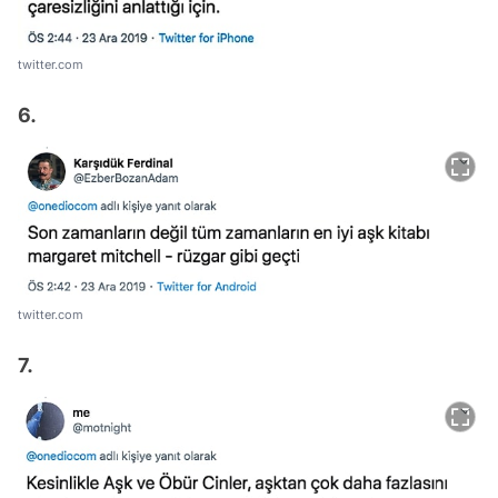
twitter.com
6.
twitter.com
7.