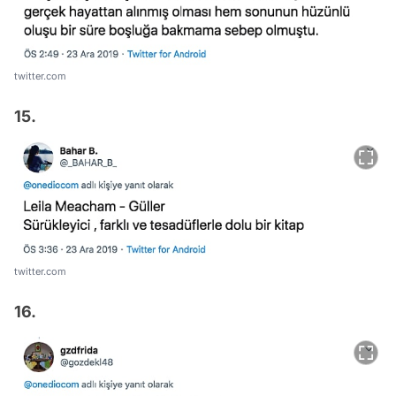
twitter.com
15.
twitter.com
16.