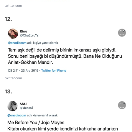
twitter.com
12.
twitter.com
13.