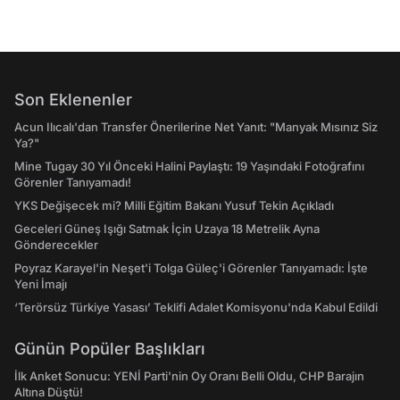
Son Eklenenler
Acun Ilıcalı'dan Transfer Önerilerine Net Yanıt: "Manyak Mısınız Siz
Ya?"
Mine Tugay 30 Yıl Önceki Halini Paylaştı: 19 Yaşındaki Fotoğrafını
Görenler Tanıyamadı!
YKS Değişecek mi? Milli Eğitim Bakanı Yusuf Tekin Açıkladı
Geceleri Güneş Işığı Satmak İçin Uzaya 18 Metrelik Ayna
Gönderecekler
Poyraz Karayel'in Neşet'i Tolga Güleç'i Görenler Tanıyamadı: İşte
Yeni İmajı
‘Terörsüz Türkiye Yasası’ Teklifi Adalet Komisyonu'nda Kabul Edildi
Günün Popüler Başlıkları
İlk Anket Sonucu: YENİ Parti'nin Oy Oranı Belli Oldu, CHP Barajın
Altına Düştü!