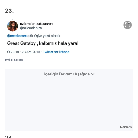
23.
twitter.com
İçeriğin Devamı Aşağıda
Reklam
24.