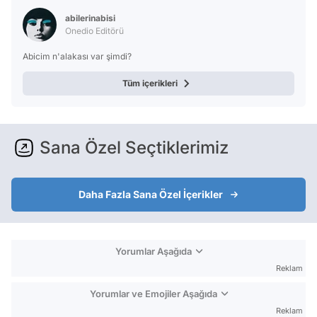
abilerinabisi
Onedio Editörü
Abicim n'alakası var şimdi?
Tüm içerikleri
Sana Özel Seçtiklerimiz
Daha Fazla Sana Özel İçerikler
Yorumlar Aşağıda
Reklam
Yorumlar ve Emojiler Aşağıda
Reklam