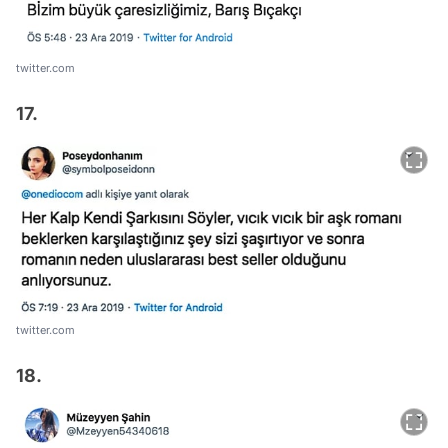
twitter.com
17.
twitter.com
18.