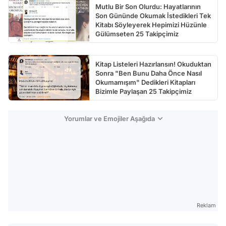
Mutlu Bir Son Olurdu: Hayatlarının
Son Gününde Okumak İstedikleri Tek
Kitabı Söyleyerek Hepimizi Hüzünle
Gülümseten 25 Takipçimiz
Kitap Listeleri Hazırlansın! Okuduktan
Sonra "Ben Bunu Daha Önce Nasıl
Okumamışım" Dedikleri Kitapları
Bizimle Paylaşan 25 Takipçimiz
Yorumlar ve Emojiler Aşağıda
Reklam