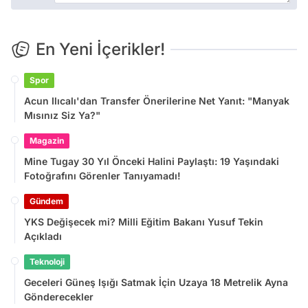
En Yeni İçerikler!
Spor
Acun Ilıcalı'dan Transfer Önerilerine Net Yanıt: "Manyak
Mısınız Siz Ya?"
Magazin
Mine Tugay 30 Yıl Önceki Halini Paylaştı: 19 Yaşındaki
Fotoğrafını Görenler Tanıyamadı!
Gündem
YKS Değişecek mi? Milli Eğitim Bakanı Yusuf Tekin
Açıkladı
Teknoloji
Geceleri Güneş Işığı Satmak İçin Uzaya 18 Metrelik Ayna
Gönderecekler