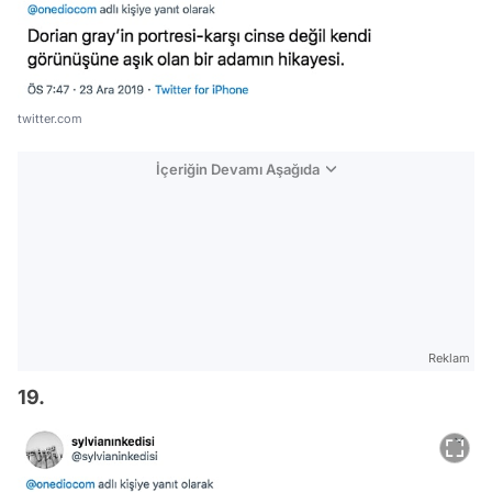
twitter.com
İçeriğin Devamı Aşağıda
Reklam
19.