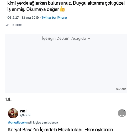
twitter.com
İçeriğin Devamı Aşağıda
Reklam
14.