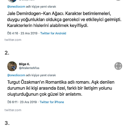
twitter.com
2.
twitter.com
3.