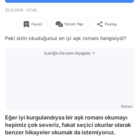
25.12.2019 - 07:45
Favori
Yorum Yap
Paylaş
Peki sizin okuduğunuz en iyi aşk romanı hangisiydi?
İçeriğin Devamı Aşağıda
Reklam
Eğer iyi kurgulandıysa bir aşk romanı okumayı
hepimiz çok severiz, fakat seçici okurlar olarak
benzer hikayeler okumak da istemiyoruz.