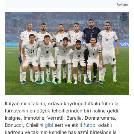
Reklam
İtalyan milli takımı, ortaya koyduğu tutkulu futbolla
turnuvanın en büyük tehditlerinden biri haline geldi.
Insigne, Immobile, Verratti, Barella, Donnarumma,
Bonucci, Chiellini
gibi
sert ve etkili
futbol
odaklı
kadrosu ve takımın kendine has azmi birleşince iş