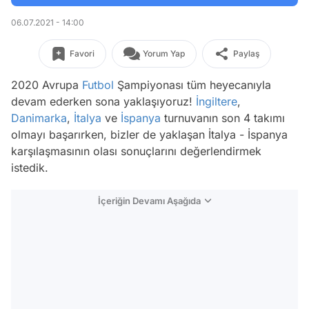
06.07.2021 - 14:00
Favori
Yorum Yap
Paylaş
2020 Avrupa
Futbol
Şampiyonası tüm heyecanıyla
devam ederken sona yaklaşıyoruz!
İngiltere
,
Danimarka
,
İtalya
ve
İspanya
turnuvanın son 4 takımı
olmayı başarırken, bizler de yaklaşan İtalya - İspanya
karşılaşmasının olası sonuçlarını değerlendirmek
istedik.
İçeriğin Devamı Aşağıda