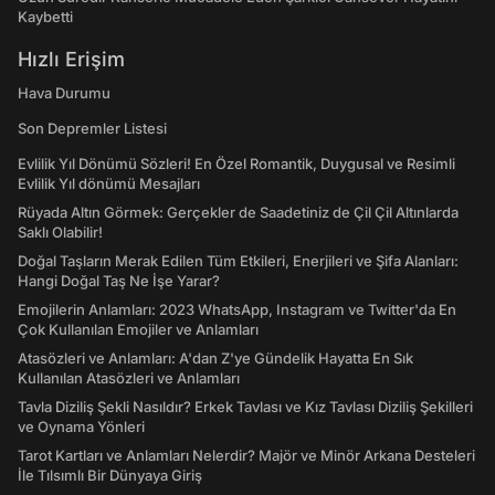
Kaybetti
Hızlı Erişim
Hava Durumu
Son Depremler Listesi
Evlilik Yıl Dönümü Sözleri! En Özel Romantik, Duygusal ve Resimli
Evlilik Yıl dönümü Mesajları
Rüyada Altın Görmek: Gerçekler de Saadetiniz de Çil Çil Altınlarda
Saklı Olabilir!
Doğal Taşların Merak Edilen Tüm Etkileri, Enerjileri ve Şifa Alanları:
Hangi Doğal Taş Ne İşe Yarar?
Emojilerin Anlamları: 2023 WhatsApp, Instagram ve Twitter'da En
Çok Kullanılan Emojiler ve Anlamları
Atasözleri ve Anlamları: A'dan Z'ye Gündelik Hayatta En Sık
Kullanılan Atasözleri ve Anlamları
Tavla Diziliş Şekli Nasıldır? Erkek Tavlası ve Kız Tavlası Diziliş Şekilleri
ve Oynama Yönleri
Tarot Kartları ve Anlamları Nelerdir? Majör ve Minör Arkana Desteleri
İle Tılsımlı Bir Dünyaya Giriş