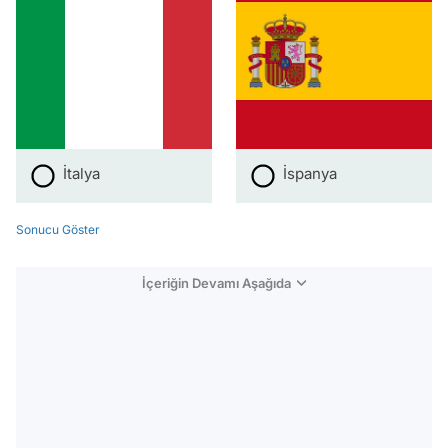
İtalya
İspanya
Sonucu Göster
İçeriğin Devamı Aşağıda