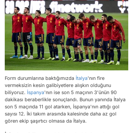
Form durumlarına baktığımızda
İtalya
'nın fire
vermeksizin kesin galibiyetlere alışkın olduğunu
biliyoruz.
İspanya
'nın ise son 5 maçının 3'ünün 90
dakikası beraberlikle sonuçlandı. Bunun yanında İtalya
son 5 maçında 11 gol atarken, İspanya'nın attığı gol
sayısı 12. İki takım arasında kalesinde daha az gol
gören ekip şaşırtıcı olmasa da İtalya.