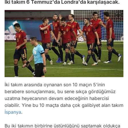
İki takım 6 Temmuz'da Londra'da karşılaşacak.
İki takım arasında oynanan son 10 maçın 5'inin
berabere sonuçlanması, bu sene sıkça gördüğümüz
uzatma heyecanının devam edeceğinin habercisi
olabilir. Yine bu 10 maçta daha çok galibiyet alan takım
İspanya
.
Bu iki takımın birbirine üstünlüğünü saptamak oldukça