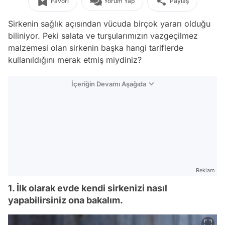
Favori
Yorum Yap
Paylaş
Sirkenin sağlık açısından vücuda birçok yararı olduğu
biliniyor. Peki salata ve turşularımızın vazgeçilmez
malzemesi olan sirkenin başka hangi tariflerde
kullanıldığını merak etmiş miydiniz?
İçeriğin Devamı Aşağıda
Reklam
1. İlk olarak evde kendi sirkenizi nasıl
yapabilirsiniz ona bakalım.