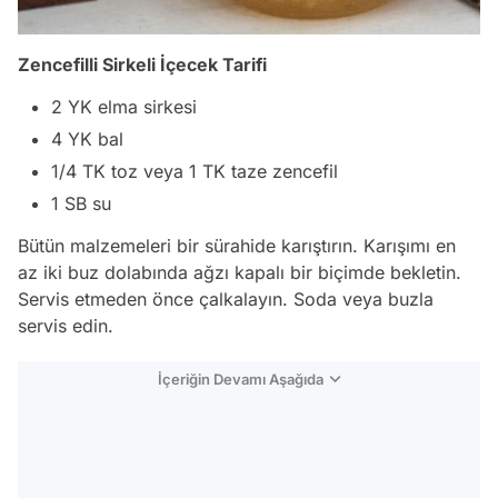
Zencefilli Sirkeli İçecek Tarifi
2 YK elma sirkesi
4 YK bal
1/4 TK toz veya 1 TK taze zencefil
1 SB su
Bütün malzemeleri bir sürahide karıştırın. Karışımı en
az iki buz dolabında ağzı kapalı bir biçimde bekletin.
Servis etmeden önce çalkalayın. Soda veya buzla
servis edin.
İçeriğin Devamı Aşağıda