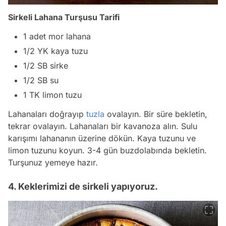
Sirkeli Lahana Turşusu Tarifi
1 adet mor lahana
1/2 YK kaya tuzu
1/2 SB sirke
1/2 SB su
1 TK limon tuzu
Lahanaları doğrayıp
tuzla
ovalayın. Bir süre bekletin,
tekrar ovalayın. Lahanaları bir kavanoza alın. Sulu
karışımı lahananın üzerine dökün. Kaya tuzunu ve
limon tuzunu koyun. 3-4 gün buzdolabında bekletin.
Turşunuz yemeye hazır.
4. Keklerimizi de sirkeli yapıyoruz.