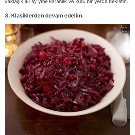
yaklaşık iki ay yine karanlık ve kuru bir yerde bekletin.
3. Klasiklerden devam edelim.