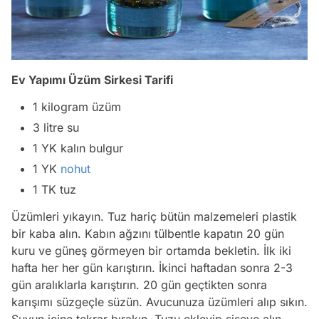
Ev Yapımı Üzüm Sirkesi Tarifi
1 kilogram üzüm
3 litre su
1 YK kalın bulgur
1 YK
nohut
1 TK tuz
Üzümleri yıkayın. Tuz hariç bütün malzemeleri plastik
bir kaba alın. Kabın ağzını tülbentle kapatın 20 gün
kuru ve güneş görmeyen bir ortamda bekletin. İlk iki
hafta her her gün karıştırın. İkinci haftadan sonra 2-3
gün aralıklarla karıştırın. 20 gün geçtikten sonra
karışımı süzgeçle süzün. Avucunuza üzümleri alıp sıkın.