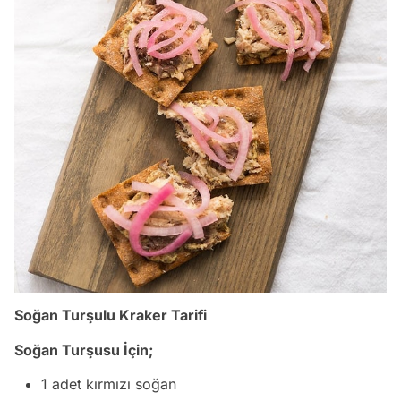
Soğan Turşulu Kraker Tarifi
Soğan Turşusu İçin;
1 adet kırmızı soğan