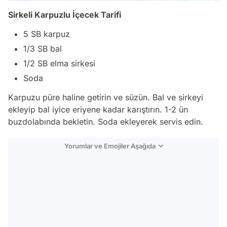
Sirkeli Karpuzlu İçecek Tarifi
5 SB karpuz
1/3 SB bal
1/2 SB elma sirkesi
Soda
Karpuzu püre haline getirin ve süzün. Bal ve sirkeyi
ekleyip bal iyice eriyene kadar karıştırın. 1-2 ün
buzdolabında bekletin. Soda ekleyerek servis edin.
Yorumlar ve Emojiler Aşağıda
Video
Test