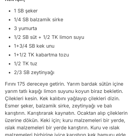
1 SB şeker
1/4 SB balzamik sirke
3 yumurta
1/2 SB süt + 1/2 TK limon suyu
1+3/4 SB kek unu
1+1/2 TK kabartma tozu
1/2 TK tuz
2/3 SB zeytinyağı
Fırını 175 dereceye getirin. Yarım bardak sütün içine
yarım tatlı kaşığı limon suyunu koyun biraz bekletin.
Çilekleri kesin. Kek kalıbını yağlayıp çilekleri dizin.
Esmer şeker, balzamik sirke, zeytinyağı ve balı
karıştırın. Karıştırarak kaynatın. Ocaktan alıp çileklerin
üzerine dökün. Keki için; kuru malzemeleri bir yerde,
ıslak malzemeleri bir yerde karıştırın. Kuru ve ıslak
malzemeleri birbirine iyice karıştırıp kek hamuru elde