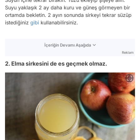
Suyun içine tekrar bırakın. Tuzu ekleyip şişeye alın.
Suyu yaklaşık 2 ay daha kuru ve güneş görmeyen bir
ortamda bekletin. 2 ayın sonunda sirkeyi tekrar süzüp
istediğiniz
gibi
kullanabilirsiniz.
İçeriğin Devamı Aşağıda
Reklam
2. Elma sirkesini de es geçmek olmaz.