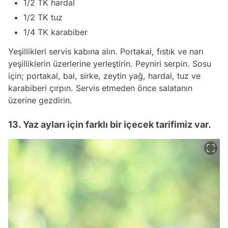
1/2 TK hardal
1/2 TK tuz
1/4 TK karabiber
Yeşillikleri servis kabına alın. Portakal, fıstık ve narı
yeşilliklerin üzerlerine yerleştirin. Peyniri serpin. Sosu
için; portakal, bal, sirke, zeytin yağ, hardal, tuz ve
karabiberi çırpın. Servis etmeden önce salatanın
üzerine gezdirin.
13. Yaz ayları için farklı bir içecek tarifimiz var.