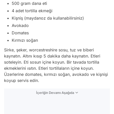
500 gram dana eti
4 adet tortilla ekmeği
Kişniş (maydanoz da kullanabilirsiniz)
Avokado
Domates
Kırmızı soğan
Sirke, şeker, worcestreshire sosu, tuz ve biberi
kaynatın. Altını kısıp 5 dakika daha kaynatın. Etleri
soteleyin. Eti sosun içine koyun. Bir tavada tortilla
ekmeklerini ısıtın. Etleri tortillaların içine koyun.
Üzerlerine domates, kırmızı soğan, avokado ve kişnişi
koyup servis edin.
İçeriğin Devamı Aşağıda