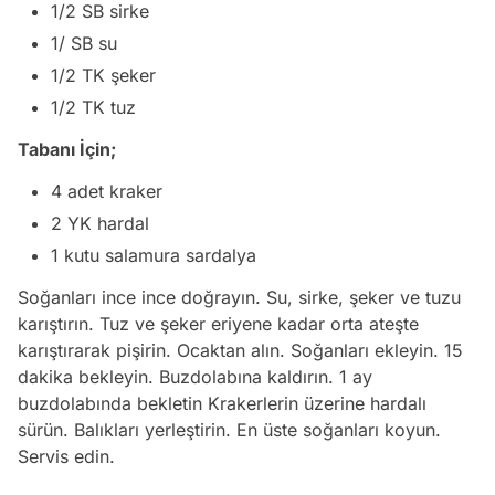
1/2 SB sirke
1/ SB su
1/2 TK şeker
1/2 TK tuz
Tabanı İçin;
4 adet kraker
2 YK hardal
1 kutu salamura sardalya
Soğanları ince ince doğrayın. Su, sirke, şeker ve tuzu
karıştırın. Tuz ve şeker eriyene kadar orta ateşte
karıştırarak pişirin. Ocaktan alın. Soğanları ekleyin. 15
dakika bekleyin. Buzdolabına kaldırın. 1 ay
buzdolabında bekletin Krakerlerin üzerine hardalı
sürün. Balıkları yerleştirin. En üste soğanları koyun.
Servis edin.