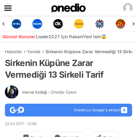
Güncel Konular
Liseler
2027 İçin Rakam
Yeni İsim😱
Haberler
Yemek
Sirkenin Küpüne Zarar Vermediği 13 Sirkeli 
Sirkenin Küpüne Zarar
Vermediği 13 Sirkeli Tarif
merve özdağ
- Onedio Üyesi
Onedio’yu Google'a ekleyin
22.03.2017 - 12:58