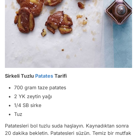
Sirkeli Tuzlu
Patates
Tarifi
700 gram taze patates
2 YK zeytin yağı
1/4 SB sirke
Tuz
Patatesleri bol tuzlu suda haşlayın. Kaynadıktan sonra
20 dakika bekletin. Patatesleri süzün. Temiz bir mutfak