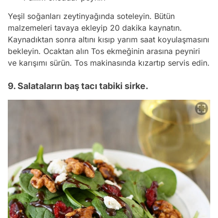
Yeşil soğanları zeytinyağında soteleyin. Bütün
malzemeleri tavaya ekleyip 20 dakika kaynatın.
Kaynadıktan sonra altını kısıp yarım saat koyulaşmasını
bekleyin. Ocaktan alın Tos ekmeğinin arasına peyniri
ve karışımı sürün. Tos makinasında kızartıp servis edin.
9. Salataların baş tacı tabiki sirke.