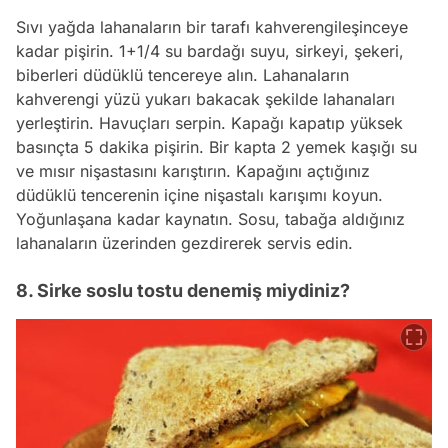
Sıvı yağda lahanaların bir tarafı kahverengileşinceye
kadar pişirin. 1+1/4 su bardağı suyu, sirkeyi, şekeri,
biberleri düdüklü tencereye alın. Lahanaların
kahverengi yüzü yukarı bakacak şekilde lahanaları
yerleştirin. Havuçları serpin. Kapağı kapatıp yüksek
basınçta 5 dakika pişirin. Bir kapta 2 yemek kaşığı su
ve mısır nişastasını karıştırın. Kapağını açtığınız
düdüklü tencerenin içine nişastalı karışımı koyun.
Yoğunlaşana kadar kaynatın. Sosu, tabağa aldığınız
lahanaların üzerinden gezdirerek servis edin.
8. Sirke soslu tostu denemiş miydiniz?