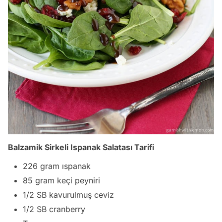
Balzamik Sirkeli Ispanak Salatası Tarifi
226 gram ıspanak
85 gram keçi peyniri
1/2 SB kavurulmuş ceviz
1/2 SB cranberry