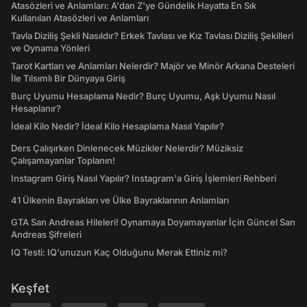
Atasözleri ve Anlamları: A'dan Z'ye Gündelik Hayatta En Sık
Kullanılan Atasözleri ve Anlamları
Tavla Diziliş Şekli Nasıldır? Erkek Tavlası ve Kız Tavlası Diziliş Şekilleri
ve Oynama Yönleri
Tarot Kartları ve Anlamları Nelerdir? Majör ve Minör Arkana Desteleri
İle Tılsımlı Bir Dünyaya Giriş
Burç Uyumu Hesaplama Nedir? Burç Uyumu, Aşk Uyumu Nasıl
Hesaplanır?
İdeal Kilo Nedir? İdeal Kilo Hesaplama Nasıl Yapılır?
Ders Çalışırken Dinlenecek Müzikler Nelerdir? Müziksiz
Çalışamayanlar Toplanın!
Instagram Giriş Nasıl Yapılır? Instagram'a Giriş İşlemleri Rehberi
41 Ülkenin Bayrakları ve Ülke Bayraklarının Anlamları
GTA San Andreas Hileleri! Oynamaya Doyamayanlar İçin Güncel San
Andreas Şifreleri
IQ Testi: IQ'unuzun Kaç Olduğunu Merak Ettiniz mi?
Keşfet