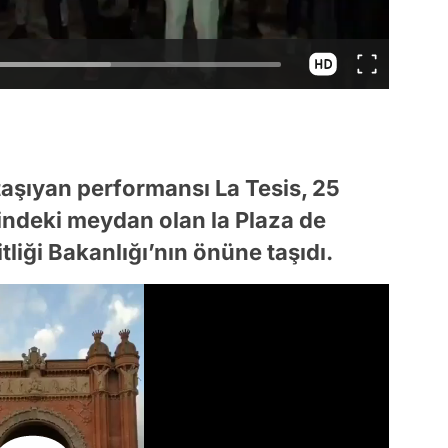
taşıyan performansı La Tesis, 25
ndeki meydan olan la Plaza de
liği Bakanlığı’nın önüne taşıdı.