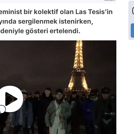
eminist bir kolektif olan Las Tesis’in
yında sergilenmek istenirken,
deniyle gösteri ertelendi.