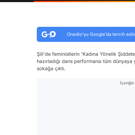
Onedio’yu Google’da tercih edil
Şili'de feministlerin 'Kadına Yönelik Şidde
hazırladığı dans performansı tüm dünyaya 
sokağa çıktı.
İçeriği