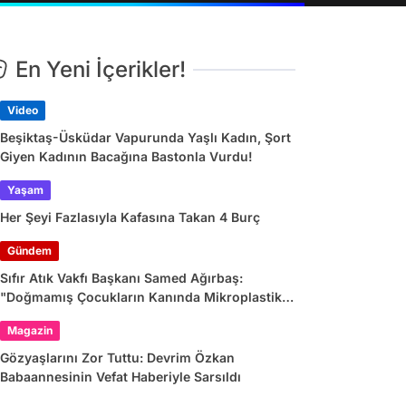
En Yeni İçerikler!
Video
Beşiktaş-Üsküdar Vapurunda Yaşlı Kadın, Şort
Giyen Kadının Bacağına Bastonla Vurdu!
Yaşam
Her Şeyi Fazlasıyla Kafasına Takan 4 Burç
Gündem
Sıfır Atık Vakfı Başkanı Samed Ağırbaş:
"Doğmamış Çocukların Kanında Mikroplastik
Var"
Magazin
Gözyaşlarını Zor Tuttu: Devrim Özkan
Babaannesinin Vefat Haberiyle Sarsıldı