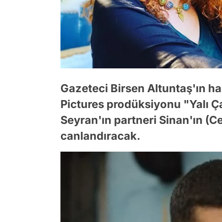
Gazeteci Birsen Altuntaş'ın h
Pictures prodüksiyonu "Yalı Ça
Seyran'ın partneri Sinan'ın (C
canlandıracak.