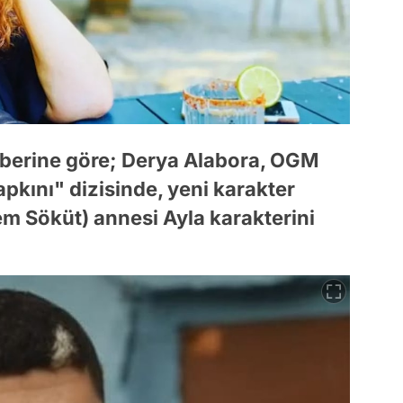
aberine göre; Derya Alabora, OGM
pkını" dizisinde, yeni karakter
em Söküt) annesi Ayla karakterini