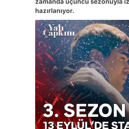
zamanda üçüncü sezonuyla izl
hazırlanıyor.