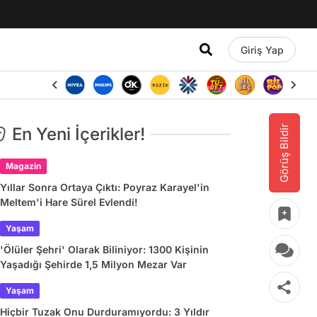
Giriş Yap
Görüş Bildir
En Yeni İçerikler!
Magazin
Yıllar Sonra Ortaya Çıktı: Poyraz Karayel'in
Meltem'i Hare Sürel Evlendi!
Yaşam
'Ölüler Şehri' Olarak Biliniyor: 1300 Kişinin
Yaşadığı Şehirde 1,5 Milyon Mezar Var
Yaşam
Hiçbir Tuzak Onu Durduramıyordu: 3 Yıldır