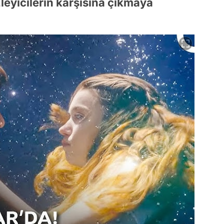
eyicilerin karşısına çıkmaya