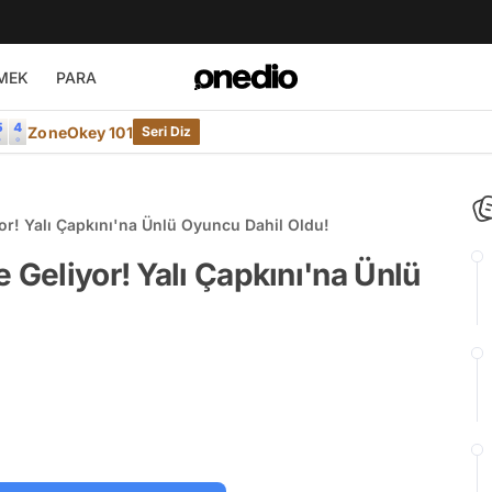
MEK
PARA
ZoneOkey 101
Seri Diz
or! Yalı Çapkını'na Ünlü Oyuncu Dahil Oldu!
 Geliyor! Yalı Çapkını'na Ünlü