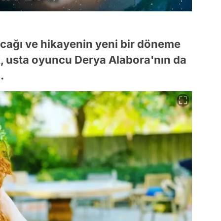
lacağı ve hikayenin yeni bir döneme
ak, usta oyuncu Derya Alabora'nın da
.