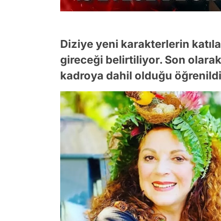
Diziye yeni karakterlerin katı
gireceği belirtiliyor. Son olar
kadroya dahil olduğu öğrenildi