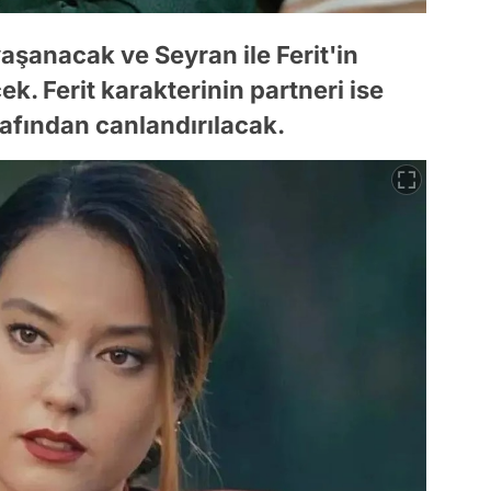
aşanacak ve Seyran ile Ferit'in
ek. Ferit karakterinin partneri ise
rafından canlandırılacak.