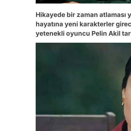
Hikayede bir zaman atlaması y
hayatına yeni karakterler girec
yetenekli oyuncu Pelin Akil ta