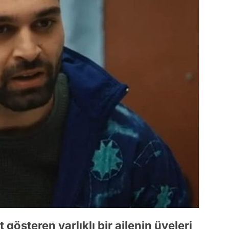
gösteren varlıklı bir ailenin üyeleri