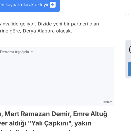
en kaynak olarak ekleyin
ınvalide geliyor. Dizide yeni bir partneri olan
erine göre, Derya Alabora olacak.
n Devamı Aşağıda
Reklam
u, Mert Ramazan Demir, Emre Altuğ
er aldığı "Yalı Çapkını", yakın