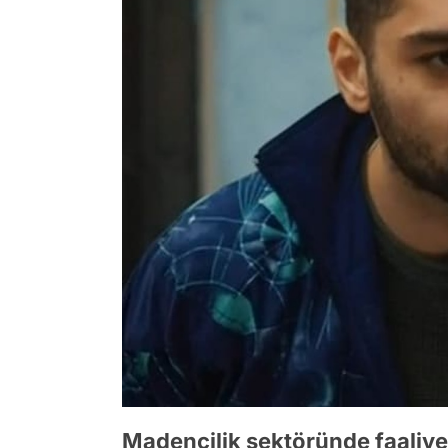
Madencilik sektöründe faaliyet 