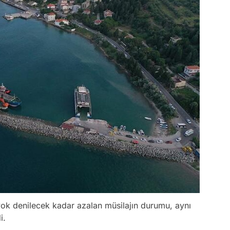
k denilecek kadar azalan müsilajın durumu, aynı
i.