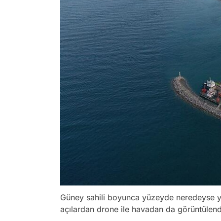
Güney sahili boyunca yüzeyde neredeyse yo
açılardan drone ile havadan da görüntülend