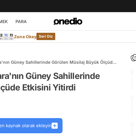
MEK
PARA
Zone Okey
Seri Diz
'nın Güney Sahillerinde Görülen Müsilaj Büyük Ölçüde
ra'nın Güney Sahillerinde
üde Etkisini Yitirdi
en kaynak olarak ekleyin