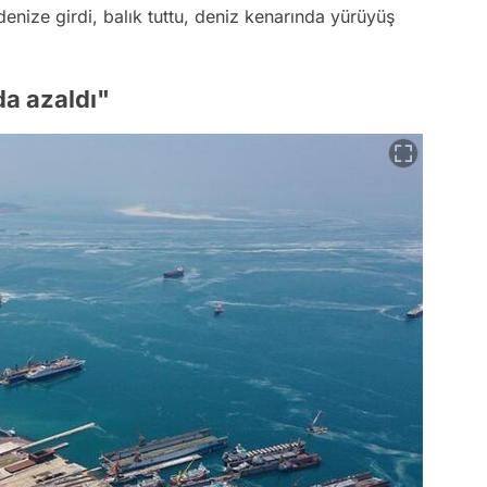
denize girdi, balık tuttu, deniz kenarında yürüyüş
a azaldı"