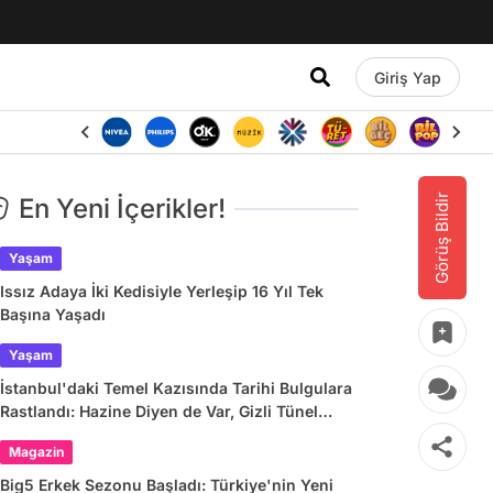
Giriş Yap
Görüş Bildir
En Yeni İçerikler!
Yaşam
Issız Adaya İki Kedisiyle Yerleşip 16 Yıl Tek
Başına Yaşadı
Yaşam
İstanbul'daki Temel Kazısında Tarihi Bulgulara
Rastlandı: Hazine Diyen de Var, Gizli Tünel
Diyen de!
Magazin
Big5 Erkek Sezonu Başladı: Türkiye'nin Yeni