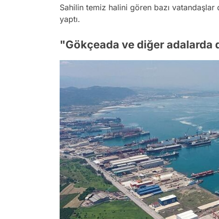
Sahilin temiz halini gören bazı vatandaşlar 
yaptı.
"Gökçeada ve diğer adalarda d