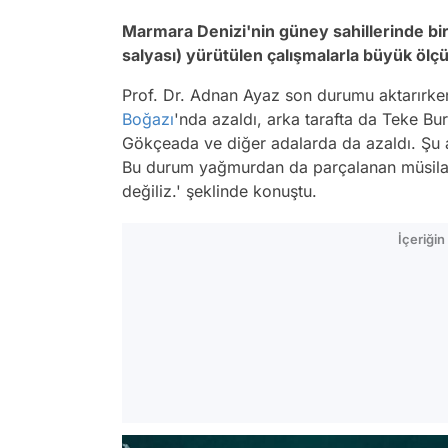
Marmara Denizi'nin güney sahillerinde bi
salyası) yürütülen çalışmalarla büyük ölçüd
Prof. Dr. Adnan Ayaz son durumu aktarırke
Boğazı
'nda azaldı, arka tarafta da Teke Bu
Gökçeada ve diğer adalarda da azaldı. Şu an
Bu durum yağmurdan da parçalanan müsilaj
değiliz.' şeklinde konuştu.
İçeriği